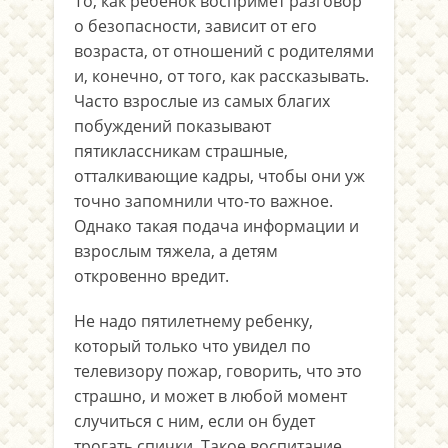
То, как ребенок воспримет разговор
о безопасности, зависит от его
возраста, от отношений с родителями
и, конечно, от того, как рассказывать.
Часто взрослые из самых благих
побуждений показывают
пятиклассникам страшные,
отталкивающие кадры, чтобы они уж
точно запомнили что-то важное.
Однако такая подача информации и
взрослым тяжела, а детям
откровенно вредит.
Не надо пятилетнему ребенку,
который только что увидел по
телевизору пожар, говорить, что это
страшно, и может в любой момент
случиться с ним, если он будет
трогать спички. Такое воспитание