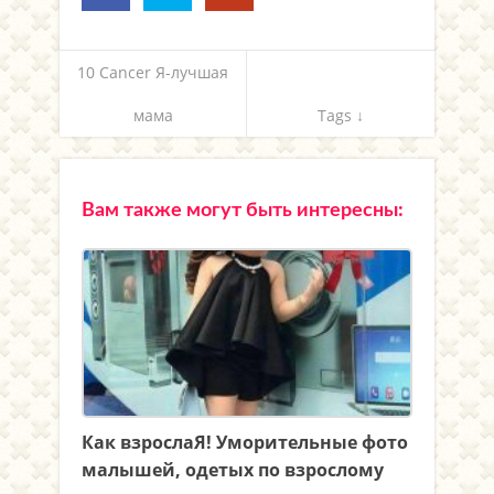
10 Cancer Я-лучшая
мама
Tags ↓
Вам также могут быть интересны:
Как взрослаЯ! Уморительные фото
малышей, одетых по взрослому