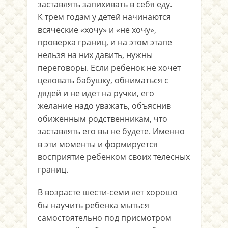
заставлять запихивать в себя еду.
К трем годам у детей начинаются
всяческие «хочу» и «не хочу»,
проверка границ, и на этом этапе
нельзя на них давить, нужны
переговоры. Если ребенок не хочет
целовать бабушку, обниматься с
дядей и не идет на ручки, его
желание надо уважать, объяснив
обиженным родственникам, что
заставлять его вы не будете. Именно
в эти моменты и формируется
восприятие ребенком своих телесных
границ.
В возрасте шести-семи лет хорошо
бы научить ребенка мыться
самостоятельно под присмотром