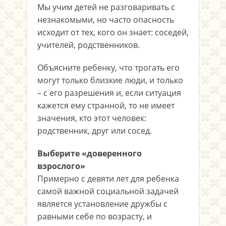
Мы учим детей не разговаривать с
незнакомыми, но часто опасность
исходит от тех, кого он знает: соседей,
учителей, родственников.
Объясните ребенку, что трогать его
могут только близкие люди, и только
– с его разрешения и, если ситуация
кажется ему странной, то не имеет
значения, кто этот человек:
родственник, друг или сосед.
Выберите «доверенного
взрослого»
Примерно с девяти лет для ребенка
самой важной социальной задачей
является установление дружбы с
равными себе по возрасту, и