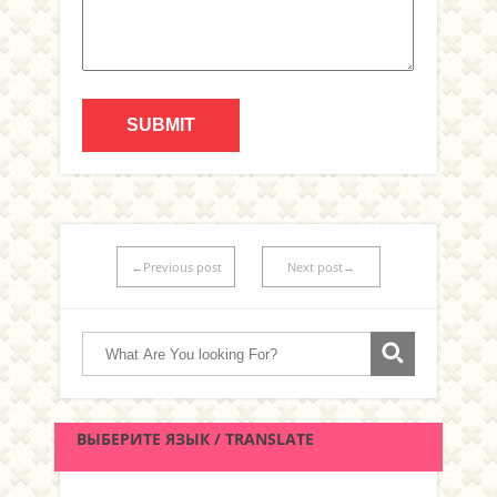
←Previous post
Next post→
ВЫБЕРИТЕ ЯЗЫК / TRANSLATE