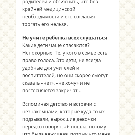
родителей и объяснить, что без
крайней медицинской
необходимости и его согласия
трогать его нельзя.
Не учите ребенка всех слушаться
Какие дети чаще спасаются?
Непокорные. Те, у кого в семье есть
право голоса. Это дети, не всегда
удобные для учителей и
воспитателей, но они скорее смогут
сказать «нет», «не хочу» и не
постесняются закричать.
Вспоминая детство и встречи с
незнакомцами, которые куда-то их
подзывали, выросшие девочки
нередко говорят: «Я пошла, потому
что была вежливая, потому что меня