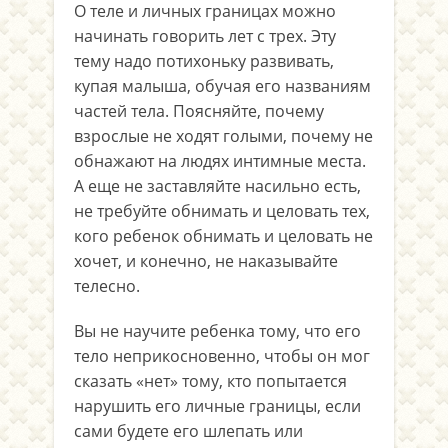
О теле и личных границах можно
начинать говорить лет с трех. Эту
тему надо потихоньку развивать,
купая малыша, обучая его названиям
частей тела. Поясняйте, почему
взрослые не ходят голыми, почему не
обнажают на людях интимные места.
А еще не заставляйте насильно есть,
не требуйте обнимать и целовать тех,
кого ребенок обнимать и целовать не
хочет, и конечно, не наказывайте
телесно.
Вы не научите ребенка тому, что его
тело неприкосновенно, чтобы он мог
сказать «нет» тому, кто попытается
нарушить его личные границы, если
сами будете его шлепать или