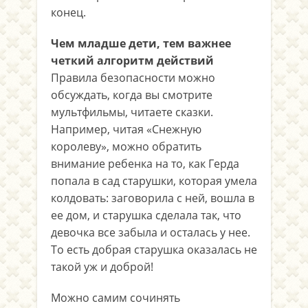
конец.
Чем младше дети, тем важнее
четкий алгоритм действий
Правила безопасности можно
обсуждать, когда вы смотрите
мультфильмы, читаете сказки.
Например, читая «Снежную
королеву», можно обратить
внимание ребенка на то, как Герда
попала в сад старушки, которая умела
колдовать: заговорила с ней, вошла в
ее дом, и старушка сделала так, что
девочка все забыла и осталась у нее.
То есть добрая старушка оказалась не
такой уж и доброй!
Можно самим сочинять