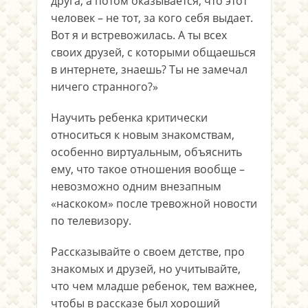
друга, а потом оказывается, что этот
человек – не тот, за кого себя выдает.
Вот я и встревожилась. А ты всех
своих друзей, с которыми общаешься
в интернете, знаешь? Ты не замечал
ничего странного?»
Научить ребенка критически
относиться к новым знакомствам,
особенно виртуальным, объяснить
ему, что такое отношения вообще –
невозможно одним внезапным
«наскоком» после тревожной новости
по телевизору.
Рассказывайте о своем детстве, про
знакомых и друзей, но учитывайте,
что чем младше ребенок, тем важнее,
чтобы в рассказе был хороший