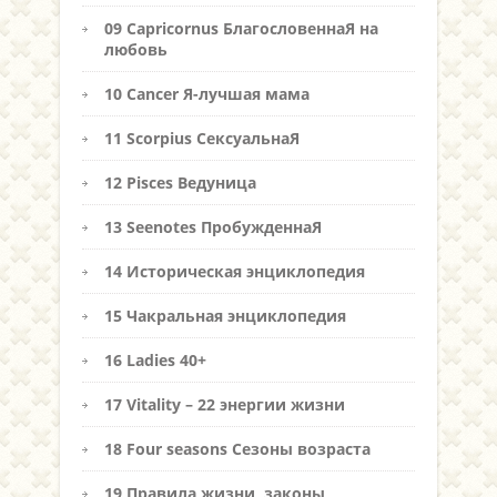
09 Capricornus БлагословеннаЯ на
любовь
10 Cancer Я-лучшая мама
11 Scorpius СексуальнаЯ
12 Pisces Ведуница
13 Seenotes ПробужденнаЯ
14 Историческая энциклопедия
15 Чакральная энциклопедия
16 Ladies 40+
17 Vitality – 22 энергии жизни
18 Four seasons Сезоны возраста
19 Правила жизни, законы