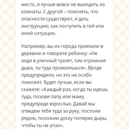
место, и лучше вовсе не выходить из
комнаты. С другой – пояснять, что
опасности существуют, и дать
инструкцию, как поступить в той или
иной ситуации.
Например, вы из города приехали в
деревню и говорите ребенку: «Не
ходи в уличный туалет, там огромная
дыра, ты туда провалишься». Вроде
предупредили, но это не особо
поможет. Будет лучше, если вы
скажете: «Каждый раз, когда ты идешь
туда, позови папу или маму,
предупреди взрослых. Давай мы
отведем тебя туда за руку, постоим
рядом, положим доску поперек дыры,
чтобы ты не упал».