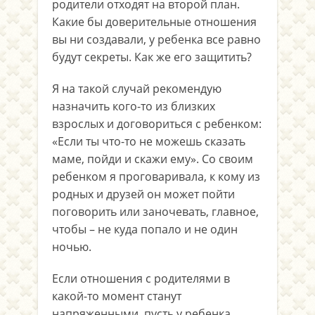
родители отходят на второй план.
Какие бы доверительные отношения
вы ни создавали, у ребенка все равно
будут секреты. Как же его защитить?
Я на такой случай рекомендую
назначить кого-то из близких
взрослых и договориться с ребенком:
«Если ты что-то не можешь сказать
маме, пойди и скажи ему». Со своим
ребенком я проговаривала, к кому из
родных и друзей он может пойти
поговорить или заночевать, главное,
чтобы – не куда попало и не один
ночью.
Если отношения с родителями в
какой-то момент станут
напряженными, пусть у ребенка