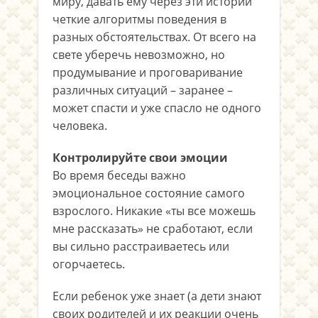
миру, давать ему через эти истории
четкие алгоритмы поведения в
разных обстоятельствах. От всего на
свете уберечь невозможно, но
продумывание и проговаривание
различных ситуаций – заранее –
может спасти и уже спасло не одного
человека.
Контролируйте свои эмоции
Во время беседы важно
эмоциональное состояние самого
взрослого. Никакие «ты все можешь
мне рассказать» не сработают, если
вы сильно расстраиваетесь или
огорчаетесь.
Если ребенок уже знает (а дети знают
своих родителей и их реакции очень