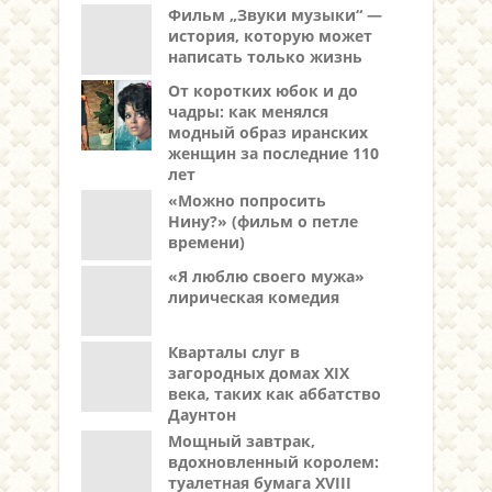
Фильм „Звуки музыки“ —
история, которую может
написать только жизнь
От коротких юбок и до
чадры: как менялся
модный образ иранских
женщин за последние 110
лет
«Можно попросить
Нину?» (фильм о петле
времени)
«Я люблю своего мужа»
лирическая комедия
Кварталы слуг в
загородных домах XIX
века, таких как аббатство
Даунтон
Мощный завтрак,
вдохновленный королем:
туалетная бумага XVIII