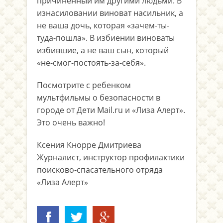
причиненный им другими людьми. В
изнасиловании виноват насильник, а
не ваша дочь, которая «зачем-ты-
туда-пошла». В избиении виноваты
избившие, а не ваш сын, который
«не-смог-постоять-за-себя».
Посмотрите с ребенком
мультфильмы о безопасности в
городе от Дети Mail.ru и «Лиза Алерт».
Это очень важно!
Ксения Кнорре Дмитриева
Журналист, инструктор профилактики
поисково-спасательного отряда
«Лиза Алерт»