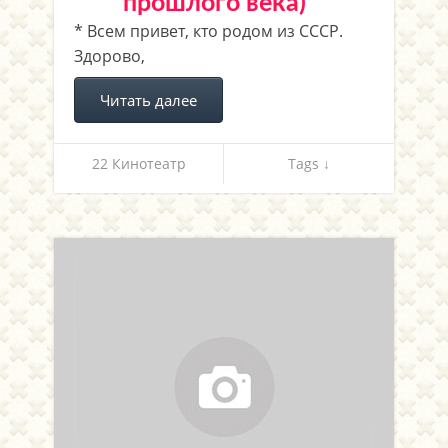
прошлого века)
* Всем привет, кто родом из СССР.
Здорово,
Читать далее
22 Кинотеатр
Tags ↓