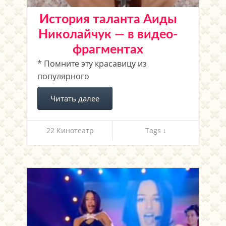
История таланта Аиды
Николайчук — в видео-
фрагментах
* Помните эту красавицу из
популярного
Читать далее
22 Кинотеатр
Tags ↓