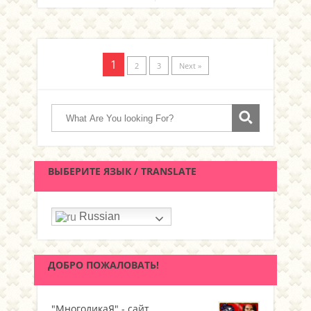
1
2
3
Next »
ВЫБЕРИТЕ ЯЗЫК / TRANSLATE
Russian
ДОБРО ПОЖАЛОВАТЬ!
"МноголикаЯ" - сайт,