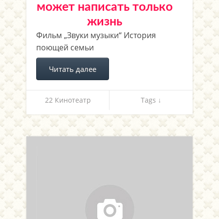
может написать только
жизнь
Фильм „Звуки музыки“ История
поющей семьи
Читать далее
22 Кинотеатр
Tags ↓