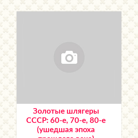
Золотые шлягеры
СССР: 60-е, 70-е, 80-е
(ушедшая эпоха