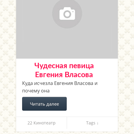
Чудесная певица
Евгения Власова
Куда исчезла Евгения Власова и
почему она
Читать далее
22 Кинотеатр
Tags ↓