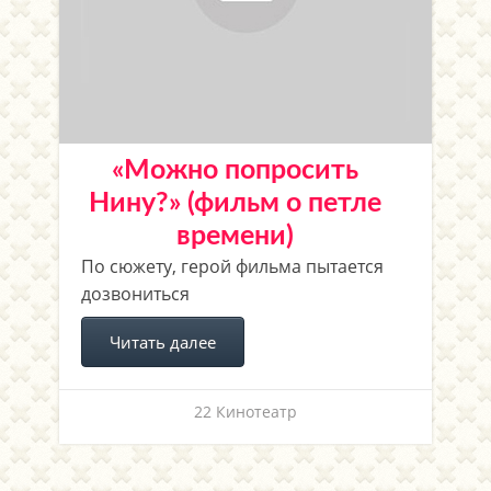
«Можно попросить
Нину?» (фильм о петле
времени)
По сюжету, герой фильма пытается
дозвониться
Читать далее
22 Кинотеатр