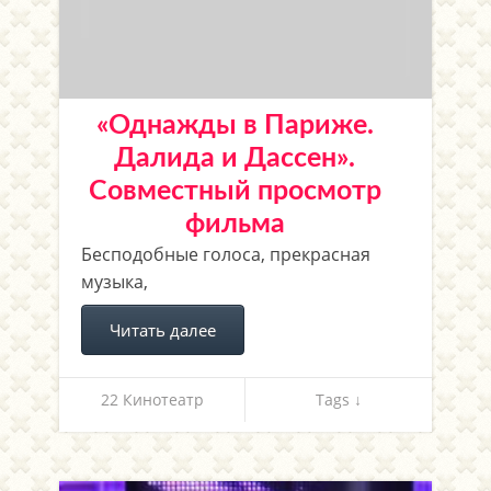
«Однажды в Париже.
Далида и Дассен».
Совместный просмотр
фильма
Бесподобные голоса, прекрасная
музыка,
Читать далее
22 Кинотеатр
Tags ↓