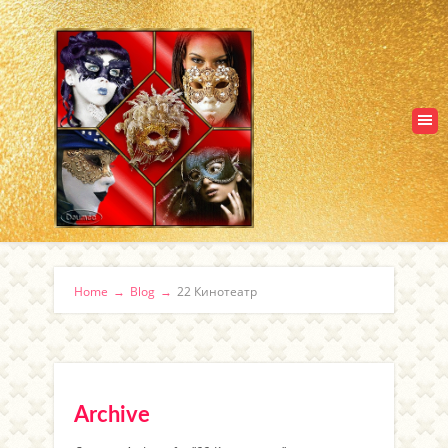
Home
→
Blog
→
22 Кинотеатр
Archive