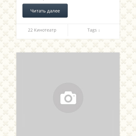
Читать далее
22 Кинотеатр
Tags ↓