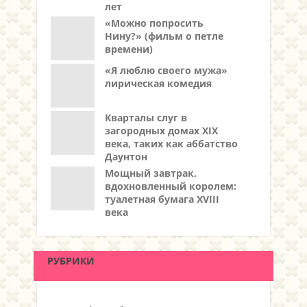
лет
«Можно попросить
Нину?» (фильм о петле
времени)
«Я люблю своего мужа»
лирическая комедия
Кварталы слуг в
загородных домах XIX
века, таких как аббатство
Даунтон
Мощный завтрак,
вдохновленный королем:
туалетная бумага XVIII
века
РУБРИКИ