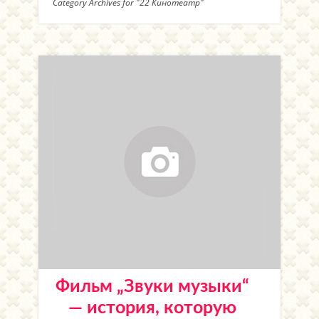
Category Archives for "22 Кинотеатр"
Фильм „Звуки музыки“
— история, которую