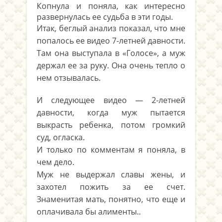
Копнула и поняла, как интересно
развернулась ее судьба в эти годы.
Итак, беглый анализ показал, что мне
попалось ее видео 7-летней давности.
Там она выступала в «Голосе», а муж
держал ее за руку. Она очень тепло о
нем отзывалась.
И следующее видео — 2-летней
давности, когда муж пытается
выкрасть ребенка, потом громкий
суд, огласка.
И только по комментам я поняла, в
чем дело.
Муж не выдержал славы жены, и
захотел пожить за ее счет.
Знаменитая мать, понятно, что еще и
оплачивала бы алименты..