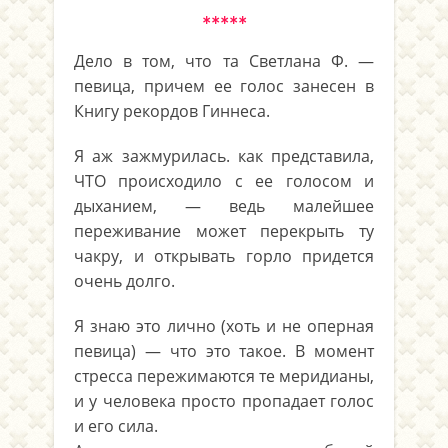
*****
Дело в том, что та Светлана Ф. —
певица, причем ее голос занесен в
Книгу рекордов Гиннеса.
Я аж зажмурилась. как представила,
ЧТО происходило с ее голосом и
дыханием, — ведь малейшее
переживание может перекрыть ту
чакру, и открывать горло придется
очень долго.
Я знаю это лично (хоть и не оперная
певица) — что это такое. В момент
стресса пережимаются те меридианы,
и у человека просто пропадает голос
и его сила.