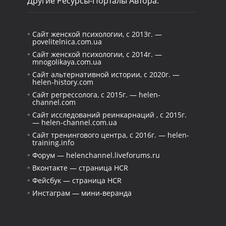
Другие Ресурсы-Порталы Автора:
Сайт женской психологии, с 2013г. —
povelitelnica.com.ua
Сайт женской психологии, с 2014г. —
mnogolikaya.com.ua
Сайт альтернативной истории, с 2020г. —
helen-history.com
Сайт регрессолога, с 2015г. — helen-
channel.com
Сайт исследований реинкарнаций , с 2015г.
— helen-channel.com.ua
Сайт тренингового центра, с 2016г. — helen-
training.info
Форум — helenchannel.liveforums.ru
Вконтакте — страница HCR
Фейсбук — страница HCR
Инстаграм — мини-веранда