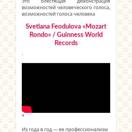
Это блестящая демонстрация
возможностей человеческого голоса,
возможностей голоса человека
Svetlana Feodulova «Mozart
Rondo» / Guinness World
Records
.
*
Из года в год — ее профессионализм