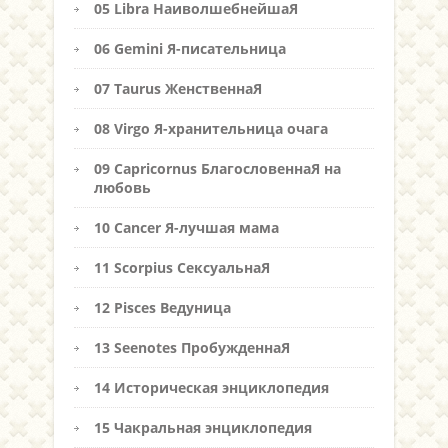
05 Libra НаиволшебнейшаЯ
06 Gemini Я-писательница
07 Taurus ЖенственнаЯ
08 Virgo Я-хранительница очага
09 Capricornus БлагословеннаЯ на
любовь
10 Cancer Я-лучшая мама
11 Scorpius СексуальнаЯ
12 Pisces Ведуница
13 Seenotes ПробужденнаЯ
14 Историческая энциклопедия
15 Чакральная энциклопедия