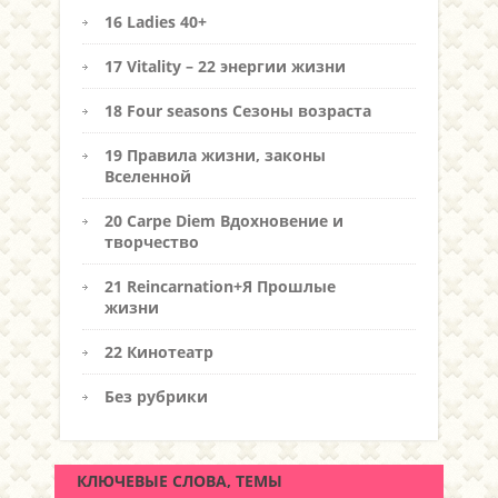
16 Ladies 40+
17 Vitality – 22 энергии жизни
18 Four seasons Сезоны возраста
19 Правила жизни, законы
Вселенной
20 Carpe Diem Вдохновение и
творчество
21 Reincarnation+Я Прошлые
жизни
22 Кинотеатр
Без рубрики
КЛЮЧЕВЫЕ СЛОВА, ТЕМЫ