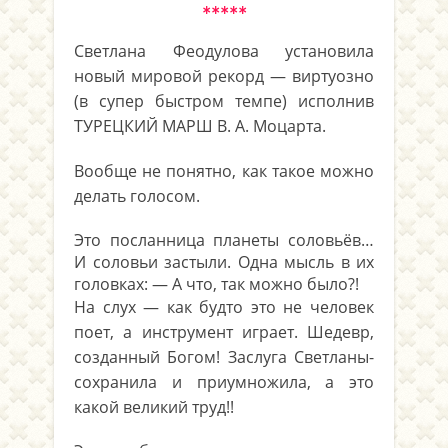
*****
Светлана Феодулова установила
новый мировой рекорд — виртуозно
(в супер быстром темпе) исполнив
ТУРЕЦКИЙ МАРШ В. А. Моцарта.
Вообще не понятно, как такое можно
делать голосом.
Это посланница планеты соловьёв…
И с
оловьи застыли.
Одна мысль в их
головках:
— А что, так можно было?!
На слух — как будто это не человек
поет, а инструмент играет. Шедевр,
созданный Богом! Заслуга Светланы-
сохранила и приумножила, а это
какой великий труд!!