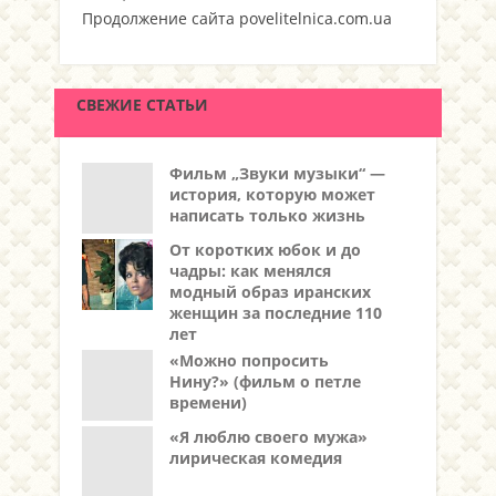
Продолжение сайта povelitelnica.com.ua
СВЕЖИЕ СТАТЬИ
Фильм „Звуки музыки“ —
история, которую может
написать только жизнь
От коротких юбок и до
чадры: как менялся
модный образ иранских
женщин за последние 110
лет
«Можно попросить
Нину?» (фильм о петле
времени)
«Я люблю своего мужа»
лирическая комедия