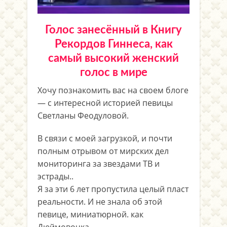
Голос занесённый в Книгу
Рекордов Гиннеса, как
самый высокий женский
голос в мире
Хочу познакомить вас на своем блоге
— с интересной историей певицы
Светланы Феодуловой.
В связи с моей загрузкой, и почти
полным отрывом от мирских дел
мониторинга за звездами ТВ и
эстрады..
Я за эти 6 лет пропустила целый пласт
реальности. И не знала об этой
певице, миниатюрной. как
Дюймовочка.