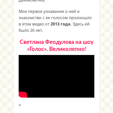
Мое первое узнавание о ней и
знакомство с ее голосом произошло
в этом видео от
2013 года.
Здесь ей
было 26 лет.
Светлана Феодулова на шоу
«Голос». Великолепно!
.
*