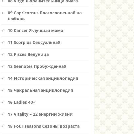
08 Virgo Я-хранительница очага
09 Capricornus БлагословеннаЯ на
любовь
10 Cancer Я-лучшая мама
11 Scorpius СексуальнаЯ
12 Pisces Ведуница
13 Seenotes ПробужденнаЯ
14 Историческая энциклопедия
15 Чакральная энциклопедия
16 Ladies 40+
17 Vitality – 22 энергии жизни
18 Four seasons Сезоны возраста