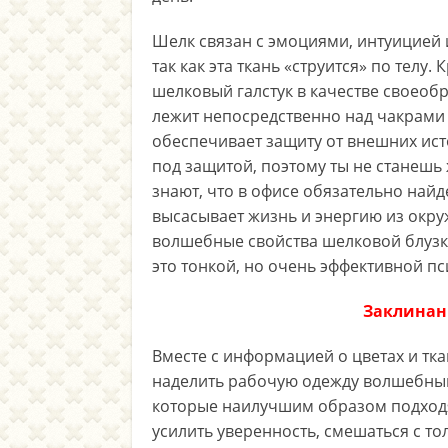
Шелк связан с эмоциями, интуицией и
так как эта ткань «струится» по телу
шелковый галстук в качестве своеобр
лежит непосредственно над чакрами 
обеспечивает защиту от внешних исто
под защитой, поэтому ты не станешь
знают, что в офисе обязательно найд
высасывает жизнь и энергию из окру
волшебные свойства шелковой блузки
это тонкой, но очень эффективной п
Заклинан
Вместе с информацией о цветах и тк
наделить рабочую одежду волшебными
которые наилучшим образом подходя
усилить уверенность, смешаться с то