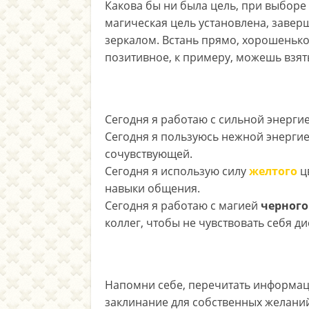
Какова бы ни была цель, при выборе
магическая цель установлена, завер
зеркалом. Встань прямо, хорошенько
позитивное, к примеру, можешь взят
Сегодня я работаю с сильной энерги
Сегодня я пользуюсь нежной энерги
сочувствующей.
Сегодня я использую силу
желтого
ц
навыки общения.
Сегодня я работаю с магией
черного
коллег, чтобы не чувствовать себя д
Напомни себе, перечитать информац
заклинание для собственных желани