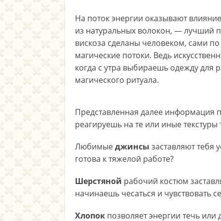
На поток энергии оказывают влияни
из натуральных волокон, — лучший пр
вискоза сделаны человеком, сами по
магические потоки. Ведь искусственн
когда с утра выбираешь одежду для 
магического ритуала.
Представленная далее информация про
реагируешь на те или иные текстуры 
Любимые
джинсы
заставляют тебя у
готова к тяжелой работе?
Шерстяной
рабочий костюм заставля
начинаешь чесаться и чувствовать с
Хлопок
позволяет энергии течь или 