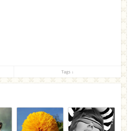
Tags ↓