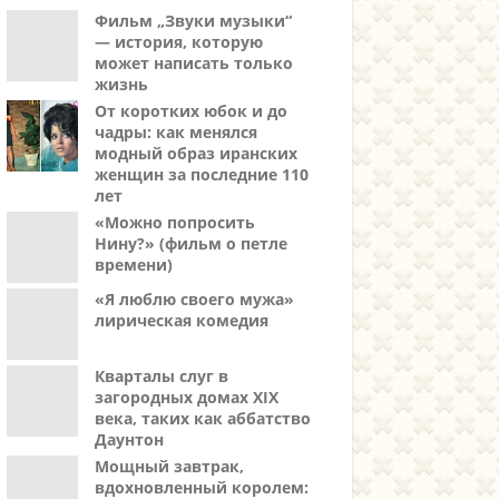
Фильм „Звуки музыки“
— история, которую
может написать только
жизнь
От коротких юбок и до
чадры: как менялся
модный образ иранских
женщин за последние 110
лет
«Можно попросить
Нину?» (фильм о петле
времени)
«Я люблю своего мужа»
лирическая комедия
Кварталы слуг в
загородных домах XIX
века, таких как аббатство
Даунтон
Мощный завтрак,
вдохновленный королем: