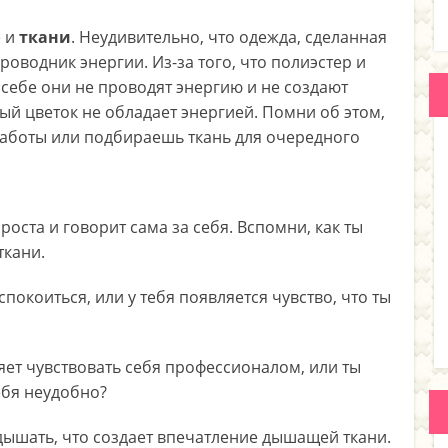
е и
ткани
. Неудивительно, что одежда, сделанная
оводник энергии. Из-за того, что полиэстер и
 себе они не проводят энергию и не создают
ый цветок не обладает энергией. Помни об этом,
работы или подбираешь ткань для очередного
ста и говорит сама за себя. Вспомни, как ты
ткани.
спокоиться, или у тебя появляется чувство, что ты
ет чувствовать себя профессионалом, или ты
ебя неудобно?
дышать, что создает впечатление дышащей ткани.