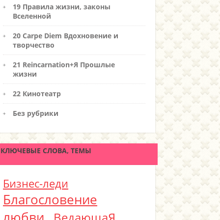
19 Правила жизни, законы
Вселенной
20 Carpe Diem Вдохновение и
творчество
21 Reincarnation+Я Прошлые
жизни
22 Кинотеатр
Без рубрики
КЛЮЧЕВЫЕ СЛОВА, ТЕМЫ
Бизнес-леди
Благословение
любви
ВедающаЯ