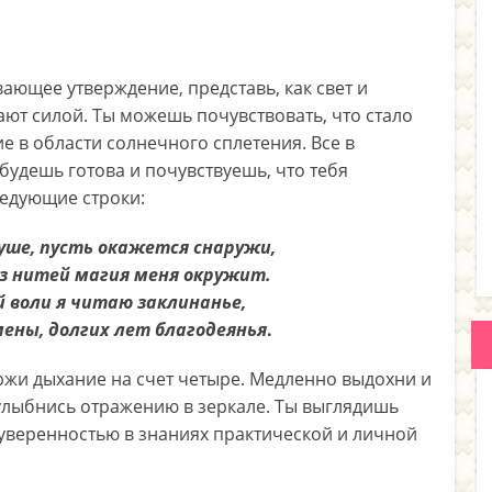
вающее утверждение, представь, как свет и
кают силой. Ты можешь почувствовать, что стало
е в области солнечного сплетения. Все в
будешь готова и почувствуешь, что тебя
ледующие строки:
душе, пусть окажется снаружи,
з нитей магия меня окружит.
й воли я читаю заклинанье,
ены, долгих лет благодеянья
.
ержи дыхание на счет четыре. Медленно выдохни и
улыбнись отражению в зеркале. Ты выглядишь
 уверенностью в знаниях практической и личной