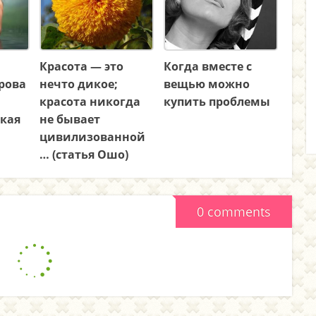
Красота — это
Когда вместе с
рова
нечто дикое;
вещью можно
красота никогда
купить проблемы
икая
не бывает
цивилизованной
… (статья Ошо)
0 comments