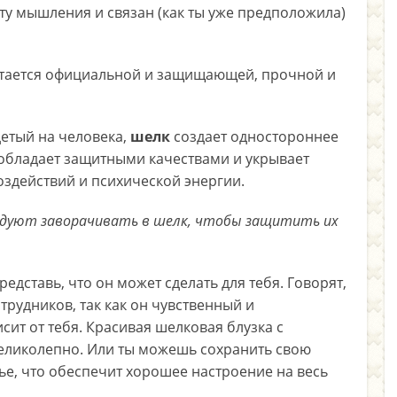
ту мышления и связан (как ты уже предположила)
итается официальной и защищающей, прочной и
детый на человека,
шелк
создает одностороннее
 обладает защитными качествами и укрывает
здействий и психической энергии.
ндуют заворачивать в шелк, чтобы защитить их
едставь, что он может сделать для тебя. Говорят,
трудников, так как он чувственный и
ит от тебя. Красивая шелковая блузка с
великолепно. Или ты можешь сохранить свою
ье, что обеспечит хорошее настроение на весь