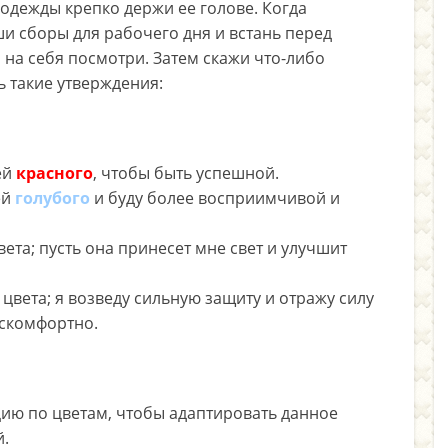
 одежды крепко держи ее голове. Когда
ши сборы для рабочего дня и встань перед
 на себя посмотри. Затем скажи что-либо
ь такие утверждения:
ей
красного
, чтобы быть успешной.
ей
голубого
и буду более восприимчивой и
вета; пусть она принесет мне свет и улучшит
цвета; я возведу сильную защиту и отражу силу
искомфортно.
ию по цветам, чтобы адаптировать данное
й.