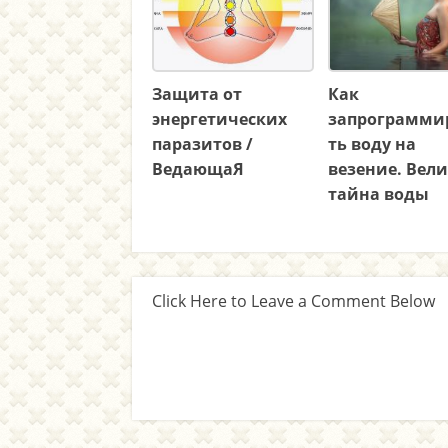
Защита от
Как
энергетических
запрограмми
паразитов /
ть воду на
ВедающаЯ
везение. Вел
тайна воды
Click Here to Leave a Comment Below