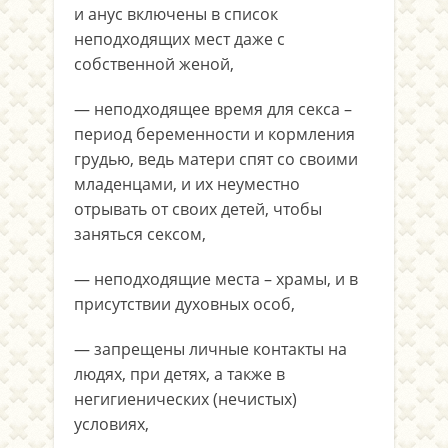
и анус включены в список
неподходящих мест даже с
собственной женой,
— неподходящее время для секса –
период беременности и кормления
грудью, ведь матери спят со своими
младенцами, и их неуместно
отрывать от своих детей, чтобы
заняться сексом,
— неподходящие места – храмы, и в
присутствии духовных особ,
— запрещены личные контакты на
людях, при детях, а также в
негигиенических (нечистых)
условиях,