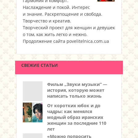
Гармония и комфорт.
Наслаждение и покой. Интерес
и знание. Раскрепощение и свобода.
Творчество и креатив.
Творческий проект для женщин и девушек
о том, как жить легко и нежно.
Продолжение сайта povelitelnica.com.ua
СВЕЖИЕ СТАТЬИ
Фильм „Звуки музыки“ —
история, которую может
написать только жизнь
От коротких юбок и до
чадры: как менялся
модный образ иранских
женщин за последние 110
лет
«Можно попросить