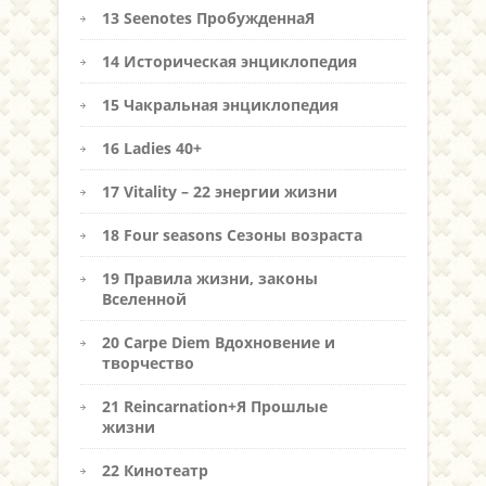
13 Seenotes ПробужденнаЯ
14 Историческая энциклопедия
15 Чакральная энциклопедия
16 Ladies 40+
17 Vitality – 22 энергии жизни
18 Four seasons Сезоны возраста
19 Правила жизни, законы
Вселенной
20 Carpe Diem Вдохновение и
творчество
21 Reincarnation+Я Прошлые
жизни
22 Кинотеатр