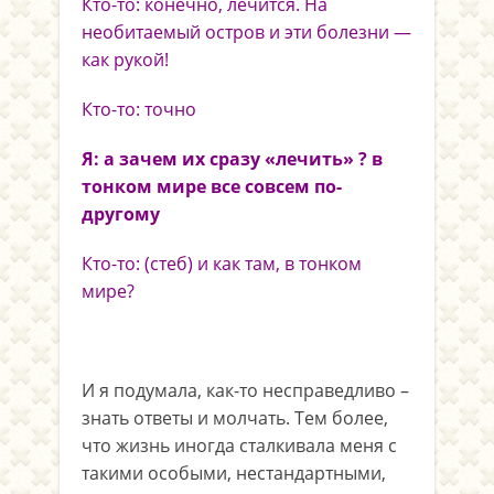
Кто-то: конечно, лечится. На
необитаемый остров и эти болезни —
как рукой!
Кто-то: точно
Я: а зачем их сразу «лечить» ? в
тонком мире все совсем по-
другому
Кто-то: (стеб) и как там, в тонком
мире?
И я подумала, как-то несправедливо –
знать ответы и молчать. Тем более,
что жизнь иногда сталкивала меня с
такими особыми, нестандартными,