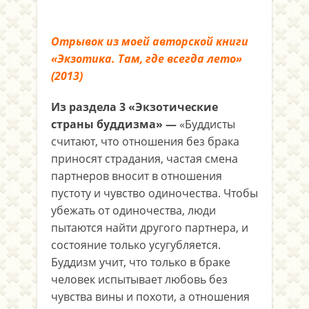
О
трывок из моей авторской книги
«Экзотика. Там, где всегда лето»
(2013)
Из раздела 3 «Экзотические
страны буддизма» —
«Буддисты
считают, что отношения без брака
приносят страдания, частая смена
партнеров вносит в отношения
пустоту и чувство одиночества. Чтобы
убежать от одиночества, люди
пытаются найти другого партнера, и
состояние только усугубляется.
Буддизм учит, что только в браке
человек испытывает любовь без
чувства вины и похоти, а отношения