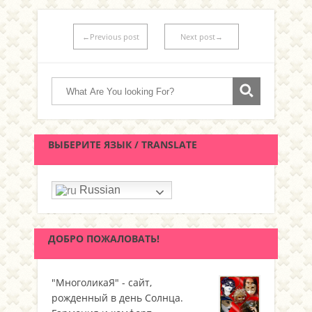
←Previous post
Next post→
ВЫБЕРИТЕ ЯЗЫК / TRANSLATE
Russian
ДОБРО ПОЖАЛОВАТЬ!
"МноголикаЯ" - сайт,
рожденный в день Солнца.