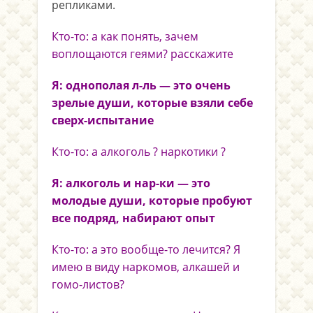
репликами.
Кто-то: а как понять, зачем
воплощаются геями? расскажите
Я: однополая л-ль — это очень
зрелые души, которые взяли себе
сверх-испытание
Кто-то: а алкоголь ? наркотики ?
Я: алкоголь и нар-ки — это
молодые души, которые пробуют
все подряд, набирают опыт
Кто-то: а это вообще-то лечится? Я
имею в виду наркомов, алкашей и
гомо-листов?