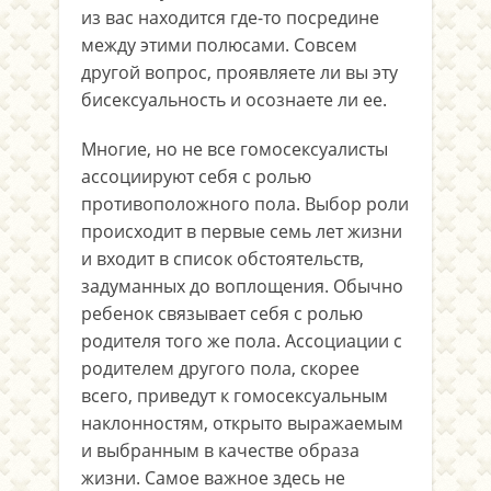
из вас находится где-то посредине
между этими полюсами. Совсем
другой вопрос, проявляете ли вы эту
бисексуальность и осознаете ли ее.
Многие, но не все гомосексуалисты
ассоциируют себя с ролью
противоположного пола. Выбор роли
происходит в первые семь лет жизни
и входит в список обстоятельств,
задуманных до воплощения. Обычно
ребенок связывает себя с ролью
родителя того же пола. Ассоциации с
родителем другого пола, скорее
всего, приведут к гомосексуальным
наклонностям, открыто выражаемым
и выбранным в качестве образа
жизни. Самое важное здесь не