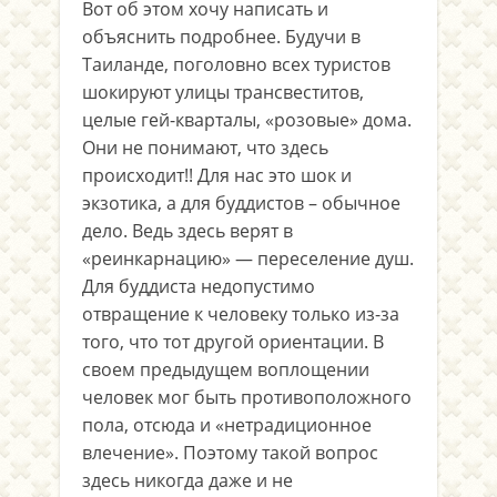
Вот об этом хочу написать и
объяснить подробнее. Будучи в
Таиланде, поголовно всех туристов
шокируют улицы трансвеститов,
целые гей-кварталы, «розовые» дома.
Они не понимают, что здесь
происходит!! Для нас это шок и
экзотика, а для буддистов – обычное
дело. Ведь здесь верят в
«реинкарнацию» — переселение душ.
Для буддиста недопустимо
отвращение к человеку только из-за
того, что тот другой ориентации. В
своем предыдущем воплощении
человек мог быть противоположного
пола, отсюда и «нетрадиционное
влечение». Поэтому такой вопрос
здесь никогда даже и не