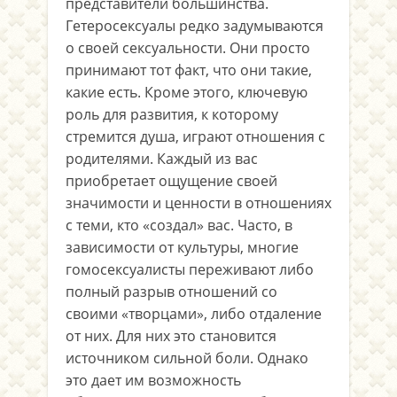
представители большинства.
Гетеросексуалы редко задумываются
о своей сексуальности. Они просто
принимают тот факт, что они такие,
какие есть. Кроме этого, ключевую
роль для развития, к которому
стремится душа, играют отношения с
родителями. Каждый из вас
приобретает ощущение своей
значимости и ценности в отношениях
с теми, кто «создал» вас. Часто, в
зависимости от культуры, многие
гомосексуалисты переживают либо
полный разрыв отношений со
своими «творцами», либо отдаление
от них. Для них это становится
источником сильной боли. Однако
это дает им возможность