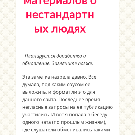
материалов о
нестандартн
ых людях
Планируется доработка и
обновление. Загляните позже
.
Эта заметка назрела давно. Все
думала, под каким соусом ее
выложить, и формат ли это для
данного сайта. Последнее время
негласные запросы на ее публикацию
участились. И вот я попала в беседу
одного чата (по прошлым жизням),
где слушатели обменивались такими