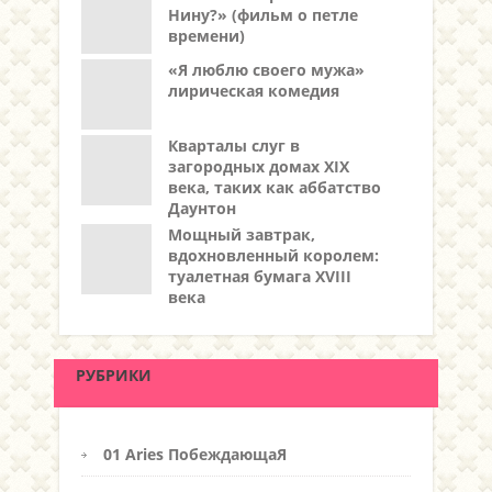
Нину?» (фильм о петле
времени)
«Я люблю своего мужа»
лирическая комедия
Кварталы слуг в
загородных домах XIX
века, таких как аббатство
Даунтон
Мощный завтрак,
вдохновленный королем:
туалетная бумага XVIII
века
РУБРИКИ
01 Aries ПобеждающаЯ