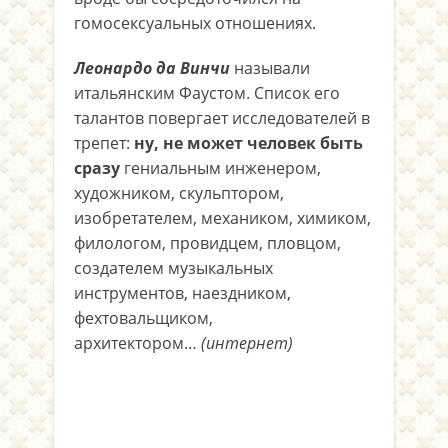
гомосексуальных отношениях.
Леонардо да Винчи
называли
итальянским Фаустом. Список его
талантов повергает исследователей в
трепет:
ну, не может человек быть
сразу
гениальным инженером,
художником, скульптором,
изобретателем, механиком, химиком,
филологом, провидцем, пловцом,
создателем музыкальных
инструментов, наездником,
фехтовальщиком,
архитектором…
(интернет)