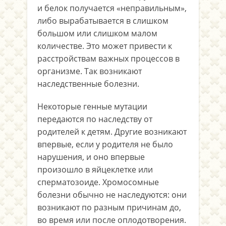
и белок получается «неправильным»,
либо вырабатывается в слишком
большом или слишком малом
количестве. Это может привести к
расстройствам важных процессов в
организме. Так возникают
наследственные болезни.
Некоторые генные мутации
передаются по наследству от
родителей к детям. Другие возникают
впервые, если у родителя не было
нарушения, и оно впервые
произошло в яйцеклетке или
сперматозоиде. Хромосомные
болезни обычно не наследуются: они
возникают по разным причинам до,
во время или после оплодотворения.