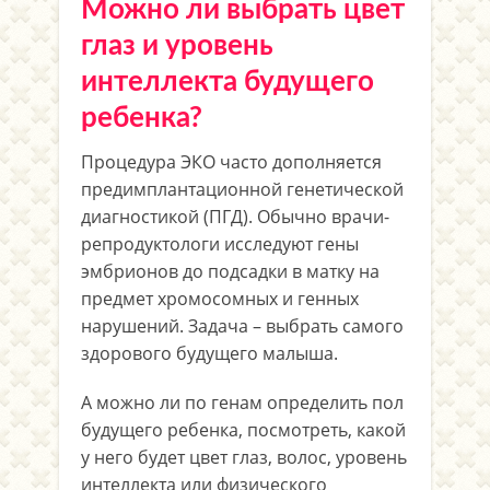
Можно ли выбрать цвет
глаз и уровень
интеллекта будущего
ребенка?
Процедура ЭКО часто дополняется
предимплантационной генетической
диагностикой (ПГД). Обычно врачи-
репродуктологи исследуют гены
эмбрионов до подсадки в матку на
предмет хромосомных и генных
нарушений. Задача – выбрать самого
здорового будущего малыша.
А можно ли по генам определить пол
будущего ребенка, посмотреть, какой
у него будет цвет глаз, волос, уровень
интеллекта или физического