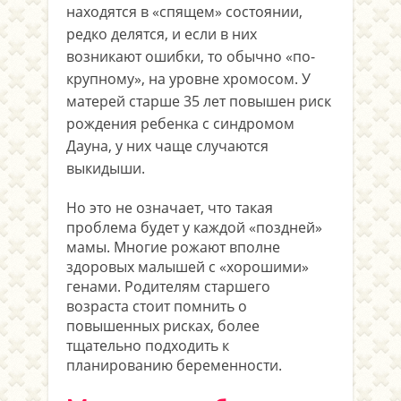
находятся в «спящем» состоянии,
редко делятся, и если в них
возникают ошибки, то обычно «по-
крупному», на уровне хромосом. У
матерей старше 35 лет повышен риск
рождения ребенка с синдромом
Дауна, у них чаще случаются
выкидыши.
Но это не означает, что такая
проблема будет у каждой «поздней»
мамы. Многие рожают вполне
здоровых малышей с «хорошими»
генами. Родителям старшего
возраста стоит помнить о
повышенных рисках, более
тщательно подходить к
планированию беременности.