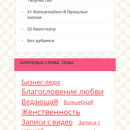
творчество
21 Reincarnation+Я Прошлые
жизни
22 Кинотеатр
Без рубрики
КЛЮЧЕВЫЕ СЛОВА, ТЕМЫ
Бизнес-леди
Благословение любви
ВедающаЯ
ВолшебнаЯ
Женственность
Записи с видео
Записи с