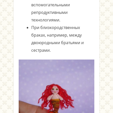
вспомогательными
репродуктивными
технологиями.
При близкородственных
браках, например, между
двоюродными братьями и
сестрами.