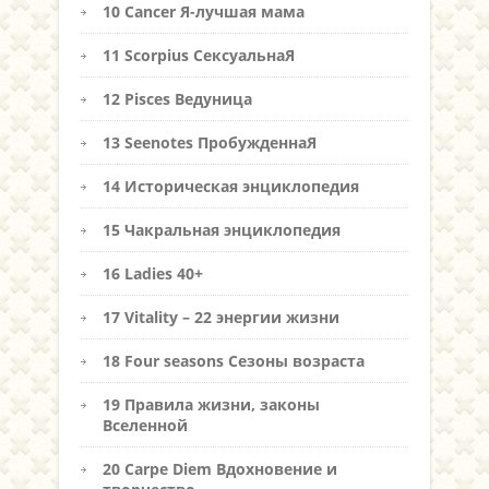
10 Cancer Я-лучшая мама
11 Scorpius СексуальнаЯ
12 Pisces Ведуница
13 Seenotes ПробужденнаЯ
14 Историческая энциклопедия
15 Чакральная энциклопедия
16 Ladies 40+
17 Vitality – 22 энергии жизни
18 Four seasons Сезоны возраста
19 Правила жизни, законы
Вселенной
20 Carpe Diem Вдохновение и