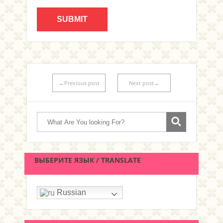
←Previous post
Next post→
ВЫБЕРИТЕ ЯЗЫК / TRANSLATE
Russian