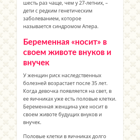
шесть раз чаще, чем у 27-летних, –
дети с редким генетическим
заболеванием, которое
называется синдромом Апера.
Беременная «носит» в
своем животе внуков и
внучек
У женщин риск наследственных
болезней возрастает после 35 лет.
Когда девочка появляется на свет, в
ее яичниках уже есть половые клетки.
Беременная женщина уже носит в
своем животе будущих внуков и
внучек.
Половые клетки в яичниках долго