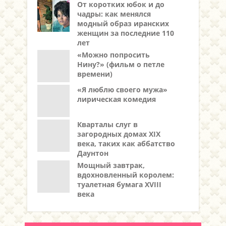
От коротких юбок и до
чадры: как менялся
модный образ иранских
женщин за последние 110
лет
«Можно попросить
Нину?» (фильм о петле
времени)
«Я люблю своего мужа»
лирическая комедия
Кварталы слуг в
загородных домах XIX
века, таких как аббатство
Даунтон
Мощный завтрак,
вдохновленный королем:
туалетная бумага XVIII
века