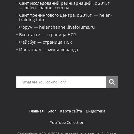
Сайт исследований реинкарнаций , с 2015г.
— helen-channel.com.ua
Сайт тренингового центра, с 2016г. — helen-
training.info
Форум — helenchannel.liveforums.ru
Вконтакте — страница HCR
Фейсбук — страница HCR
Инстаграм — мини-веранда
Главная
Блог
Карта сайта
Видеотека
YouTube Collection
Copyright text 2014-2026 by mnogolikaya.com.ua. All Rights