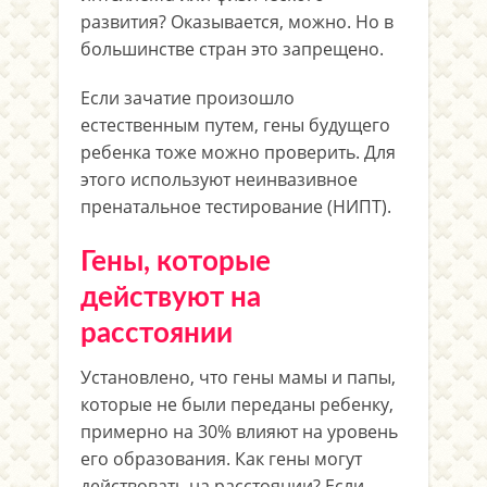
развития? Оказывается, можно. Но в
большинстве стран это запрещено.
Если зачатие произошло
естественным путем, гены будущего
ребенка тоже можно проверить. Для
этого используют неинвазивное
пренатальное тестирование (НИПТ).
Гены, которые
действуют на
расстоянии
Установлено, что гены мамы и папы,
которые не были переданы ребенку,
примерно на 30% влияют на уровень
его образования. Как гены могут
действовать на расстоянии? Если