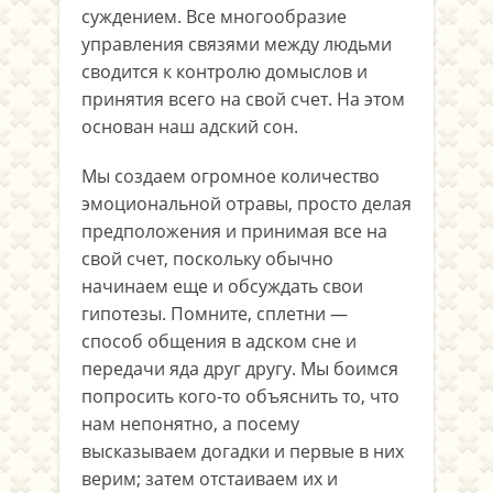
суждением. Все многообразие
управления связями между людьми
сводится к контролю домыслов и
принятия всего на свой счет. На этом
основан наш адский сон.
Мы создаем огромное количество
эмоциональной отравы, просто делая
предположения и принимая все на
свой счет, поскольку обычно
начинаем еще и обсуждать свои
гипотезы. Помните, сплетни —
способ общения в адском сне и
передачи яда друг другу. Мы боимся
попросить кого-то объяснить то, что
нам непонятно, а посему
высказываем догадки и первые в них
верим; затем отстаиваем их и