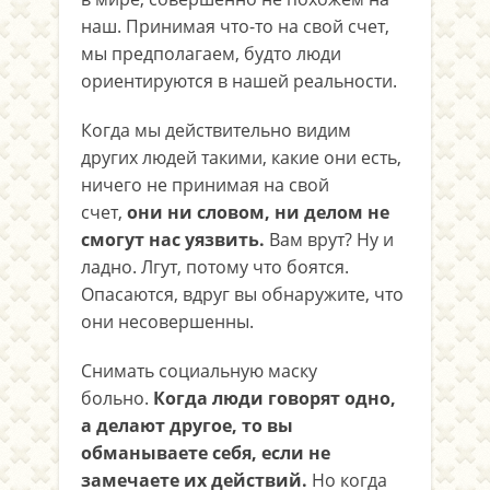
наш. Принимая что-то на свой счет,
мы предполагаем, будто люди
ориентируются в нашей реальности.
Когда мы действительно видим
других людей такими, какие они есть,
ничего не принимая на свой
счет,
они ни словом, ни делом не
смогут нас уязвить.
Вам врут? Ну и
ладно. Лгут, потому что боятся.
Опасаются, вдруг вы обнаружите, что
они несовершенны.
Снимать социальную маску
больно.
Когда люди говорят одно,
а делают другое, то вы
обманываете себя, если не
замечаете их действий.
Но когда