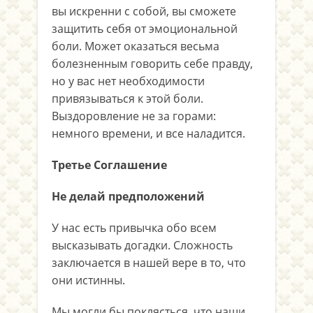
вы искренни с собой, вы сможете
защитить себя от эмоциональной
боли. Может оказаться весьма
болезненным говорить себе правду,
но у вас нет необходимости
привязываться к этой боли.
Выздоровление не за горами:
немного времени, и все наладится.
Третье Соглашение
Не делай предположений
У нас есть привычка обо всем
высказывать догадки. Сложность
заключается в нашей вере в то, что
они истинны.
Мы могли бы поклясться, что наши