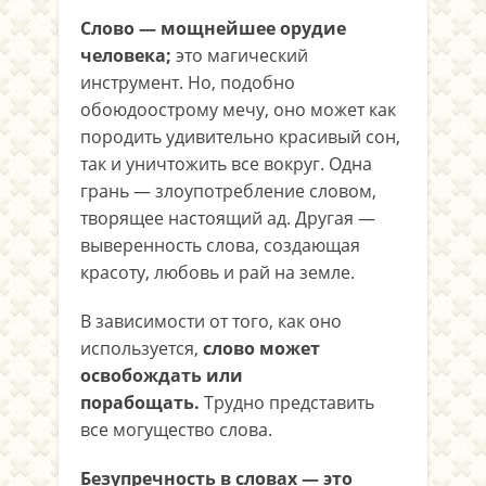
Слово — мощнейшее орудие
человека;
это магический
инструмент. Но, подобно
обоюдоострому мечу, оно может как
породить удивительно красивый сон,
так и уничтожить все вокруг. Одна
грань — злоупотребление словом,
творящее настоящий ад. Другая —
выверенность слова, создающая
красоту, любовь и рай на земле.
В зависимости от того, как оно
используется,
слово может
освобождать или
порабощать.
Трудно представить
все могущество слова.
Безупречность в словах — это