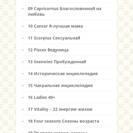
09 Capricornus БлагословеннаЯ на
любовь
10 Cancer Я-лучшая мама
11 Scorpius СексуальнаЯ
12 Pisces Ведуница
13 Seenotes ПробужденнаЯ
14 Историческая энциклопедия
15 Чакральная энциклопедия
16 Ladies 40+
17 Vitality – 22 энергии жизни
18 Four seasons Сезоны возраста
19 Правила жизни, законы