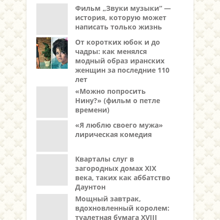
Фильм „Звуки музыки“ —
история, которую может
написать только жизнь
От коротких юбок и до
чадры: как менялся
модный образ иранских
женщин за последние 110
лет
«Можно попросить
Нину?» (фильм о петле
времени)
«Я люблю своего мужа»
лирическая комедия
Кварталы слуг в
загородных домах XIX
века, таких как аббатство
Даунтон
Мощный завтрак,
вдохновленный королем:
туалетная бумага XVIII