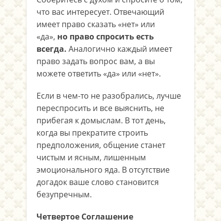
что вас интересует. Отвечающий
имеет право сказать «нет» или
«да»,
но право спросить есть
всегда.
Аналогично каждый имеет
право задать вопрос вам, а вы
можете ответить «да» или «нет».
Если в чем-то не разобрались, лучше
переспросить и все выяснить, не
прибегая к домыслам. В тот день,
когда вы прекратите строить
предположения, общение станет
чистым и ясным, лишенным
эмоционального яда. В отсутствие
догадок ваше слово становится
безупречным.
Четвертое Соглашение