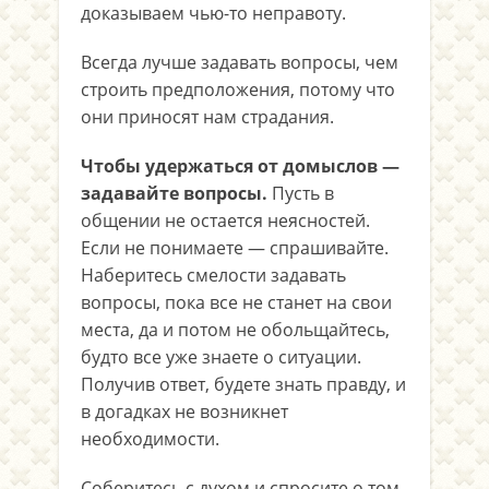
доказываем чью-то неправоту.
Всегда лучше задавать вопросы, чем
строить предположения, потому что
они приносят нам страдания.
Чтобы удержаться от домыслов —
задавайте вопросы.
Пусть в
общении не остается неясностей.
Если не понимаете — спрашивайте.
Наберитесь смелости задавать
вопросы, пока все не станет на свои
места, да и потом не обольщайтесь,
будто все уже знаете о ситуации.
Получив ответ, будете знать правду, и
в догадках не возникнет
необходимости.
Соберитесь с духом и спросите о том,