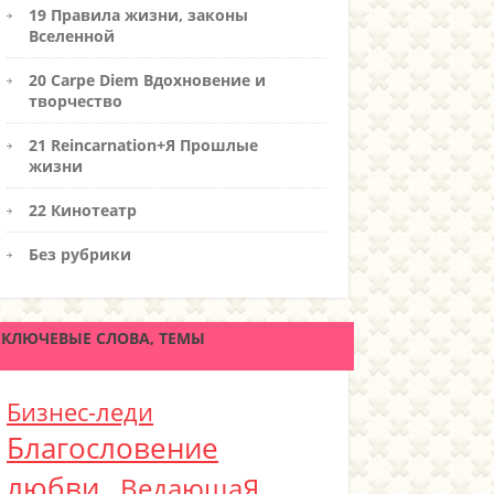
19 Правила жизни, законы
Вселенной
20 Carpe Diem Вдохновение и
творчество
21 Reincarnation+Я Прошлые
жизни
22 Кинотеатр
Без рубрики
КЛЮЧЕВЫЕ СЛОВА, ТЕМЫ
Бизнес-леди
Благословение
любви
ВедающаЯ