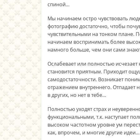
спиной…
Мы начинаем остро чувствовать люде
фотографию достаточно, чтобы почув
чувствительными на тонком плане. П
начинаем воспринимать более высоки
намного больше, чем они сами знаю
Ослабевает или полностью исчезает
становится приятным. Приходит ощу
самодостаточности. Возникает поним
отражением внутреннего. Отпадает не
в других, но нет в тебе…
Полностью уходят страх и неуверенно
функциональными, т.к. наступает пол
высоком частотном уровне ум перест
как, впрочем, и многие другие идеи…