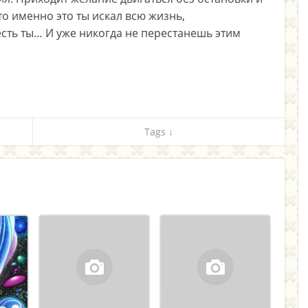
то именно это ты искал всю жизнь,
есть ты… И уже никогда не перестанешь этим
Tags ↓