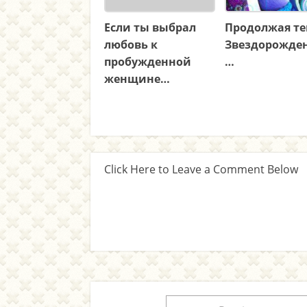
Если ты выбрал
Продолжая т
любовь к
Звездорожде
пробужденной
…
женщине…
Click Here to Leave a Comment Below