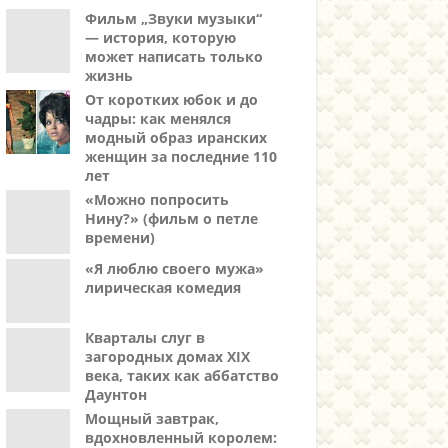
Фильм „Звуки музыки“
— история, которую
может написать только
жизнь
От коротких юбок и до
чадры: как менялся
модный образ иранских
женщин за последние 110
лет
«Можно попросить
Нину?» (фильм о петле
времени)
«Я люблю своего мужа»
лирическая комедия
Кварталы слуг в
загородных домах XIX
века, таких как аббатство
Даунтон
Мощный завтрак,
вдохновленный королем: