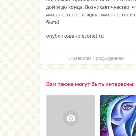
дойти до конца. Возникает чувство, ч
именно этого ты ждал, именно это и 
быть!
опубликовано econet.ru
13 Seenotes ПробужденнаЯ
Вам также могут быть интересны: