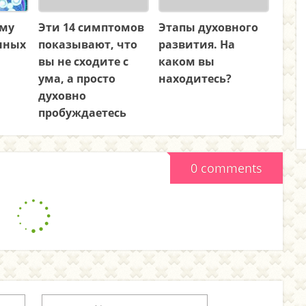
ему
Эти 14 симптомов
Этапы духовного
нных
показывают, что
развития. На
вы не сходите с
каком вы
ума, а просто
находитесь?
духовно
пробуждаетесь
0 comments