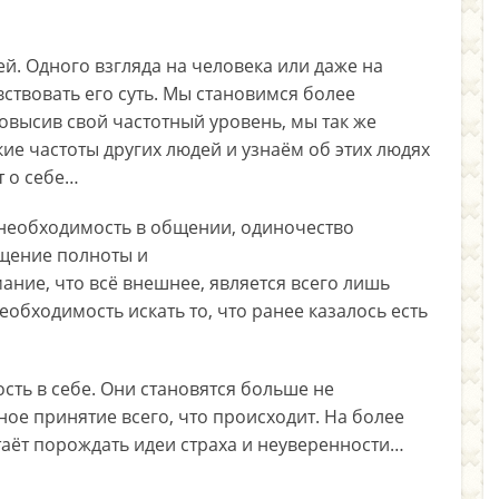
й. Одного взгляда на человека или даже на
ствовать его суть. Мы становимся более
овысив свой частотный уровень, мы так же
е частоты других людей и узнаём об этих людях
т о себе…
 необходимость в общении, одиночество
щение полноты и
ание, что всё внешнее, является всего лишь
обходимость искать то, что ранее казалось есть
сть в себе. Они становятся больше не
ное принятие всего, что происходит. На более
аёт порождать идеи страха и неуверенности…