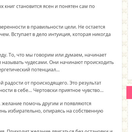
х книг становится ясен и понятен сам по
еренности в правильности цели. Не остается
чем. Вступает в дело интуиция, которая никогда
ду. То, что мы говорим или думаем, начинает
ли называть чудесами. Они начинают происходить
нергетический потенциал…
 радости от происходящего. Это результат
ности в себе… Чертовски приятное чувство…
, желание помочь другим и появляются
чень избирательно, опираясь на собственную
я. Приходит желание двигаться без остановки и