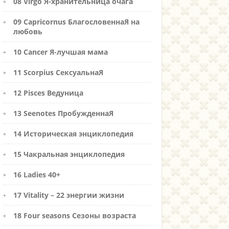
08 Virgo Я-хранительница очага
09 Capricornus БлагословеннаЯ на
любовь
10 Cancer Я-лучшая мама
11 Scorpius СексуальнаЯ
12 Pisces Ведуница
13 Seenotes ПробужденнаЯ
14 Историческая энциклопедия
15 Чакральная энциклопедия
16 Ladies 40+
17 Vitality – 22 энергии жизни
18 Four seasons Сезоны возраста