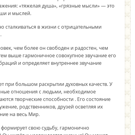
ажения: «тяжелая душа», «грязные мысли» — это
уши и мыслей.
нно сталкиваться в жизни с отрицательными
.
век, чем более он свободен и радостен, чем
 тем выше гармоничное совокупное звучание его
ибраций и определяет внутреннее звучание
ает при большом раскрытии духовных качеств. У
сные отношения с людьми, необходимое
ются творческие способности . Его состояние
жение, родственников, друзей осветляя их
ние на весь Мир.
к формирует свою судьбу, гармонично