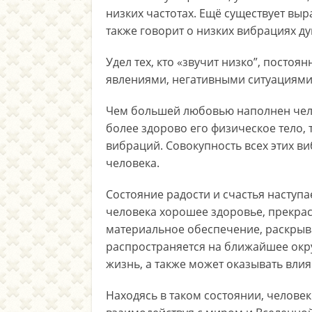
низких частотах. Ещё существует выр
также говорит о низких вибрациях д
Удел тех, кто «звучит низко”, постоя
явлениями, негативными ситуациями
Чем большей любовью наполнен чело
более здорово его физическое тело,
вибраций. Совокупность всех этих в
человека.
Состояние радости и счастья наступ
человека хорошее здоровье, прекра
материальное обеспечение, раскрыва
распространяется на ближайшее окру
жизнь, а также может оказывать влия
Находясь в таком состоянии, челове