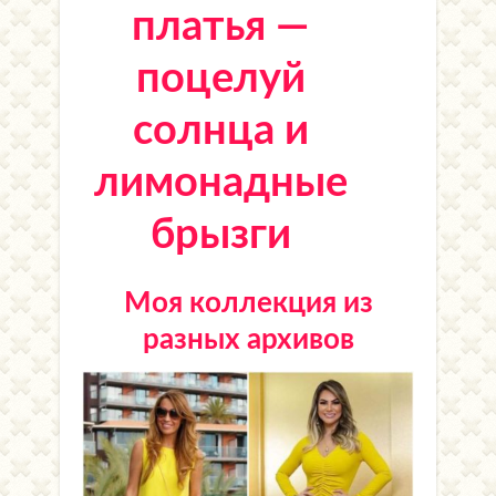
платья —
поцелуй
солнца и
лимонадные
брызги
Моя коллекция из
разных архивов