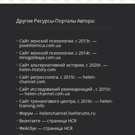
Другие Ресурсы-Порталы Автора:
Сайт женской психологии, с 2013г. —
povelitelnica.com.ua
Сайт женской психологии, с 2014г. —
mnogolikaya.com.ua
Сайт альтернативной истории, с 2020г. —
helen-history.com
Сайт регрессолога, с 2015г. — helen-
channel.com
Сайт исследований реинкарнаций , с 2015г.
— helen-channel.com.ua
Сайт тренингового центра, с 2016г. — helen-
training.info
Форум — helenchannel.liveforums.ru
Вконтакте — страница HCR
Фейсбук — страница HCR