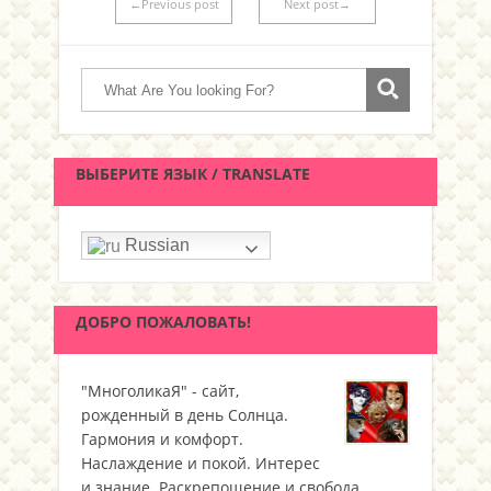
←Previous post
Next post→
ВЫБЕРИТЕ ЯЗЫК / TRANSLATE
Russian
ДОБРО ПОЖАЛОВАТЬ!
"МноголикаЯ" - сайт,
рожденный в день Солнца.
Гармония и комфорт.
Наслаждение и покой. Интерес
и знание. Раскрепощение и свобода.