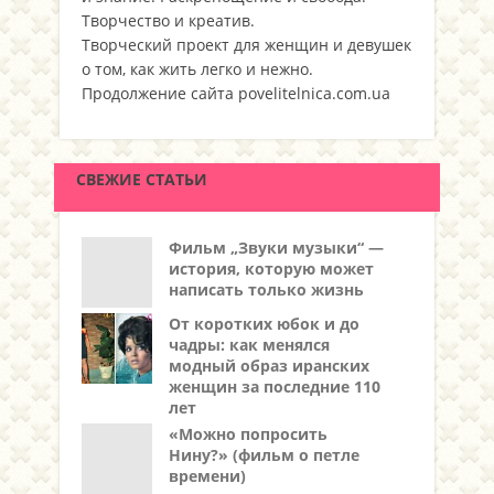
Творчество и креатив.
Творческий проект для женщин и девушек
о том, как жить легко и нежно.
Продолжение сайта povelitelnica.com.ua
СВЕЖИЕ СТАТЬИ
Фильм „Звуки музыки“ —
история, которую может
написать только жизнь
От коротких юбок и до
чадры: как менялся
модный образ иранских
женщин за последние 110
лет
«Можно попросить
Нину?» (фильм о петле
времени)