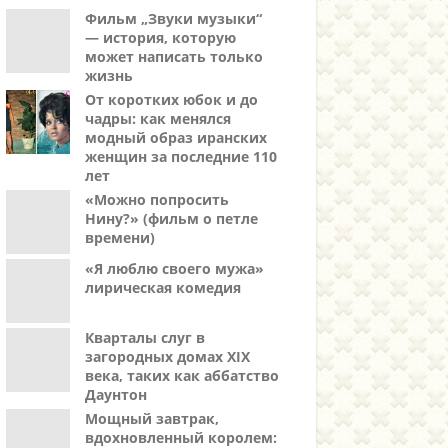
Фильм „Звуки музыки“
— история, которую
может написать только
жизнь
От коротких юбок и до
чадры: как менялся
модный образ иранских
женщин за последние 110
лет
«Можно попросить
Нину?» (фильм о петле
времени)
«Я люблю своего мужа»
лирическая комедия
Кварталы слуг в
загородных домах XIX
века, таких как аббатство
Даунтон
Мощный завтрак,
вдохновленный королем: