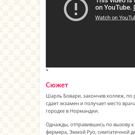
*
Сюжет
Шарль Бовари, закончив коллеж, по
сдает экзамен и получает место вра
городке в Нормандии.
Однажды, отправившись по вызову к
фермера, Эммой Руо, симпатичной де