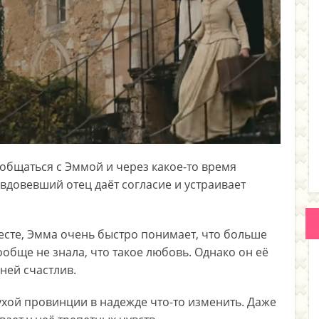
общаться с Эммой и через какое-то время
овдовевший отец даёт согласие и устраивает
есте, Эмма очень быстро понимает, что больше
ообще не знала, что такое любовь. Однако он её
ней счастлив.
ухой провинции в надежде что-то изменить. Даже