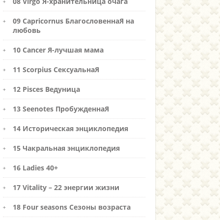
08 Virgo Я-хранительница очага
09 Capricornus БлагословеннаЯ на
любовь
10 Cancer Я-лучшая мама
11 Scorpius СексуальнаЯ
12 Pisces Ведуница
13 Seenotes ПробужденнаЯ
14 Историческая энциклопедия
15 Чакральная энциклопедия
16 Ladies 40+
17 Vitality – 22 энергии жизни
18 Four seasons Сезоны возраста