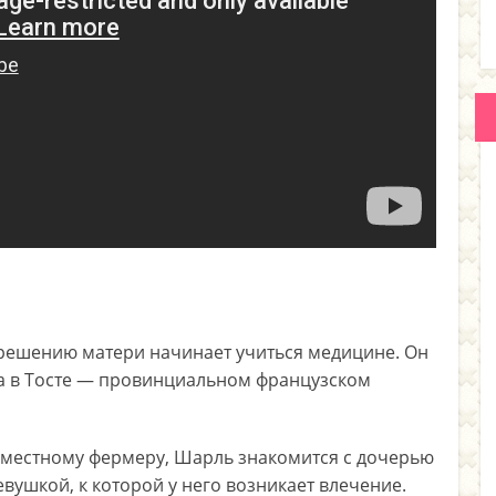
 решению матери начинает учиться медицине. Он
ча в Тосте — провинциальном французском
 местному фермеру, Шарль знакомится с дочерью
вушкой, к которой у него возникает влечение.