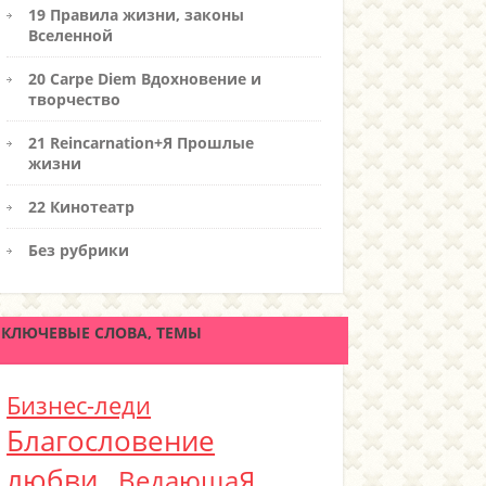
19 Правила жизни, законы
Вселенной
20 Carpe Diem Вдохновение и
творчество
21 Reincarnation+Я Прошлые
жизни
22 Кинотеатр
Без рубрики
КЛЮЧЕВЫЕ СЛОВА, ТЕМЫ
Бизнес-леди
Благословение
любви
ВедающаЯ