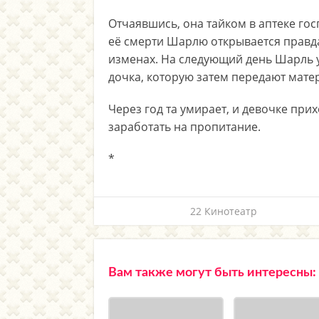
Отчаявшись, она тайком в аптеке г
её смерти Шарлю открывается правда
изменах. На следующий день Шарль ум
дочка, которую затем передают мате
Через год та умирает, и девочке при
заработать на пропитание.
*
22 Кинотеатр
Вам также могут быть интересны: