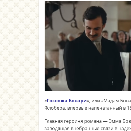
«
Госпожа Бовари
», или «Мадам Бов
Флобера, впервые напечатанный в 18
Главная героиня романа — Эмма Бова
заводящая внебрачные связи в надеж