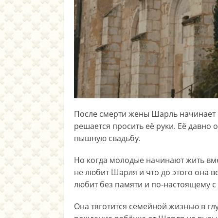
После смерти жены Шарль начинает 
решается просить её руки. Её давно 
пышную свадьбу.
Но когда молодые начинают жить вм
не любит Шарля и что до этого она в
любит без памяти и по-настоящему с 
Она тяготится семейной жизнью в гл