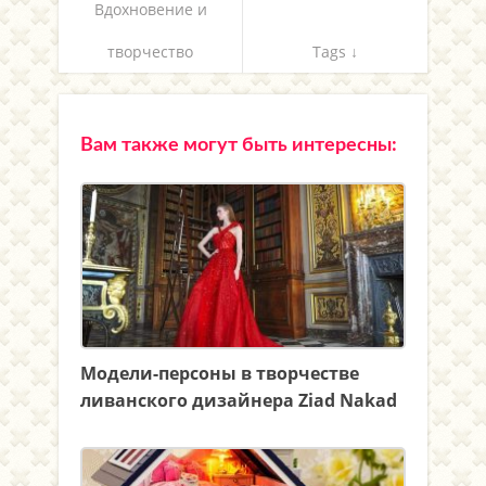
Вдохновение и
творчество
Tags ↓
Вам также могут быть интересны:
Модели-персоны в творчестве
ливанского дизайнера Ziad Nakad