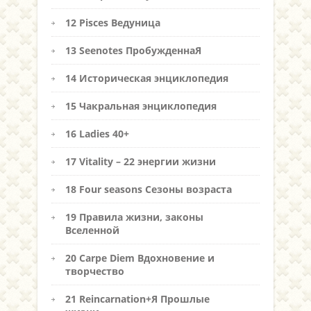
12 Pisces Ведуница
13 Seenotes ПробужденнаЯ
14 Историческая энциклопедия
15 Чакральная энциклопедия
16 Ladies 40+
17 Vitality – 22 энергии жизни
18 Four seasons Сезоны возраста
19 Правила жизни, законы
Вселенной
20 Carpe Diem Вдохновение и
творчество
21 Reincarnation+Я Прошлые