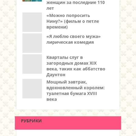
женщин за последние 110
лет
«Можно попросить
Нину?» (фильм о петле
времени)
«Я люблю своего мужа»
лирическая комедия
Кварталы слуг в
загородных домах XIX
века, таких как аббатство
Даунтон
Мощный завтрак,
вдохновленный королем:
туалетная бумага XVIII
века
РУБРИКИ