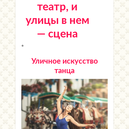
театр, и
улицы в нем
— сцена
*
Уличное искусство
танца