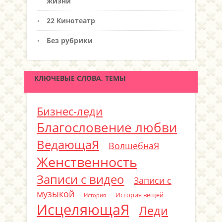
жизни
22 Кинотеатр
Без рубрики
КЛЮЧЕВЫЕ СЛОВА, ТЕМЫ
Бизнес-леди
Благословение любви
ВедающаЯ
ВолшебнаЯ
Женственность
Записи с видео
Записи с
музыкой
История вещей
История
ИсцеляющаЯ
Леди