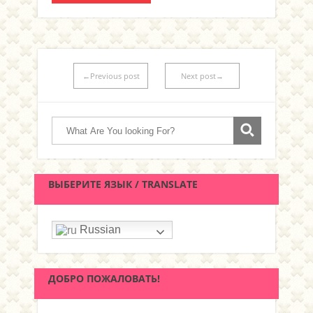
←Previous post
Next post→
ВЫБЕРИТЕ ЯЗЫК / TRANSLATE
Russian
ДОБРО ПОЖАЛОВАТЬ!