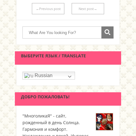
←Previous post
Next post→
ВЫБЕРИТЕ ЯЗЫК / TRANSLATE
Russian
ДОБРО ПОЖАЛОВАТЬ!
"МноголикаЯ" - сайт,
рожденный в день Солнца.
Гармония и комфорт.
Наслаждение и покой. Интерес