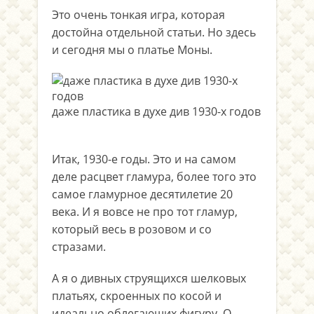
Это очень тонкая игра, которая
достойна отдельной статьи. Но здесь
и сегодня мы о платье Моны.
даже пластика в духе див 1930-х годов
.
Итак, 1930-е годы. Это и на самом
деле расцвет гламура, более того это
самое гламурное десятилетие 20
века. И я вовсе не про тот гламур,
который весь в розовом и со
стразами.
А я о дивных струящихся шелковых
платьях, скроенных по косой и
идеально облегающих фигуру. О