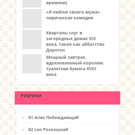
времени)
«Я люблю своего мужа»
лирическая комедия
Кварталы слуг в
загородных домах XIX
века, таких как аббатство
Даунтон
Мощный завтрак,
вдохновленный королем:
туалетная бумага XVIII
века
РУБРИКИ
01 Aries ПобеждающаЯ
02 Leo РоскошнаЯ