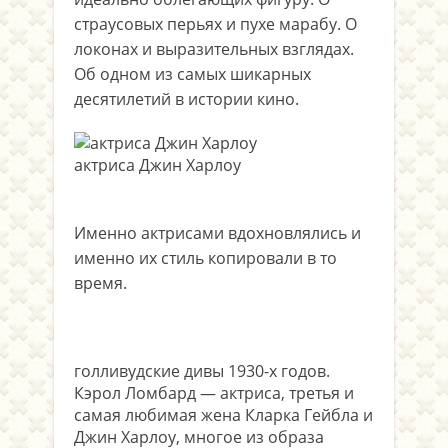
страусовых перьях и пухе марабу. О
локонах и выразительных взглядах.
Об одном из самых шикарных
десятилетий в истории кино.
актриса Джин Харлоу
.
Именно актрисами вдохновлялись и
именно их стиль копировали в то
время.
голливудские дивы 1930-х годов.
Кэрол Ломбард — актриса, третья и
самая любимая жена Кларка Гейбла и
Джин Харлоу, многое из образа