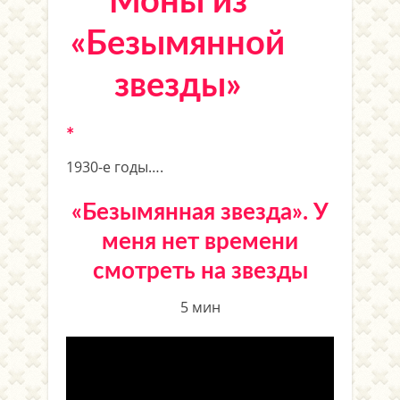
Моны из
«Безымянной
звезды»
*
1930-е годы….
«Безымянная звезда». У
меня нет времени
смотреть на звезды
5 мин