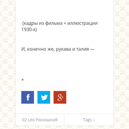
(кадры из фильма + иллюстрации
1930-х)
.
И, конечно же, рукава и талия —
*
02 Leo РоскошнаЯ
Tags ↓