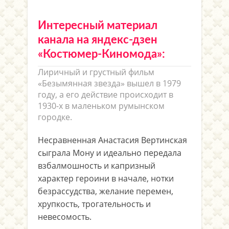
Интересный материал
канала на яндекс-дзен
«Костюмер-Киномода»:
Лиричный и грустный фильм
«Безымянная звезда» вышел в 1979
году, а его действие происходит в
1930-х в маленьком румынском
городке.
Несравненная Анастасия Вертинская
сыграла Мону и идеально передала
взбалмошность и капризный
характер героини в начале, нотки
безрассудства, желание перемен,
хрупкость, трогательность и
невесомость.