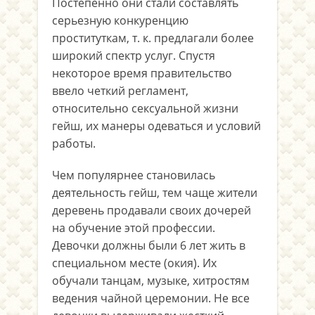
Постепенно они стали составлять
серьезную конкуренцию
проституткам, т. к. предлагали более
широкий спектр услуг. Спустя
некоторое время правительство
ввело четкий регламент,
относительно сексуальной жизни
гейш, их манеры одеваться и условий
работы.
Чем популярнее становилась
деятельность гейш, тем чаще жители
деревень продавали своих дочерей
на обучение этой профессии.
Девочки должны были 6 лет жить в
специальном месте (окия). Их
обучали танцам, музыке, хитростям
ведения чайной церемонии. Не все