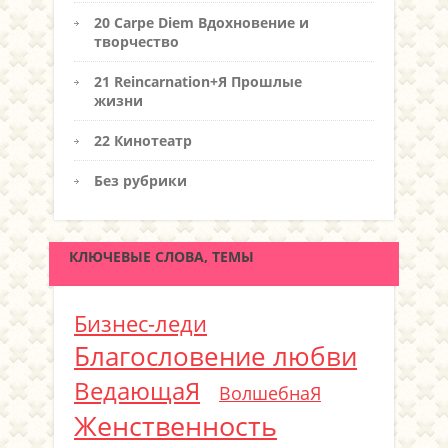
20 Carpe Diem Вдохновение и
творчество
21 Reincarnation+Я Прошлые
жизни
22 Кинотеатр
Без рубрики
КЛЮЧЕВЫЕ СЛОВА, ТЕМЫ
Бизнес-леди
Благословение любви
ВедающаЯ
ВолшебнаЯ
Женственность