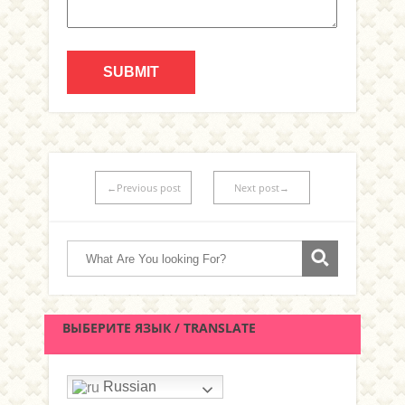
←Previous post
Next post→
ВЫБЕРИТЕ ЯЗЫК / TRANSLATE
Russian