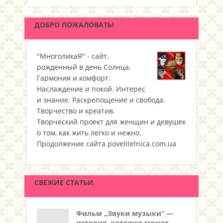
ДОБРО ПОЖАЛОВАТЬ!
"МноголикаЯ" - сайт,
рожденный в день Солнца.
Гармония и комфорт.
Наслаждение и покой. Интерес
и знание. Раскрепощение и свобода.
Творчество и креатив.
Творческий проект для женщин и девушек
о том, как жить легко и нежно.
Продолжение сайта povelitelnica.com.ua
СВЕЖИЕ СТАТЬИ
Фильм „Звуки музыки“ —
история, которую может