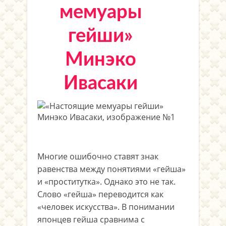
мемуары
гейши»
Минэко
Ивасаки
Многие ошибочно ставят знак
равенства между понятиями «гейша»
и «проститутка». Однако это не так.
Слово «гейша» переводится как
«человек искусства». В понимании
японцев гейша сравнима с