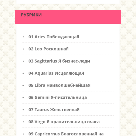
РУБРИКИ
01 Aries ПобеждающаЯ
02 Leo РоскошнаЯ
03 Sagittarius Я бизнес-леди
04 Aquarius ИсцеляющаЯ
05 Libra НаиволшебнейшаЯ
06 Gemini Я-писательница
07 Taurus ЖенственнаЯ
08 Virgo Я-хранительница очага
09 Capricornus БлагословеннаЯ на