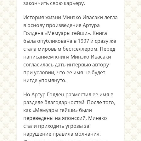
закончить свою карьеру.
История жизни Минэко Ивасаки легла
в основу произведения Артура
Голдена «Мемуары гейши». Книга
была опубликована в 1997 и сразу же
стала мировым бестселлером. Перед
написанием книги Минэко Ивасаки
согласилась дать интервью автору
при условии, что ее имя не будет
нигде упомянуто.
Но Артур Голден разместил ее имя в
разделе благодарностей. После того,
как «Мемуары гейши» были
переведены на японский, Минэко
стали приходить угрозы за
нарушение правила молчания.