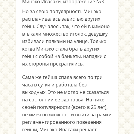
Но за свою популярность Минэко
расплачивалась завистью других
гейш. Случалось так, что ей в кимоно
втыкали множество иголок, девушку
избивали палками на улице. Только
когда Минэко стала брать других
гейш с собой на банкеты, нападки с
их стороны прекратились.
Сама же гейша спала всего по три
часа в сутки и работала без
выходных. Это не могло не сказаться
на состоянии ее здоровья. На пике
своей популярности (всего в 29 лет),
не имея возможности выйти за рамки
регламентированного поведения
гейши, Минэко Ивасаки решает