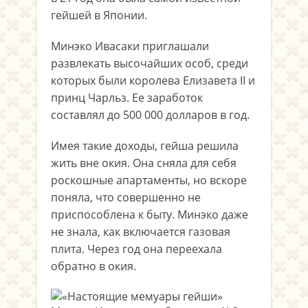
гейшей в Японии.
Минэко Ивасаки приглашали
развлекать высочайших особ, среди
которых были королева Елизавета II и
принц Чарльз. Ее заработок
составлял до 500 000 долларов в год.
Имея такие доходы, гейша решила
жить вне окия. Она сняла для себя
роскошные апартаменты, но вскоре
поняла, что совершенно не
приспособлена к быту. Минэко даже
не знала, как включается газовая
плита. Через год она переехала
обратно в окия.