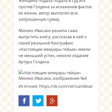
Женщина подала подала в суд иск
против Голдена за искажения фактов
ее жизни, автор выплатил всю
запрошенную сумму.
Минэко Ивасаки решила сама
выпустить книгу, рассказав в ней о
своей реальной биографии.
«Настоящие мемуары гейши» имели
не меньший успех, нежели издание
Артура Голдена.
Источник: https://vk.com/retroantikvar