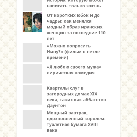
написать только жизнь
От коротких юбок и до
чадры: как менялся
модный образ иранских
женщин за последние 110
лет
«Можно попросить
Нину?» (фильм о петле
времени)
«Я люблю своего мужа»
лирическая комедия
Кварталы слуг в
загородных домах XIX
века, таких как аббатство
Даунтон
Мощный завтрак,
вдохновленный королем:
туалетная бумага XVIII
века