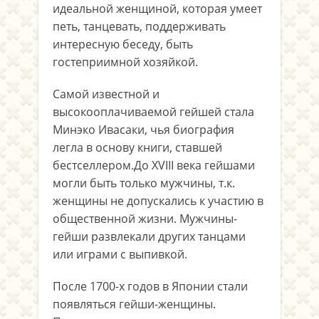
идеальной женщиной, которая умеет
петь, танцевать, поддерживать
интересную беседу, быть
гостеприимной хозяйкой.
Самой известной и
высокооплачиваемой гейшей стала
Минэко Ивасаки, чья биография
легла в основу книги, ставшей
бестселлером.До XVIII века гейшами
могли быть только мужчины, т.к.
женщины не допускались к участию в
общественной жизни. Мужчины-
гейши развлекали других танцами
или играми с выпивкой.
После 1700-х годов в Японии стали
появляться гейши-женщины.