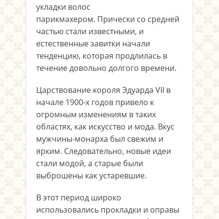
укладки волос
парикмахером. Прически со средней
частью стали известными, и
естественные завитки начали
тенденцию, которая продлилась в
течение довольно долгого времени.
Царствование короля Эдуарда VII в
начале 1900-х годов привело к
огромным изменениям в таких
областях, как искусство и мода. Вкус
мужчины-монарха был свежим и
ярким. Следовательно, новые идеи
стали модой, а старые были
выброшены как устаревшие.
В этот период широко
использовались прокладки и оправы