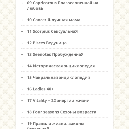
09 Capricornus БлагословеннаЯ на
любовь
10 Cancer Я-лучшая мама
11 Scorpius СексуальнаЯ
12 Pisces Ведуница
13 Seenotes ПробужденнаЯ
14 Историческая энциклопедия
15 Чакральная энциклопедия
16 Ladies 40+
17 Vitality – 22 энергии жизни
18 Four seasons Сезоны возраста
19 Правила жизни, законы
Вселенной