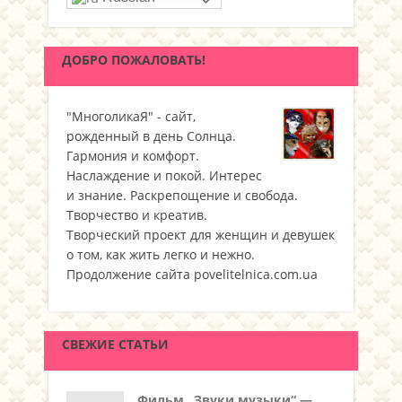
ДОБРО ПОЖАЛОВАТЬ!
"МноголикаЯ" - сайт,
рожденный в день Солнца.
Гармония и комфорт.
Наслаждение и покой. Интерес
и знание. Раскрепощение и свобода.
Творчество и креатив.
Творческий проект для женщин и девушек
о том, как жить легко и нежно.
Продолжение сайта povelitelnica.com.ua
СВЕЖИЕ СТАТЬИ
Фильм „Звуки музыки“ —