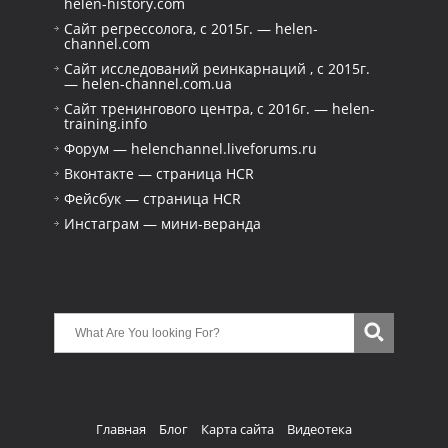
helen-history.com
Сайт регрессолога, с 2015г. — helen-
channel.com
Сайт исследований реинкарнаций , с 2015г.
— helen-channel.com.ua
Сайт тренингового центра, с 2016г. — helen-
training.info
Форум — helenchannel.liveforums.ru
Вконтакте — страница HCR
Фейсбук — страница HCR
Инстаграм — мини-веранда
Главная
Блог
Карта сайта
Видеотека