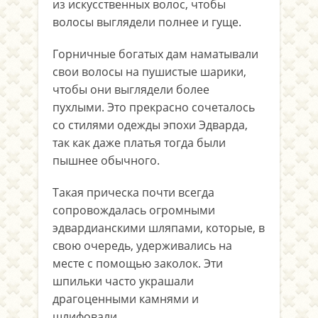
из искусственных волос, чтобы
волосы выглядели полнее и гуще.
Горничные богатых дам наматывали
свои волосы на пушистые шарики,
чтобы они выглядели более
пухлыми. Это прекрасно сочеталось
со стилями одежды эпохи Эдварда,
так как даже платья тогда были
пышнее обычного.
Такая прическа почти всегда
сопровождалась огромными
эдвардианскими шляпами, которые, в
свою очередь, удерживались на
месте с помощью заколок. Эти
шпильки часто украшали
драгоценными камнями и
шлифовали.