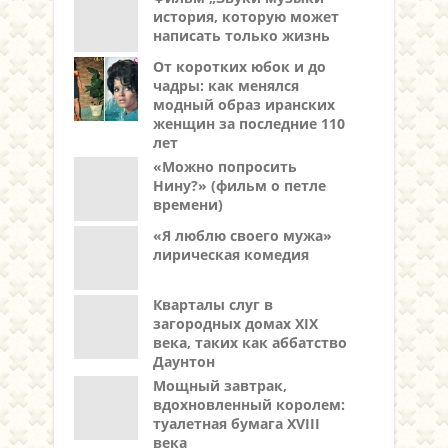
история, которую может
написать только жизнь
От коротких юбок и до
чадры: как менялся
модный образ иранских
женщин за последние 110
лет
«Можно попросить
Нину?» (фильм о петле
времени)
«Я люблю своего мужа»
лирическая комедия
Кварталы слуг в
загородных домах XIX
века, таких как аббатство
Даунтон
Мощный завтрак,
вдохновленный королем:
туалетная бумага XVIII
века