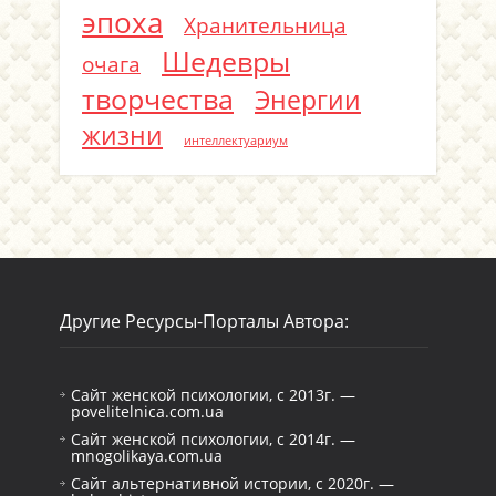
эпоха
Хранительница
Шедевры
очага
творчества
Энергии
жизни
интеллектуариум
Другие Ресурсы-Порталы Автора:
Сайт женской психологии, с 2013г. —
povelitelnica.com.ua
Сайт женской психологии, с 2014г. —
mnogolikaya.com.ua
Сайт альтернативной истории, с 2020г. —