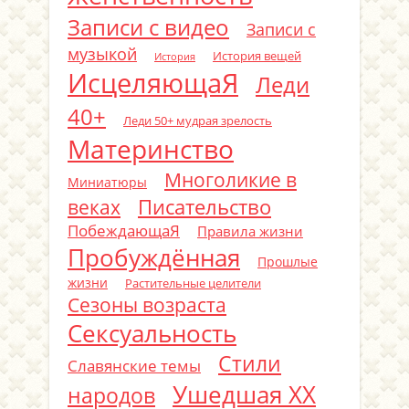
Записи с видео
Записи с
музыкой
История вещей
История
ИсцеляющаЯ
Леди
40+
Леди 50+ мудрая зрелость
Материнство
Многоликие в
Миниатюры
Писательство
веках
ПобеждающаЯ
Правила жизни
Пробуждённая
Прошлые
жизни
Растительные целители
Сезоны возраста
Сексуальность
Стили
Славянские темы
Ушедшая ХХ
народов