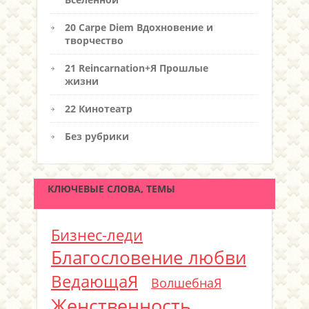
20 Carpe Diem Вдохновение и
творчество
21 Reincarnation+Я Прошлые
жизни
22 Кинотеатр
Без рубрики
КЛЮЧЕВЫЕ СЛОВА, ТЕМЫ
Бизнес-леди
Благословение любви
ВедающаЯ
ВолшебнаЯ
Женственность