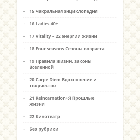
15 Чакральная энциклопедия
16 Ladies 40+
17 Vitality – 22 энергии жизни
18 Four seasons Сезоны возраста
19 Правила жизни, законы
Вселенной
20 Carpe Diem Вдохновение и
творчество
21 Reincarnation+Я Прошлые
жизни
22 Кинотеатр
Без рубрики