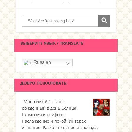
ВЫБЕРИТЕ ЯЗЫК / TRANSLATE
Russian
ДОБРО ПОЖАЛОВАТЬ!
"МноголикаЯ" - сайт,
рожденный в день Солнца.
Гармония и комфорт.
Наслаждение и покой. Интерес
и знание. Раскрепощение и свобода.