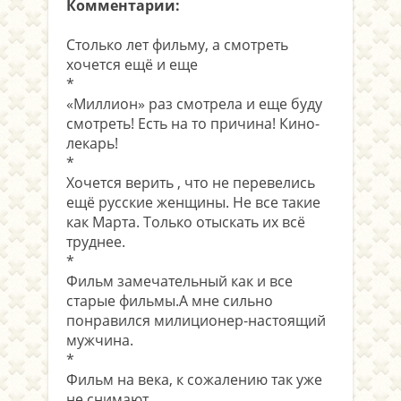
Комментарии:
Столько лет фильму, а смотреть
хочется ещё и еще
*
«Миллион» раз смотрела и еще буду
смотреть! Есть на то причина! Кино-
лекарь!
*
Хочется верить , что не перевелись
ещё русские женщины. Не все такие
как Марта. Только отыскать их всё
труднее.
*
Фильм замечательный как и все
старые фильмы.А мне сильно
понравился милиционер-настоящий
мужчина.
*
Фильм на века, к сожалению так уже
не снимают.