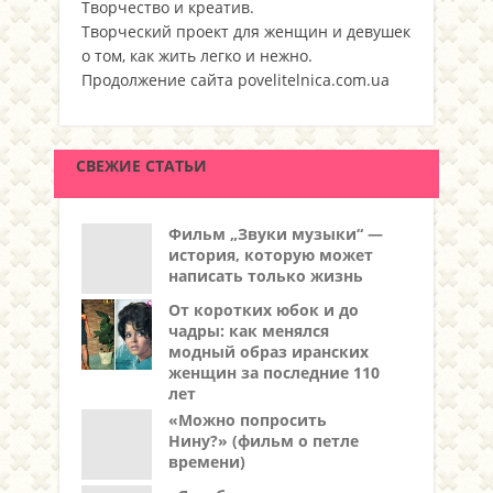
Творчество и креатив.
Творческий проект для женщин и девушек
о том, как жить легко и нежно.
Продолжение сайта povelitelnica.com.ua
СВЕЖИЕ СТАТЬИ
Фильм „Звуки музыки“ —
история, которую может
написать только жизнь
От коротких юбок и до
чадры: как менялся
модный образ иранских
женщин за последние 110
лет
«Можно попросить
Нину?» (фильм о петле
времени)