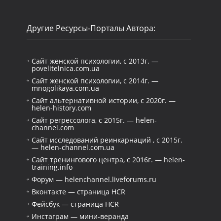
Другие Ресурсы-Порталы Автора:
Сайт женской психологии, с 2013г. —
povelitelnica.com.ua
Сайт женской психологии, с 2014г. —
mnogolikaya.com.ua
Сайт альтернативной истории, с 2020г. —
helen-history.com
Сайт регрессолога, с 2015г. — helen-
channel.com
Сайт исследований реинкарнаций , с 2015г.
— helen-channel.com.ua
Сайт тренингового центра, с 2016г. — helen-
training.info
Форум — helenchannel.liveforums.ru
Вконтакте — страница HCR
Фейсбук — страница HCR
Инстаграм — мини-веранда