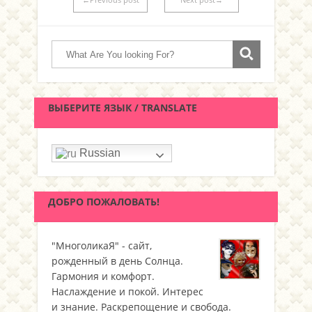
ВЫБЕРИТЕ ЯЗЫК / TRANSLATE
Russian
ДОБРО ПОЖАЛОВАТЬ!
"МноголикаЯ" - сайт,
рожденный в день Солнца.
Гармония и комфорт.
Наслаждение и покой. Интерес
и знание. Раскрепощение и свобода.