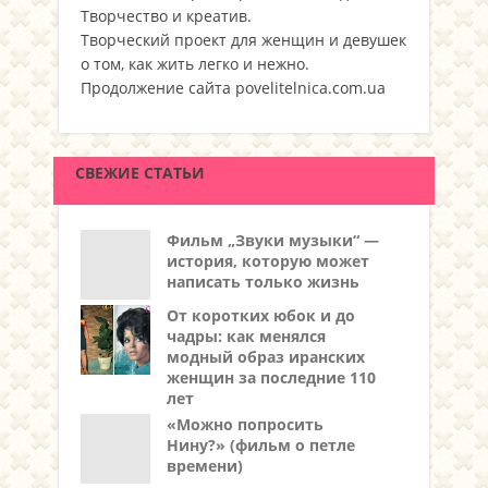
Творчество и креатив.
Творческий проект для женщин и девушек
о том, как жить легко и нежно.
Продолжение сайта povelitelnica.com.ua
СВЕЖИЕ СТАТЬИ
Фильм „Звуки музыки“ —
история, которую может
написать только жизнь
От коротких юбок и до
чадры: как менялся
модный образ иранских
женщин за последние 110
лет
«Можно попросить
Нину?» (фильм о петле
времени)