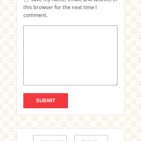
this browser for the next time I
comment.
←Previous post
Next post→