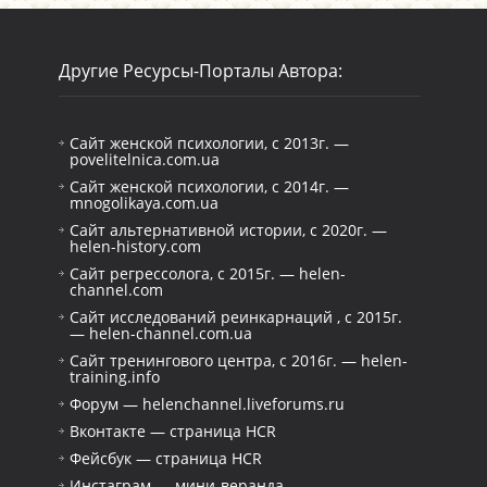
Другие Ресурсы-Порталы Автора:
Сайт женской психологии, с 2013г. —
povelitelnica.com.ua
Сайт женской психологии, с 2014г. —
mnogolikaya.com.ua
Сайт альтернативной истории, с 2020г. —
helen-history.com
Сайт регрессолога, с 2015г. — helen-
channel.com
Сайт исследований реинкарнаций , с 2015г.
— helen-channel.com.ua
Сайт тренингового центра, с 2016г. — helen-
training.info
Форум — helenchannel.liveforums.ru
Вконтакте — страница HCR
Фейсбук — страница HCR
Инстаграм — мини-веранда