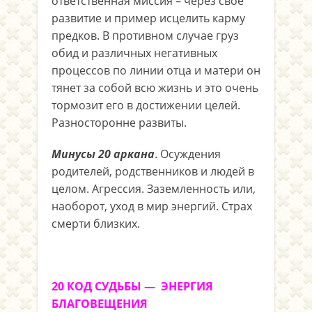
ответственная миссия – через свое
развитие и пример исцелить карму
предков. В противном случае груз
обид и различных негативных
процессов по линии отца и матери он
тянет за собой всю жизнь и это очень
тормозит его в достижении целей.
Разносторонне развиты.
Минусы 20 аркана
. Осуждения
родителей, родственников и людей в
целом. Агрессия. Заземленность или,
наоборот, уход в мир энергий. Страх
смерти близких.
20 КОД СУДЬБЫ — ЭНЕРГИЯ
БЛАГОВЕЩЕНИЯ