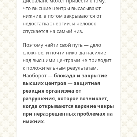
Дисбаланс может привести к тому,
что высшие центры высасывают
нижние, а потом закрываются от
недостатка энергии, и человек
спускается на самый низ.
Поэтому найти свой путь — дело
сложное, и почти никогда насилие
над высшими центрами не приводит
к положительным результатам.
Наоборот —
блокада и закрытие
высших центров — защитная
реакция организма от
разрушения, которое возникает,
когда открываются верхние чакры
при неразрешенных проблемах на
нижних
.