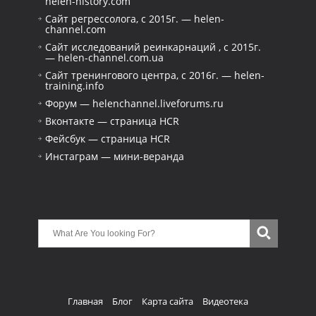
helen-history.com
Сайт регрессолога, с 2015г. — helen-
channel.com
Сайт исследований реинкарнаций , с 2015г.
— helen-channel.com.ua
Сайт тренингового центра, с 2016г. — helen-
training.info
Форум — helenchannel.liveforums.ru
Вконтакте — страница HCR
Фейсбук — страница HCR
Инстаграм — мини-веранда
Главная
Блог
Карта сайта
Видеотека