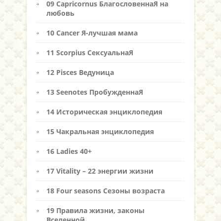
09 Capricornus БлагословеннаЯ на
любовь
10 Cancer Я-лучшая мама
11 Scorpius СексуальнаЯ
12 Pisces Ведуница
13 Seenotes ПробужденнаЯ
14 Историческая энциклопедия
15 Чакральная энциклопедия
16 Ladies 40+
17 Vitality – 22 энергии жизни
18 Four seasons Сезоны возраста
19 Правила жизни, законы
Вселенной