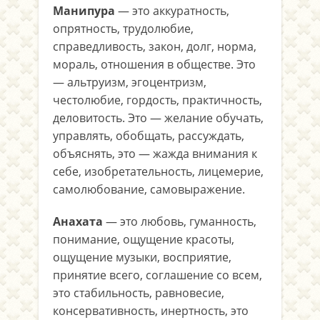
Манипура
— это аккуратность,
опрятность, трудолюбие,
справедливость, закон, долг, норма,
мораль, отношения в обществе. Это
— альтруизм, эгоцентризм,
честолюбие, гордость, практичность,
деловитость. Это — желание обучать,
управлять, обобщать, рассуждать,
объяснять, это — жажда внимания к
себе, изобретательность, лицемерие,
самолюбование, самовыражение.
Анахата
— это любовь, гуманность,
понимание, ощущение красоты,
ощущение музыки, восприятие,
принятие всего, соглашение со всем,
это стабильность, равновесие,
консервативность, инертность, это