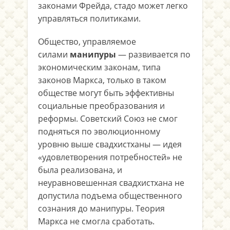
законами Фрейда, стадо может легко
управляться политиками.
Общество, управляемое
силами
манипуры
— развивается по
экономическим законам, типа
законов Маркса, только в таком
обществе могут быть эффективны
социальные преобразования и
реформы. Советский Союз не смог
подняться по эволюционному
уровню выше свадхистханы — идея
«удовлетворения потребностей» не
была реализована, и
неуравновешенная свадхистхана не
допустила подъема общественного
сознания до манипуры. Теория
Маркса не смогла сработать.