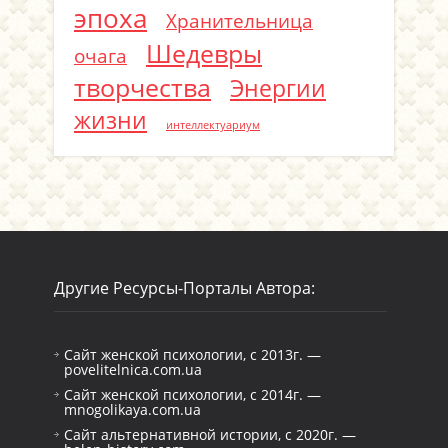
эпоха
Хранительница
Шедевры
очага
творчества
Энергии
жизни
интеллектуариум
Другие Ресурсы-Порталы Автора:
Сайт женской психологии, с 2013г. —
povelitelnica.com.ua
Сайт женской психологии, с 2014г. —
mnogolikaya.com.ua
Сайт альтернативной истории, с 2020г. —