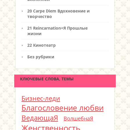
20 Carpe Diem Вдохновение и
творчество
21 Reincarnation+Я Прошлые
жизни
22 Кинотеатр
Без рубрики
КЛЮЧЕВЫЕ СЛОВА, ТЕМЫ
Бизнес-леди
Благословение любви
ВедающаЯ
ВолшебнаЯ
Женственность