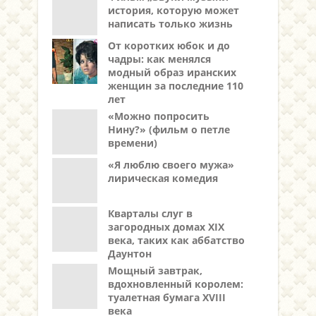
история, которую может
написать только жизнь
От коротких юбок и до
чадры: как менялся
модный образ иранских
женщин за последние 110
лет
«Можно попросить
Нину?» (фильм о петле
времени)
«Я люблю своего мужа»
лирическая комедия
Кварталы слуг в
загородных домах XIX
века, таких как аббатство
Даунтон
Мощный завтрак,
вдохновленный королем:
туалетная бумага XVIII
века