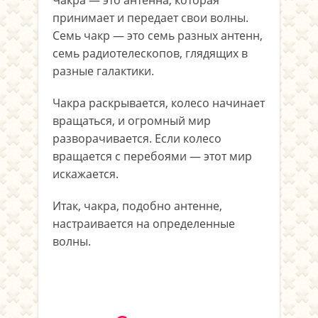
Чакра — это антенна, которая
принимает и передает свои волны.
Семь чакр — это семь разных антенн,
семь радиотелескопов, глядящих в
разные галактики.
Чакра раскрывается, колесо начинает
вращаться, и огромный мир
разворачивается. Если колесо
вращается с перебоями — этот мир
искажается.
Итак, чакра, подобно антенне,
настраивается на определенные
волны.