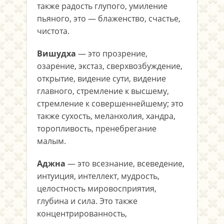
также радость глупого, умиление
пьяного, это — блаженство, счастье,
чистота.
Вишудха
— это прозрение,
озарение, экстаз, сверхвозбуждение,
открытие, видение сути, видение
главного, стремление к высшему,
стремление к совершеннейшему; это
также сухость, меланхолия, хандра,
торопливость, пренебрегание
малым.
Аджна
— это всезнание, всеведение,
интуиция, интеллект, мудрость,
целостность мировосприятия,
глубина и сила. Это также
концентрированность,