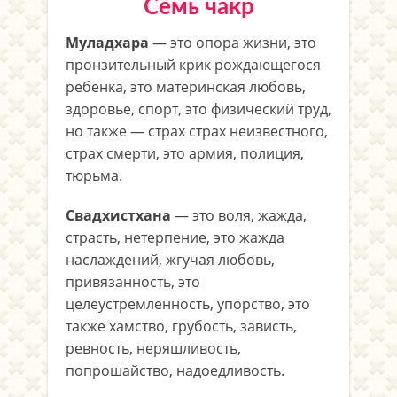
Семь чакр
Муладхара
— это опора жизни, это
пронзительный крик рождающегося
ребенка, это материнская любовь,
здоровье, спорт, это физический труд,
но также — страх страх неизвестного,
страх смерти, это армия, полиция,
тюрьма.
Свадхистхана
— это воля, жажда,
страсть, нетерпение, это жажда
наслаждений, жгучая любовь,
привязанность, это
целеустремленность, упорство, это
также хамство, грубость, зависть,
ревность, неряшливость,
попрошайство, надоедливость.