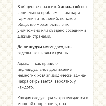
В обществе с развитой
анахатой
нет
социальных проблем — там царит
гармония отношений, но такое
общество может быть легко
уничтожено или съедено соседними
дикими странами.
До
вишудхи
могут доходить
отдельные школы и группы.
Аджна — как правило
индивидуальное достижение
немногих, хотя эпизодически аджна-
чакра открывается, вероятно, у
каждого.
Каждая следующая чакра нуждается в
мощной опоре внизу, она