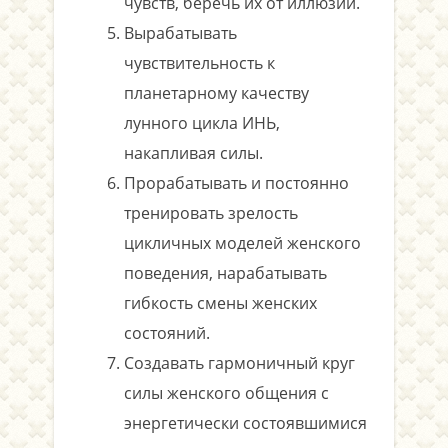
чувств, беречь их от иллюзий.
Вырабатывать
чувствительность к
планетарному качеству
лунного цикла ИНЬ,
накапливая силы.
Прорабатывать и постоянно
тренировать зрелость
цикличных моделей женского
поведения, нарабатывать
гибкость смены женских
состояний.
Создавать гармоничный круг
силы женского общения с
энергетически состоявшимися