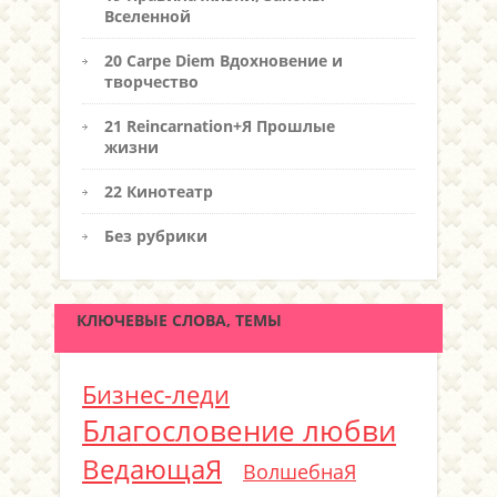
Вселенной
20 Carpe Diem Вдохновение и
творчество
21 Reincarnation+Я Прошлые
жизни
22 Кинотеатр
Без рубрики
КЛЮЧЕВЫЕ СЛОВА, ТЕМЫ
Бизнес-леди
Благословение любви
ВедающаЯ
ВолшебнаЯ