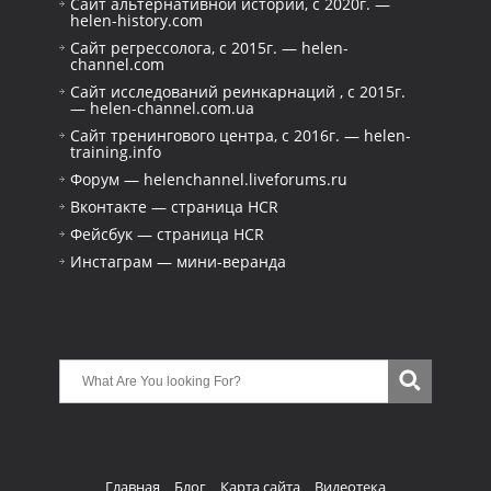
Сайт альтернативной истории, с 2020г. —
helen-history.com
Сайт регрессолога, с 2015г. — helen-
channel.com
Сайт исследований реинкарнаций , с 2015г.
— helen-channel.com.ua
Сайт тренингового центра, с 2016г. — helen-
training.info
Форум — helenchannel.liveforums.ru
Вконтакте — страница HCR
Фейсбук — страница HCR
Инстаграм — мини-веранда
Главная
Блог
Карта сайта
Видеотека