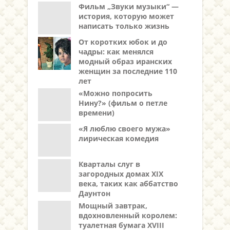
Фильм „Звуки музыки“ —
история, которую может
написать только жизнь
От коротких юбок и до
чадры: как менялся
модный образ иранских
женщин за последние 110
лет
«Можно попросить
Нину?» (фильм о петле
времени)
«Я люблю своего мужа»
лирическая комедия
Кварталы слуг в
загородных домах XIX
века, таких как аббатство
Даунтон
Мощный завтрак,
вдохновленный королем:
туалетная бумага XVIII