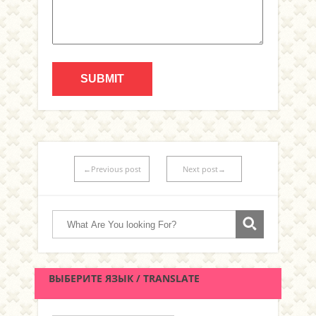
←Previous post
Next post→
ВЫБЕРИТЕ ЯЗЫК / TRANSLATE