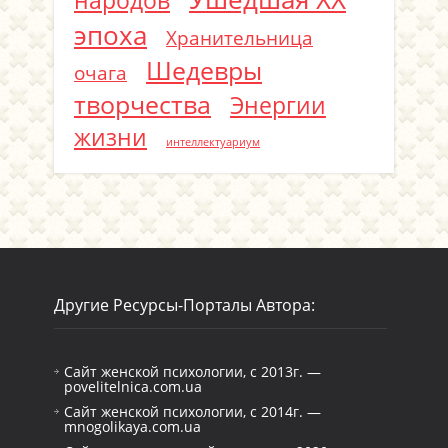
народов
эпоха
Хранительница
Шедевры
очага
творчества
Энергии
жизни
интеллектуариум
Другие Ресурсы-Порталы Автора:
Сайт женской психологии, с 2013г. —
povelitelnica.com.ua
Сайт женской психологии, с 2014г. —
mnogolikaya.com.ua