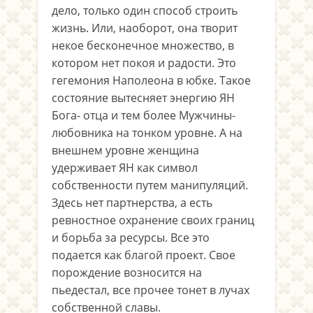
дело, только один способ строить
жизнь. Или, наоборот, она творит
некое бесконечное множество, в
котором нет покоя и радости. Это
гегемония Наполеона в юбке. Такое
состояние вытесняет энергию ЯН
Бога- отца и тем более Мужчины-
любовника на тонком уровне. А на
внешнем уровне женщина
удерживает ЯН как символ
собственности путем манипуляций.
Здесь нет партнерства, а есть
ревностное охранение своих границ
и борьба за ресурсы. Все это
подается как благой проект. Свое
порождение возносится на
пьедестал, все прочее тонет в лучах
собственной славы.