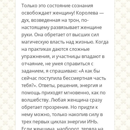
Только это состояние сознания
освобождает женщину! Королева —
дух, возведенная на трон, по-
настоящему развязывает женщине
руки. Она обретает от высших сил
магическую власть над жизнью. Когда
на практиках даются сложные
упражнения, и участницы впадают в
отчаяние, не умея справиться с
заданием, я спрашиваю: «А как бы
сейчас поступила бессмертная часть
тебя?». Ответы, решения, энергия и
помощь приходят мгновенно, как по
волшебству. Любая женщина сразу
обретает прозрение. Но придти к
нему можно, только накопив силу в
трех первых циклах энергии ИНЬ.
Если женщина, наоборот, теряла на