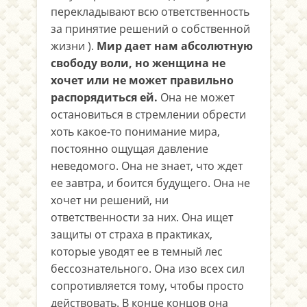
перекладывают всю ответственность
за принятие решений о собственной
жизни ).
Мир дает нам абсолютную
свободу воли, но женщина не
хочет или не может правильно
распорядиться ей.
Она не может
остановиться в стремлении обрести
хоть какое-то понимание мира,
постоянно ощущая давление
неведомого. Она не знает, что ждет
ее завтра, и боится будущего. Она не
хочет ни решений, ни
ответственности за них. Она ищет
защиты от страха в практиках,
которые уводят ее в темный лес
бессознательного. Она изо всех сил
сопротивляется тому, чтобы просто
действовать. В конце концов она