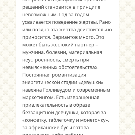
решений становится в принципе
невозможным. Год за годом
усваивается поведение жертвы. Рано
или поздно эта жертва действительно
приносится. Вариантов много. Это
может быть жестокий партнер –
мужчина, болезни, материальная
неустроенность, смерть при
невыясненных обстоятельствах.
Постоянная романтизация
энергетической стадии «девушки»
навеяна Голливудом и современным
маркетингом. Есть извращенная
привлекательность в образе
беззащитной девчушки, которая за
«конфетку, таблеточку и монеточку»,
за африканские бусы готова