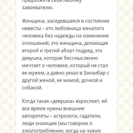
предложить себя любому
завоевателю.
Женщина, засидевшаяся в состоянии
невесты – это любовница женатого
человека без надежды на изменение
отношений, это женщина, делающая
второй и третий аборт подряд, это
девушка, которая бессмысленно
мечтает о человеке, который не стал
ее мужем, а давно уехал в Занзибар с
другой женой, ее мамой, дочкой и
собакой.
Когда такая «девушка» взрослеет, ей
все время нужны внешние
авторитеты – астрологи, гадатели,
люди знающие (мы говорим о
злоупотреблении, когда на чужих