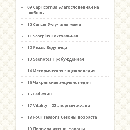
09 Capricornus БлагословеннаЯ на
любовь
10 Cancer Я-лучшая мама
11 Scorpius СексуальнаЯ
12 Pisces Ведуница
13 Seenotes ПробужденнаЯ
14 Историческая энциклопедия
15 Чакральная энциклопедия
16 Ladies 40+
17 Vitality – 22 энергии жизни
18 Four seasons Сезоны возраста
19 Правила жизни, законы