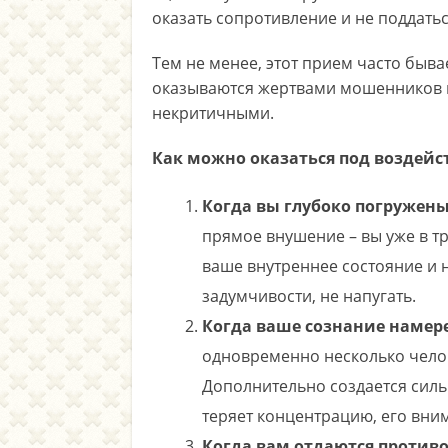
оказать сопротивление и не поддать
Тем не менее, этот прием часто быв
оказываются жертвами мошенников и
некритичными.
Как можно оказаться под воздейс
Когда вы глубоко погружены
прямое внушение – вы уже в т
ваше внутреннее состояние и 
задумчивости, не напугать.
Когда ваше сознание намере
одновременно несколько челове
Дополнительно создается силь
теряет концентрацию, его вним
Когда вам отдаются проти