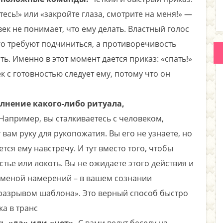
тесь!» или «закройте глаза, смотрите на меня!» —
ек не понимает, что ему делать. Властный голос
о требуют подчиниться, а противоречивость
ть. Именно в этот момент дается приказ: «спать!»
ек с готовностью следует ему, потому что он
лнение какого-либо ритуала,
Например, вы сталкиваетесь с человеком,
вам руку для рукопожатия. Вы его не узнаете, но
тся ему навстречу. И тут вместо того, чтобы
пястье или локоть. Вы не ожидаете этого действия и
меной намерений – в вашем сознании
«разрывом шаблона». Это верный способ быстро
ка в транс