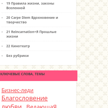
19 Правила жизни, законы
Вселенной
20 Carpe Diem Вдохновение и
творчество
21 Reincarnation+Я Прошлые
жизни
22 Кинотеатр
Без рубрики
КЛЮЧЕВЫЕ СЛОВА, ТЕМЫ
Бизнес-леди
Благословение
любви
ВедающаЯ