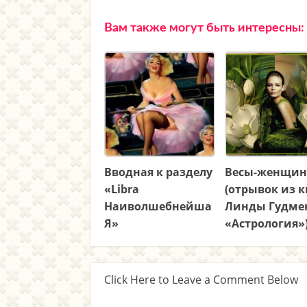
Вам также могут быть интересны:
Вводная к разделу
Весы-женщин
«Libra
(отрывок из 
Наиволшебнейша
Линды Гудме
Я»
«Астрология»
Click Here to Leave a Comment Below