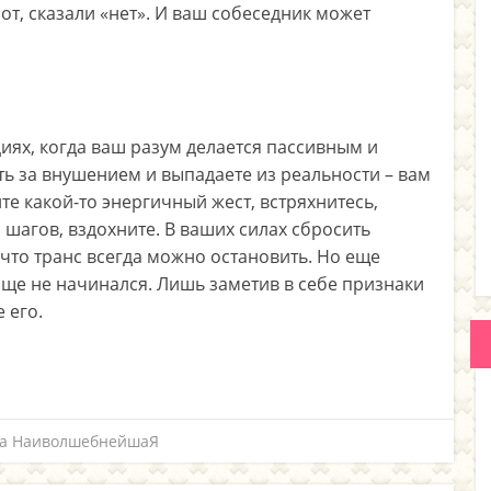
от, сказали «нет». И ваш собеседник может
иях, когда ваш разум делается пассивным и
ть за внушением и выпадаете из реальности – вам
те какой-то энергичный жест, встряхнитесь,
шагов, вздохните. В ваших силах сбросить
что транс всегда можно остановить. Но еще
ще не начинался. Лишь заметив в себе признаки
 его.
bra НаиволшебнейшаЯ