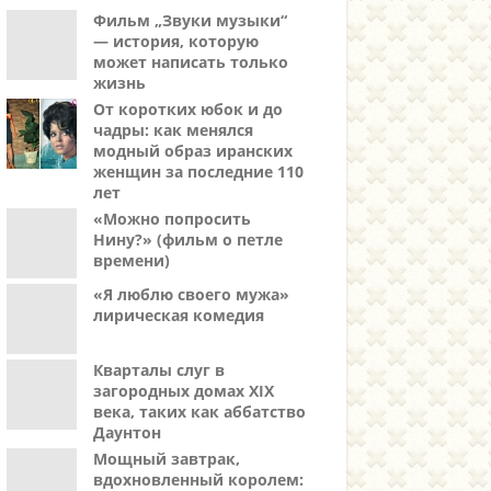
Фильм „Звуки музыки“
— история, которую
может написать только
жизнь
От коротких юбок и до
чадры: как менялся
модный образ иранских
женщин за последние 110
лет
«Можно попросить
Нину?» (фильм о петле
времени)
«Я люблю своего мужа»
лирическая комедия
Кварталы слуг в
загородных домах XIX
века, таких как аббатство
Даунтон
Мощный завтрак,
вдохновленный королем: