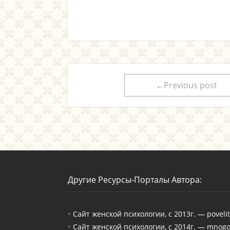
←Previous post
Другие Ресурсы-Порталы Автора:
Сайт женской психологии, с 2013г. — poveli
Сайт женской психологии, с 2014г. — mnogo