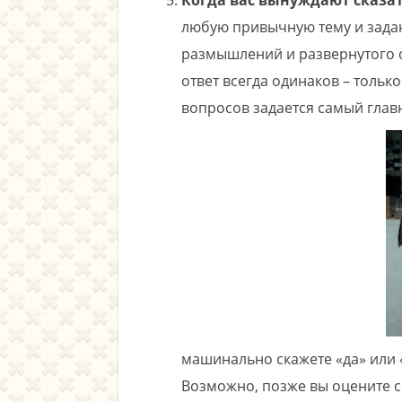
Когда вас вынуждают сказат
любую привычную тему и задаю
размышлений и развернутого от
ответ всегда одинаков – только 
вопросов задается самый глав
машинально скажете «да» или «
Возможно, позже вы оцените с