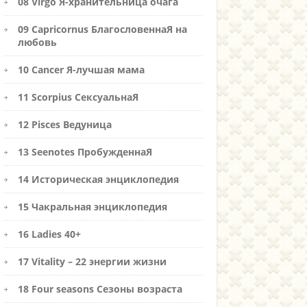
08 Virgo Я-хранительница очага
09 Capricornus БлагословеннаЯ на
любовь
10 Cancer Я-лучшая мама
11 Scorpius СексуальнаЯ
12 Pisces Ведуница
13 Seenotes ПробужденнаЯ
14 Историческая энциклопедия
15 Чакральная энциклопедия
16 Ladies 40+
17 Vitality – 22 энергии жизни
18 Four seasons Сезоны возраста