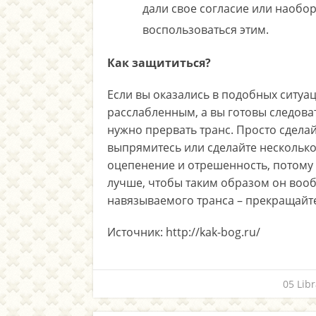
дали свое согласие или наобор
воспользоваться этим.
Как защититься?
Если вы оказались в подобных ситуац
расслабленным, а вы готовы следова
нужно прервать транс. Просто сделай
выпрямитесь или сделайте несколько 
оцепенение и отрешенность, потому 
лучше, чтобы таким образом он вооб
навязываемого транса – прекращайте
Источник: http://kak-bog.ru/
05 Li