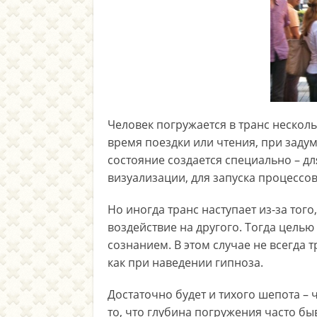
Человек погружается в транс несколь
время поездки или чтения, при заду
состояние создается специально – д
визуализации, для запуска процессо
Но иногда транс наступает из-за тог
воздействие на другого. Тогда цель
сознанием. В этом случае не всегда т
как при наведении гипноза.
Достаточно будет и тихого шепота –
то, что глубина погружения часто б