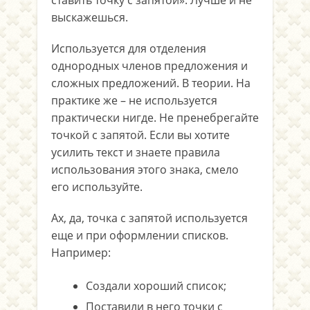
ставить точку с запятой». Лучше и не
выскажешься.
Используется для отделения
однородных членов предложения и
сложных предложений. В теории. На
практике же – не используется
практически нигде. Не пренебрегайте
точкой с запятой. Если вы хотите
усилить текст и знаете правила
использования этого знака, смело
его используйте.
Ах, да, точка с запятой используется
еще и при оформлении списков.
Например:
Создали хороший список;
Поставили в него точки с