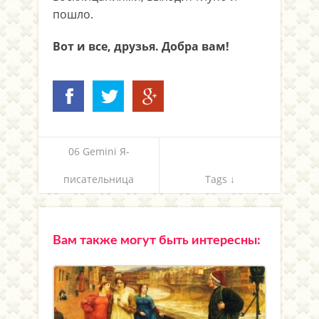
пошло.
Вот и все, друзья. Добра вам!
06 Gemini Я-
писательница
Tags ↓
Вам также могут быть интересны: