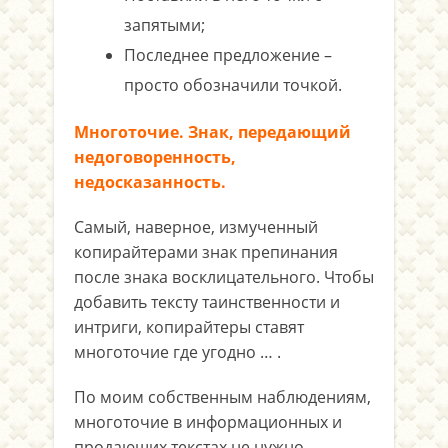
запятыми;
Последнее предложение –
просто обозначили точкой.
Многоточие. Знак, передающий
недоговоренность,
недосказанность.
Самый, наверное, измученный
копирайтерами знак препинания
после знака восклицательного. Чтобы
добавить тексту таинственности и
интриги, копирайтеры ставят
многоточие где угодно … .
По моим собственным наблюдениям,
многоточие в информационных и
продающих текстах не нужно