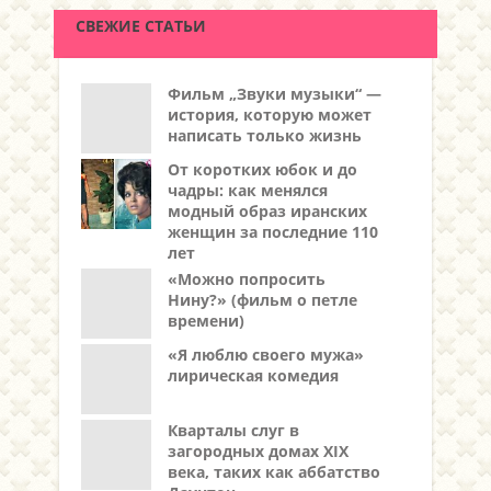
СВЕЖИЕ СТАТЬИ
Фильм „Звуки музыки“ —
история, которую может
написать только жизнь
От коротких юбок и до
чадры: как менялся
модный образ иранских
женщин за последние 110
лет
«Можно попросить
Нину?» (фильм о петле
времени)
«Я люблю своего мужа»
лирическая комедия
Кварталы слуг в
загородных домах XIX
века, таких как аббатство