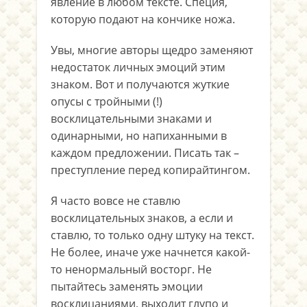
явление в любом тексте. Специя,
которую подают на кончике ножа.
Увы, многие авторы щедро заменяют
недостаток личных эмоций этим
знаком. Вот и получаются жуткие
опусы с тройными (!)
восклицательными знаками и
одинарными, но напиханными в
каждом предложении. Писать так –
преступление перед копирайтингом.
Я часто вовсе не ставлю
восклицательных знаков, а если и
ставлю, то только одну штуку на текст.
Не более, иначе уже начнется какой-
то ненормальный восторг. Не
пытайтесь заменять эмоции
восклицаниями, выходит глупо и