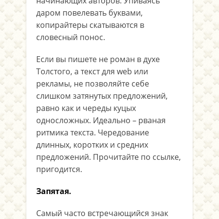
начинающих авторов. Упиваясь
даром повелевать буквами,
копирайтеры скатываются в
словесный понос.
Если вы пишете не роман в духе
Толстого, а текст для web или
рекламы, не позволяйте себе
слишком затянутых предложений,
равно как и череды куцых
односложных. Идеально – рваная
ритмика текста. Чередование
длинных, коротких и средних
предложений. Прочитайте по ссылке,
пригодится.
Запятая.
Самый часто встречающийся знак