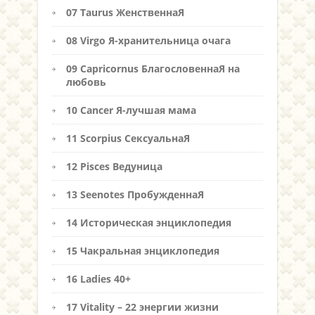
07 Taurus ЖенственнаЯ
08 Virgo Я-хранительница очага
09 Capricornus БлагословеннаЯ на
любовь
10 Cancer Я-лучшая мама
11 Scorpius СексуальнаЯ
12 Pisces Ведуница
13 Seenotes ПробужденнаЯ
14 Историческая энциклопедия
15 Чакральная энциклопедия
16 Ladies 40+
17 Vitality – 22 энергии жизни