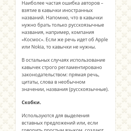
Наиболее частая ошибка авторов –
взятие в кавычки иностранных
названий. Напомню, что в кавычки
нужно брать только русскоязычные
названия, например, компания
«Космос». Если же речь идет об Apple
или Nokia, то кавычки не нужны.
В остальных случаях использование
кавычек строго регламентировано
законодательством: прямая речь,
цитаты, слова в необычном
значении, названия (русскоязычные).
Скобки.
Используются для выделения
вставных предложений или, если
говорить простым языком, создают