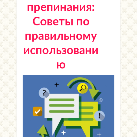
препинания:
Советы по
правильному
использовани
ю