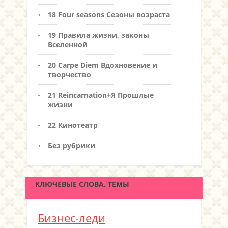
18 Four seasons Сезоны возраста
19 Правила жизни, законы
Вселенной
20 Carpe Diem Вдохновение и
творчество
21 Reincarnation+Я Прошлые
жизни
22 Кинотеатр
Без рубрики
КЛЮЧЕВЫЕ СЛОВА, ТЕМЫ
Бизнес-леди