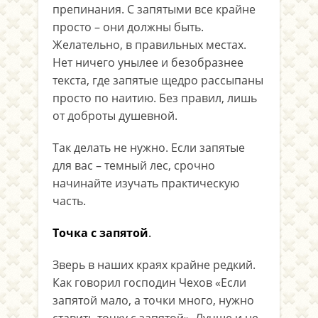
препинания. С запятыми все крайне
просто – они должны быть.
Желательно, в правильных местах.
Нет ничего унылее и безобразнее
текста, где запятые щедро рассыпаны
просто по наитию. Без правил, лишь
от доброты душевной.
Так делать не нужно. Если запятые
для вас – темный лес, срочно
начинайте изучать практическую
часть.
Точка с запятой
.
Зверь в наших краях крайне редкий.
Как говорил господин Чехов «Если
запятой мало, а точки много, нужно