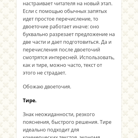
настраивает читателя на новый этап.
Если с помощью обычных запятых
идет простое перечисление, то
двоеточие работает иначе: оно
буквально разрезает предложение на
две части и дает подготовиться. Да и
перечисления после двоеточий
смотрятся интересней. Использовать,
как и тире, можно часто, текст от
этого не страдает.
Обожаю двоеточия.
Тире.
Знак неожиданности, резкого
пояснения, быстрого решения. Тире
идеально подходит для
коммерческих текстов, экономя