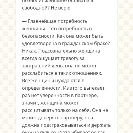
позволит женщине оставаться
свободной? Не верю.
— Главнейшая потребность
женщины – это потребность в
безопасности. Как она может быть
удовлетворена в гражданском браке?
Никак. Подсознательно женщина
всегда ощущает тревогу за
завтрашний день, она не может
расслабиться в таких отношениях.
Все женщины нуждаются в
определенности. Из этого вытекает,
раз нет уверенности в партнере,
значит, женщина может
рассчитывать только на себя. Она не
может доверять партнеру, она
должна подстраховываться и держать
руку на пульсе. И это убивает ее как