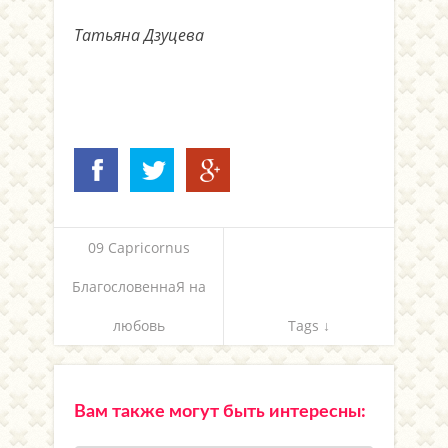
Татьяна Дзуцева
09 Capricornus
БлагословеннаЯ на
любовь
Tags ↓
Вам также могут быть интересны: