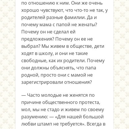
по отношению к ним. Они же очень
хорошо чувствуют, что что-то не так, у
родителей разные фамилии. Да и
почему мама с папой не женаты?
Почему он не сделал ей
предложения? Почему он ее не
выбрал? Мы живем в обществе, дети
ходят в школу, и они не такие
свободные, как их родители. Почему
они должны объяснять, что папа
родной, просто они с мамой не
зарегистрировали отношения?
— Часто молодые не женятся по
причине общественного протеста,
мол, мы не стадо и живем по своему
разумению: — «Для нашей большой
любви штамп не требуется». Всегда в