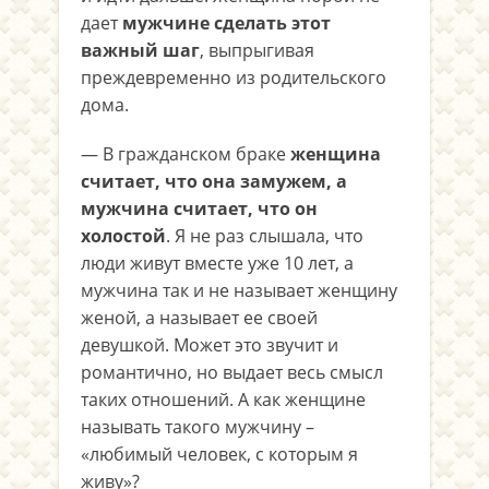
дает
мужчине сделать этот
важный шаг
, выпрыгивая
преждевременно из родительского
дома.
— В гражданском браке
женщина
считает, что она замужем, а
мужчина считает, что он
холостой
. Я не раз слышала, что
люди живут вместе уже 10 лет, а
мужчина так и не называет женщину
женой, а называет ее своей
девушкой. Может это звучит и
романтично, но выдает весь смысл
таких отношений. А как женщине
называть такого мужчину –
«любимый человек, с которым я
живу»?