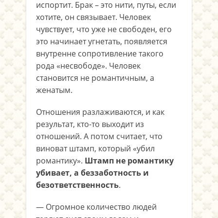
испортит. Брак – это нити, путы, если
хотите, он связывает. Человек
чувствует, что уже не свободен, его
это начинает угнетать, появляется
внутренне сопротивление такого
рода «несвободе». Человек
становится не романтичным, а
женатым.
Отношения разлаживаются, и как
результат, кто-то выходит из
отношений. А потом считает, что
виноват штамп, который «убил
романтику».
Штамп не романтику
убивает, а беззаботность и
безответственность
.
— Огромное количество людей