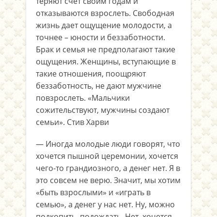
теряют счет своим годам и
отказываются взрослеть. Свободная
жизнь дает ощущение молодости, а
точнее – юности и беззаботности.
Брак и семья не предполагают такие
ощущения. Женщины, вступающие в
такие отношения, поощряют
беззаботность, не дают мужчине
повзрослеть. «Мальчики
сожительствуют, мужчины создают
семьи». Стив Харви
— Иногда молодые люди говорят, что
хочется пышной церемонии, хочется
чего-то грандиозного, а денег нет. Я в
это совсем не верю. Значит, мы хотим
«быть взрослыми» и «играть в
семью», а денег у нас нет. Ну, можно
подкопить, подождать. Нет, хочется