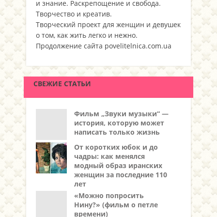
и знание. Раскрепощение и свобода.
Творчество и креатив.
Творческий проект для женщин и девушек
о том, как жить легко и нежно.
Продолжение сайта povelitelnica.com.ua
СВЕЖИЕ СТАТЬИ
Фильм „Звуки музыки“ —
история, которую может
написать только жизнь
От коротких юбок и до
чадры: как менялся
модный образ иранских
женщин за последние 110
лет
«Можно попросить
Нину?» (фильм о петле
времени)