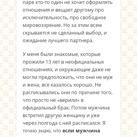
паре кто-то один не хочет оформлять
отношения и вещает другому про
исключительность, про свободное
мировоззрение. Но за этим всем
скрывается не сделанный выбор, и
ожидание лучшего партнера.
У меня были знакомые, которые
прожили 13 лет в неофициальных
отношениях, и окружающие даже не
могли предположить, что они не муж
и жена, все казалось хорошо. Не
расписывались они по причине того,
что просто не «верили» в
официальный брак. Потом мужчина
встретил другую женщину и уже
через полгода с ней расписался. Я
точно знаю, что
если мужчина