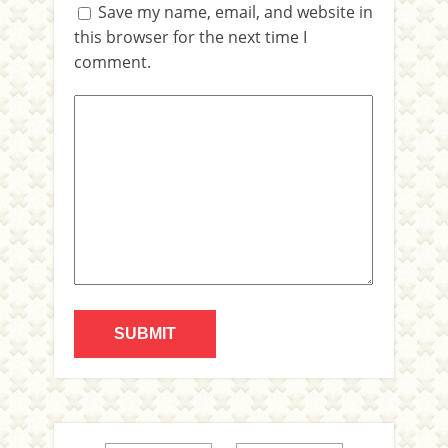
Save my name, email, and website in
this browser for the next time I
comment.