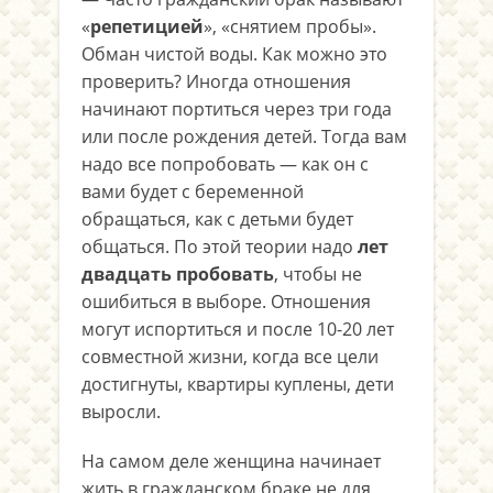
«
репетицией
», «снятием пробы».
Обман чистой воды. Как можно это
проверить? Иногда отношения
начинают портиться через три года
или после рождения детей. Тогда вам
надо все попробовать — как он с
вами будет с беременной
обращаться, как с детьми будет
общаться. По этой теории надо
лет
двадцать пробовать
, чтобы не
ошибиться в выборе. Отношения
могут испортиться и после 10-20 лет
совместной жизни, когда все цели
достигнуты, квартиры куплены, дети
выросли.
На самом деле женщина начинает
жить в гражданском браке не для