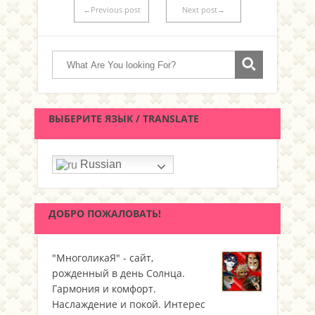
←Previous post
Next post→
ВЫБЕРИТЕ ЯЗЫК / TRANSLATE
Russian
ДОБРО ПОЖАЛОВАТЬ!
"МноголикаЯ" - сайт,
рожденный в день Солнца.
Гармония и комфорт.
Наслаждение и покой. Интерес