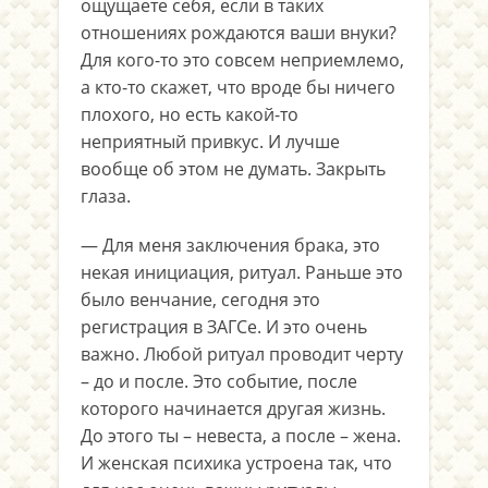
ощущаете себя, если в таких
отношениях рождаются ваши внуки?
Для кого-то это совсем неприемлемо,
а кто-то скажет, что вроде бы ничего
плохого, но есть какой-то
неприятный привкус. И лучше
вообще об этом не думать. Закрыть
глаза.
— Для меня заключения брака, это
некая инициация, ритуал. Раньше это
было венчание, сегодня это
регистрация в ЗАГСе. И это очень
важно. Любой ритуал проводит черту
– до и после. Это событие, после
которого начинается другая жизнь.
До этого ты – невеста, а после – жена.
И женская психика устроена так, что