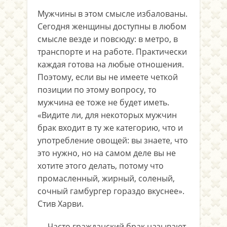
Мужчины в этом смысле избалованы.
Сегодня женщины доступны в любом
смысле везде и повсюду: в метро, в
транспорте и на работе. Практически
каждая готова на любые отношения.
Поэтому, если вы не имеете четкой
позиции по этому вопросу, то
мужчина ее тоже не будет иметь.
«Видите ли, для некоторых мужчин
брак входит в ту же категорию, что и
употребление овощей: вы знаете, что
это нужно, но на самом деле вы не
хотите этого делать, потому что
промасленный, жирный, соленый,
сочный гамбургер гораздо вкуснее».
Стив Харви.
— Часто гражданский брак называют