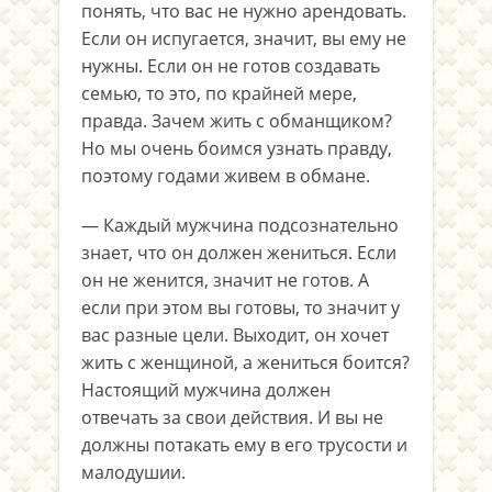
понять, что вас не нужно арендовать.
Если он испугается, значит, вы ему не
нужны. Если он не готов создавать
семью, то это, по крайней мере,
правда. Зачем жить с обманщиком?
Но мы очень боимся узнать правду,
поэтому годами живем в обмане.
— Каждый мужчина подсознательно
знает, что он должен жениться. Если
он не женится, значит не готов. А
если при этом вы готовы, то значит у
вас разные цели. Выходит, он хочет
жить с женщиной, а жениться боится?
Настоящий мужчина должен
отвечать за свои действия. И вы не
должны потакать ему в его трусости и
малодушии.