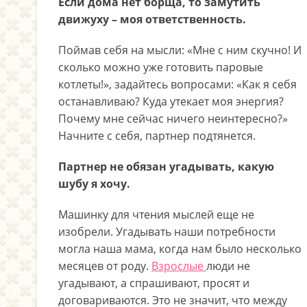
Если дома нет борща, то замутить
движуху – моя ответственность.
Поймав себя на мысли: «Мне с ним скучно! И
сколько можно уже готовить паровые
котлеты!», задайтесь вопросами: «Как я себя
останавливаю? Куда утекает моя энергия?
Почему мне сейчас ничего неинтересно?»
Начните с себя, партнер подтянется.
Партнер не обязан угадывать, какую
шубу я хочу.
Машинку для чтения мыслей еще не
изобрели. Угадывать наши потребности
могла наша мама, когда нам было несколько
месяцев от роду.
Взрослые
люди не
угадывают, а спрашивают, просят и
договариваются. Это не значит, что между