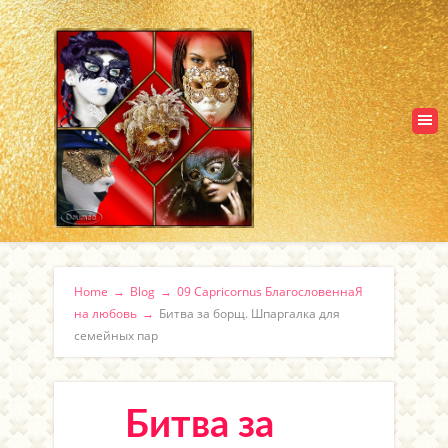
Home
→
Blog
→
09 Capricornus БлагословеннаЯ
на любовь
→
Битва за борщ. Шпаргалка для
семейных пар
Битва за