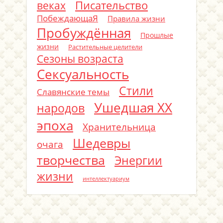
Писательство
веках
ПобеждающаЯ
Правила жизни
Пробуждённая
Прошлые
жизни
Растительные целители
Сезоны возраста
Сексуальность
Стили
Славянские темы
Ушедшая ХХ
народов
эпоха
Хранительница
Шедевры
очага
творчества
Энергии
жизни
интеллектуариум