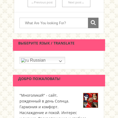
←Previous post
Next post→
ВЫБЕРИТЕ ЯЗЫК / TRANSLATE
Russian
ДОБРО ПОЖАЛОВАТЬ!
"МноголикаЯ" - сайт,
рожденный в день Солнца.
Гармония и комфорт.
Наслаждение и покой. Интерес