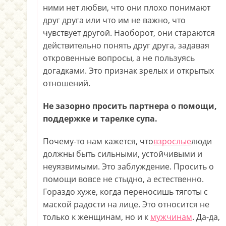
ними нет любви, что они плохо понимают
друг друга или что им не важно, что
чувствует другой. Наоборот, они стараются
действительно понять друг друга, задавая
откровенные вопросы, а не пользуясь
догадками. Это признак зрелых и открытых
отношений.
Не зазорно просить партнера о помощи,
поддержке и тарелке супа.
Почему-то нам кажется, что
взрослые
люди
должны быть сильными, устойчивыми и
неуязвимыми. Это заблуждение. Просить о
помощи вовсе не стыдно, а естественно.
Гораздо хуже, когда переносишь тяготы с
маской радости на лице. Это относится не
только к женщинам, но и к
мужчинам
. Да-да,