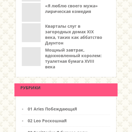
«Я люблю своего мужа»
лирическая комедия
Кварталы слуг в
загородных домах XIX
века, таких как аббатство
Даунтон
Мощный завтрак,
вдохновленный королем:
туалетная бумага XVIII
века
РУБРИКИ
01 Aries ПобеждающаЯ
02 Leo РоскошнаЯ