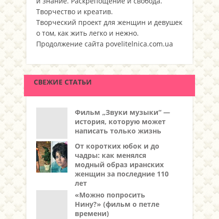
и знание. Раскрепощение и свобода.
Творчество и креатив.
Творческий проект для женщин и девушек
о том, как жить легко и нежно.
Продолжение сайта povelitelnica.com.ua
СВЕЖИЕ СТАТЬИ
Фильм „Звуки музыки“ —
история, которую может
написать только жизнь
От коротких юбок и до
чадры: как менялся
модный образ иранских
женщин за последние 110
лет
«Можно попросить
Нину?» (фильм о петле
времени)