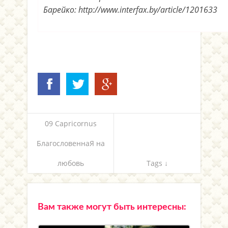
Барейко: http://www.interfax.by/article/1201633
09 Capricornus
БлагословеннаЯ на
любовь
Tags ↓
Вам также могут быть интересны: