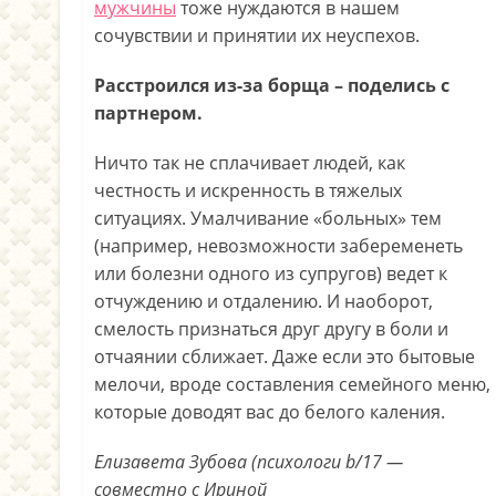
мужчины
тоже нуждаются в нашем
сочувствии и принятии их неуспехов.
Расстроился из-за борща – поделись с
партнером.
Ничто так не сплачивает людей, как
честность и искренность в тяжелых
ситуациях. Умалчивание «больных» тем
(например, невозможности забеременеть
или болезни одного из супругов) ведет к
отчуждению и отдалению. И наоборот,
смелость признаться друг другу в боли и
отчаянии сближает. Даже если это бытовые
мелочи, вроде составления семейного меню,
которые доводят вас до белого каления.
Елизавета Зубова (психологи b/17 —
совместно с Ириной