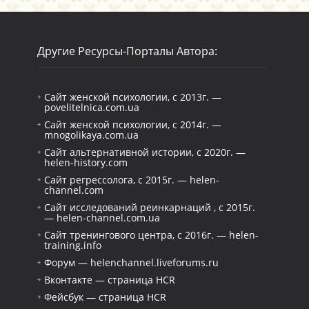
Другие Ресурсы-Порталы Автора:
Сайт женской психологии, с 2013г. —
povelitelnica.com.ua
Сайт женской психологии, с 2014г. —
mnogolikaya.com.ua
Сайт альтернативной истории, с 2020г. —
helen-history.com
Сайт регрессолога, с 2015г. — helen-
channel.com
Сайт исследований реинкарнаций , с 2015г.
— helen-channel.com.ua
Сайт тренингового центра, с 2016г. — helen-
training.info
Форум — helenchannel.liveforums.ru
Вконтакте — страница HCR
Фейсбук — страница HCR