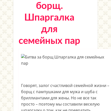
борщ.
Шпаргалка
для
семейных пар
Говорят, залог счастливой семейной жизни –
борщ с пампушками для мужа и шуба с
бриллиантами для жены. Но не все так
просто – поэтому мы составили веселую
шпаргалку о том, как не превратить