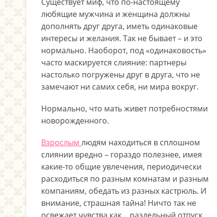
Существует миф, что по-настоящему
любящие мужчина и женщина должны
дополнять друг друга, иметь одинаковые
интересы и желания. Так не бывает – и это
нормально. Наоборот, под «одинаковость»
часто маскируется слияние: партнеры
настолько погружены друг в друга, что не
замечают ни самих себя, ни мира вокруг.
Нормально, что мать живет потребностями
новорожденного.
Взрослым
людям находиться в сплошном
слиянии вредно – гораздо полезнее, имея
какие-то общие увлечения, периодически
расходиться по разным комнатам и разным
компаниям, обедать из разных кастрюль. И
внимание, страшная тайна! Ничто так не
освежает чувства как… раздельный отпуск,