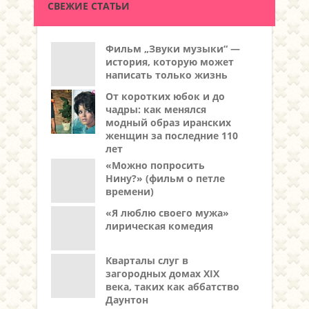
СВЕЖИЕ СТАТЬИ
Фильм „Звуки музыки“ —
история, которую может
написать только жизнь
От коротких юбок и до
чадры: как менялся
модный образ иранских
женщин за последние 110
лет
«Можно попросить
Нину?» (фильм о петле
времени)
«Я люблю своего мужа»
лирическая комедия
Кварталы слуг в
загородных домах XIX
века, таких как аббатство
Даунтон