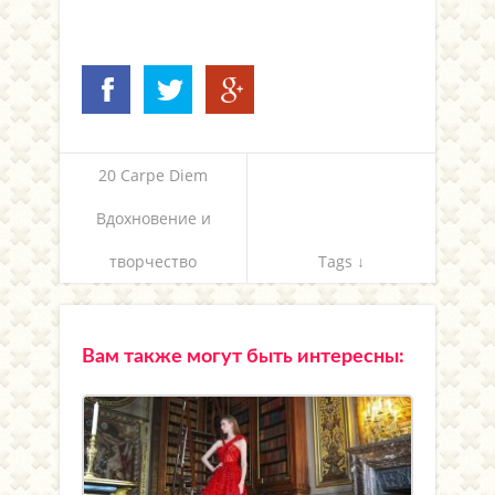
20 Carpe Diem
Вдохновение и
творчество
Tags ↓
Вам также могут быть интересны: