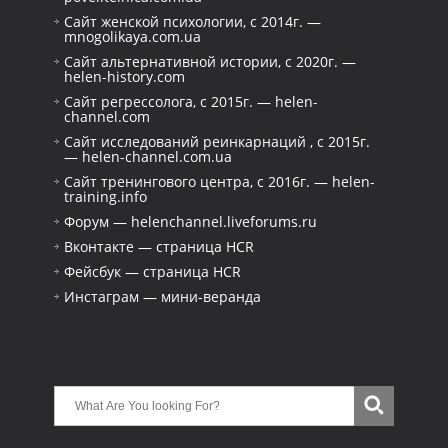
Сайт женской психологии, с 2014г. —
mnogolikaya.com.ua
Сайт альтернативной истории, с 2020г. —
helen-history.com
Сайт регрессолога, с 2015г. — helen-
channel.com
Сайт исследований реинкарнаций , с 2015г.
— helen-channel.com.ua
Сайт тренингового центра, с 2016г. — helen-
training.info
Форум — helenchannel.liveforums.ru
Вконтакте — страница HCR
Фейсбук — страница HCR
Инстаграм — мини-веранда