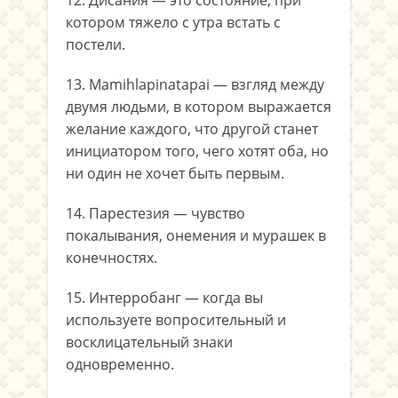
котором тяжело с утра встать с
постели.
13. Mamihlapinatapai — взгляд между
двумя людьми, в котором выражается
желание каждого, что другой станет
инициатором того, чего хотят оба, но
ни один не хочет быть первым.
14. Парестезия — чувство
покалывания, онемения и мурашек в
конечностях.
15. Интерробанг — когда вы
используете вопросительный и
восклицательный знаки
одновременно.