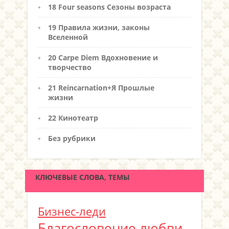
18 Four seasons Сезоны возраста
19 Правила жизни, законы
Вселенной
20 Carpe Diem Вдохновение и
творчество
21 Reincarnation+Я Прошлые
жизни
22 Кинотеатр
Без рубрики
КЛЮЧЕВЫЕ СЛОВА, ТЕМЫ
Бизнес-леди
Благословение любви