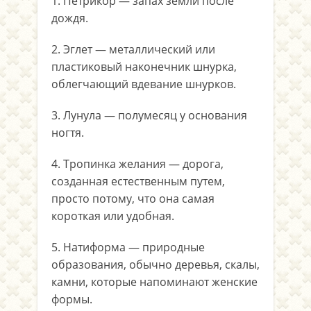
1. Петрикор — запах земли после
дождя.
2. Эглет — металлический или
пластиковый наконечник шнурка,
облегчающий вдевание шнурков.
3. Лунула — полумесяц у основания
ногтя.
4. Тропинка желания — дорога,
созданная естественным путем,
просто потому, что она самая
короткая или удобная.
5. Натиформа — природные
образования, обычно деревья, скалы,
камни, которые напоминают женские
формы.