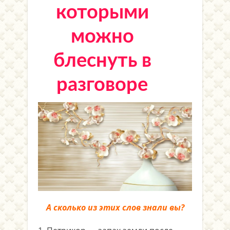
которыми
можно
блеснуть в
разговоре
А сколько из этих слов знали вы?