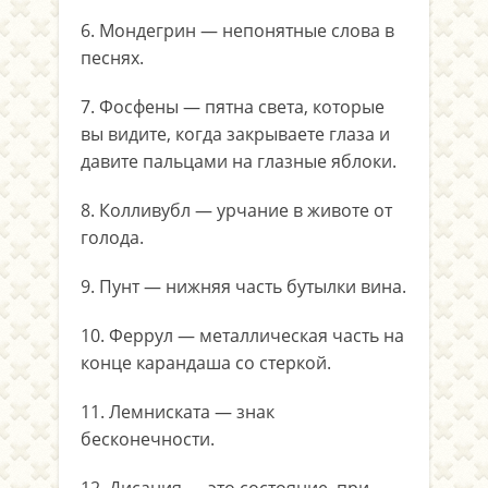
6. Мондегрин — непонятные слова в
песнях.
7. Фосфены — пятна света, которые
вы видите, когда закрываете глаза и
давите пальцами на глазные яблоки.
8. Колливубл — урчание в животе от
голода.
9. Пунт — нижняя часть бутылки вина.
10. Феррул — металлическая часть на
конце карандаша со стеркой.
11. Лемниската — знак
бесконечности.
12. Дисания — это состояние, при