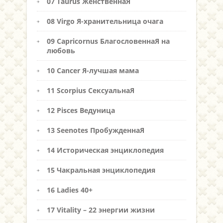
07 Taurus ЖенственнаЯ
08 Virgo Я-хранительница очага
09 Capricornus БлагословеннаЯ на
любовь
10 Cancer Я-лучшая мама
11 Scorpius СексуальнаЯ
12 Pisces Ведуница
13 Seenotes ПробужденнаЯ
14 Историческая энциклопедия
15 Чакральная энциклопедия
16 Ladies 40+
17 Vitality – 22 энергии жизни