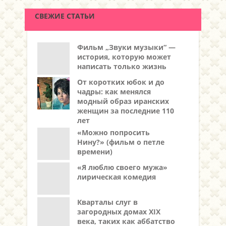
СВЕЖИЕ СТАТЬИ
Фильм „Звуки музыки“ —
история, которую может
написать только жизнь
От коротких юбок и до
чадры: как менялся
модный образ иранских
женщин за последние 110
лет
«Можно попросить
Нину?» (фильм о петле
времени)
«Я люблю своего мужа»
лирическая комедия
Кварталы слуг в
загородных домах XIX
века, таких как аббатство