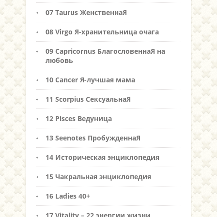
07 Taurus ЖенственнаЯ
08 Virgo Я-хранительница очага
09 Capricornus БлагословеннаЯ на
любовь
10 Cancer Я-лучшая мама
11 Scorpius СексуальнаЯ
12 Pisces Ведуница
13 Seenotes ПробужденнаЯ
14 Историческая энциклопедия
15 Чакральная энциклопедия
16 Ladies 40+
17 Vitality – 22 энергии жизни