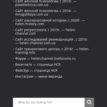
Сайт женской психологии, с 2013г. —
povelitelnica.com.ua
Сайт женской психологии, с 2014г. —
mnogolikaya.com.ua
Сайт альтернативной истории, с 2020г. —
helen-history.com
Сайт регрессолога, с 2015г. — helen-
channel.com
Сайт исследований реинкарнаций , с 2015г.
— helen-channel.com.ua
Сайт тренингового центра, с 2016г. — helen-
training.info
Форум — helenchannel.liveforums.ru
Вконтакте — страница HCR
Фейсбук — страница HCR
Инстаграм — мини-веранда