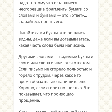
надо.. потому что оставшиеся
несгоревшие фрагменты бумаги со
словами и буквами — это «ответ»…
старайтесь понять его.
Читайте сами буквы, что остались
видны, даже если вы догадываетесь,
какая часть слова была написана.
Другими словами — видимые буквы и
слоги или слова и являются ответом.
Если письмо не сгорело полностью и
горело с трудом, через какое то
время обязательно напишите еще.
Хорошо, если сгорит полностью. Это
показывает, что произошло
прощение.
Как вы сожгли, сдуйте пепел 3 раза —