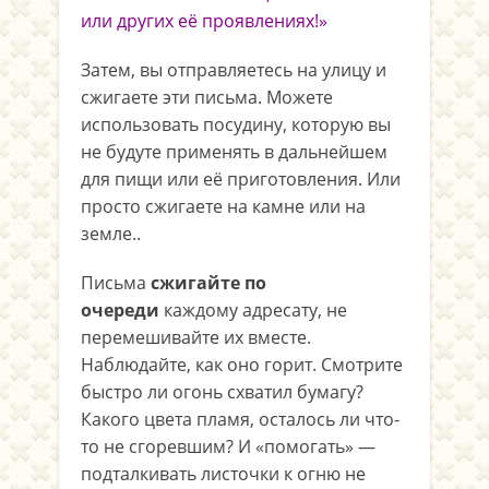
или других её проявлениях!»
Затем, вы отправляетесь на улицу и
сжигаете эти письма. Можете
использовать посудину, которую вы
не будуте применять в дальнейшем
для пищи или её приготовления. Или
просто сжигаете на камне или на
земле..
Письма
сжигайте по
очереди
каждому адресату, не
перемешивайте их вместе.
Наблюдайте, как оно горит. Смотрите
быстро ли огонь схватил бумагу?
Какого цвета пламя, осталось ли что-
то не сгоревшим? И «помогать» —
подталкивать листочки к огню не