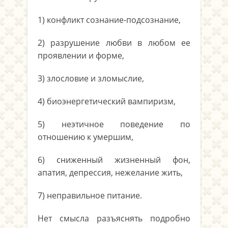
1) конфликт сознание-подсознание,
2) разрушение любви в любом ее
проявлении и форме,
3) злословие и зломыслие,
4) биоэнергетический вампиризм,
5) неэтичное поведение по
отношению к умершим,
6) сниженный жизненный фон,
апатия, депрессия, нежелание жить,
7) неправильное питание.
Нет смысла разъяснять подробно