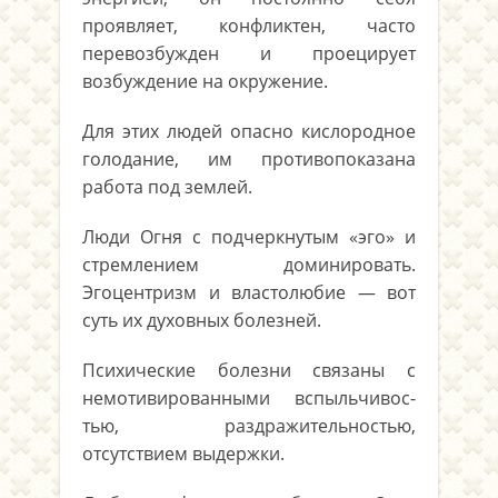
проявляет, конфлик­тен, часто
перевозбужден и проецирует
возбуждение на окружение.
Для этих людей опасно кислородное
голодание, им противопока­зана
работа под землей.
Люди Огня с подчеркнутым «эго» и
стремлением доминировать.
Эгоцентризм и властолюбие — вот
суть их духовных болезней.
Психические болезни связаны с
немотивированными вспыльчивос­
тью, раздражительностью,
отсутствием выдержки.