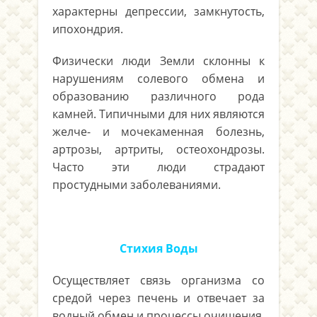
характерны депрессии, замкнутость,
ипохондрия.
Физически люди Земли склонны к
нарушениям солевого обмена и
образованию различного рода
камней. Типичными для них являются
желче- и мочекаменная болезнь,
артрозы, артриты, остеохондрозы.
Часто эти люди страдают
простудными заболеваниями.
Стихия Воды
Осуществляет связь организма со
средой через печень и отвечает за
водный обмен и процессы очищения.