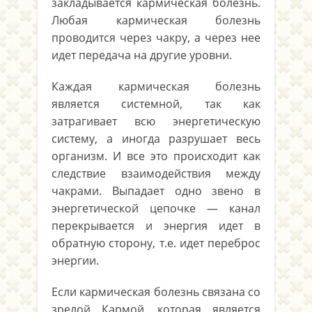
закладывается кармическая болезнь.
Любая кармическая болезнь
проводится через чакру, а через нее
идет передача на другие уровни.
Каждая кармическая болезнь
является системной, так как
затрагивает всю энергетическую
систему, а иногда разрушает весь
организм. И все это происходит как
следствие взаимодействия между
чакрами. Выпадает одно звено в
энергетической цепочке — канал
перекрывается и энергия идет в
обратную сторону, т.е. идет переброс
энергии.
Если кармическая болезнь связана со
зрелой Кармой, которая является