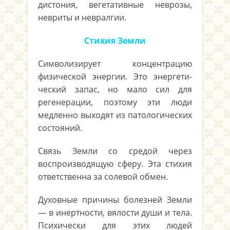
дистония, вегетатив­ные неврозы,
невриты и невралгии.
Стихия Земли
Символизирует концентрацию
физической энергии. Это энергети­
ческий запас, но мало сил для
регенерации, поэтому эти люди
медлен­но выходят из патологических
состояний.
Связь Земли со средой через
воспроизводящую сферу. Эта стихия
ответственна за солевой обмен.
Духовные причины болезней Земли
— в инертности, вялости души и тела.
Психически для этих людей