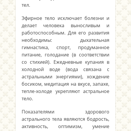
тел.
Эфирное тело исключает болезни и
делает человека выносливым и
работоспособным. Для его развития
необходимы: дыхательная
гимнастика, спорт, продуманное
питание, голодание (в соответствии
со стихией). Ежедневные купания в
холодной воде (вода связана с
астральными энергиями), хождение
босиком, медитация на вкусе, запахе,
тепле-холоде укрепляют астральное
тело.
Показателями здорового
астрального тела являются бодрость,
активность, оптимизм, умение