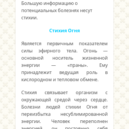
Большую информацию о
потенциальных болезнях несут
стихии.
Стихия Огня
Является первичным показателем
силы эфирного тела. Огонь —
основной носитель жизненной
энергии — «праны». Ему
принадлежит ведущая роль в
кислородном и тепловом обмене.
Стихия связывает организм с
окружающей средой через сердце.
Бо­лезни людей стихии Огня от
переизбытка несублимированной
энергии. Человек переполнен
энергией, он постоянно себя