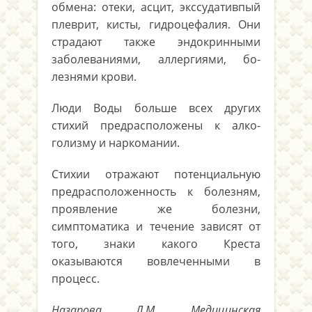
обмена: отеки, асцит, экссудативпый
плеврит, кисты, гидроцефалия. Они
страдают также эндокринными
заболеваниями, аллергиями, бо­
лезнями крови.
Люди Воды больше всех других
стихий предрасположены к алко­
голизму и наркомании.
Стихии отражают потенциальную
предрасположенность к болез­ням,
проявление же болезни,
симптоматика и течение зависят от
того, знаки какого Креста
оказываются вовлеченными в
процесс.
Назарова Л.М. Медицинская