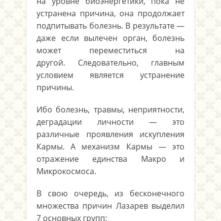
на уровне биоэнергетики, пока не
устранена причина, она продолжает
подпитывать болезнь. В результате —
даже если вылечен орган, болезнь
может переместиться на
другой. Следовательно, главным
условием является устранение
причины.
Ибо болезнь, травмы, неприятности,
деградации личности — это
различные проявления искупления
Кармы. А механизм Кармы — это
отражение единства Макро и
Микрокосмоса.
В свою очередь, из бесконечного
множества причин Лазарев выделил
7 основных групп: