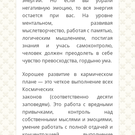
энергии. Но если вы убрали
негативную эмоцию, то вся энергия
остается при вас. На уровне
ментальном, развивая
мыслетворчество, работая с памятью,
логическим мышлением, постигая
знания и учась самоконтролю,
человек должен преодолеть в себе
чувство превосходства, гордыню ума.
Хорошее развитие в кармическом
плане — это четкое выполнение всех
Космических
законов (соответственно десяти
заповедям). Это работа с вредными
привычками, контроль над
собственными мыслями и эмоциями,
умение работать с полной отдачей и
концентрацией, выполнение