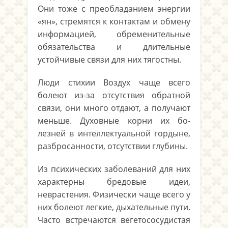
Они тоже с преобладанием энергии
«ян», стремятся к контактам и обмену
информацией, обреме­нительные
обязательства и длительные
устойчивые связи для них тя­гостны.
Люди стихии Воздух чаще всего
болеют из-за отсутствия обратной
связи, они много отдают, а получают
меньше. Духовные корни их бо­
лезней в интеллектуальной гордыне,
разбросанности, отсутствии глу­бины.
Из психических заболеваний для них
характерны бредовые идеи,
неврастения. Физически чаще всего у
них болеют легкие, дыхатель­ные пути.
Часто встречаются вегетососудистая