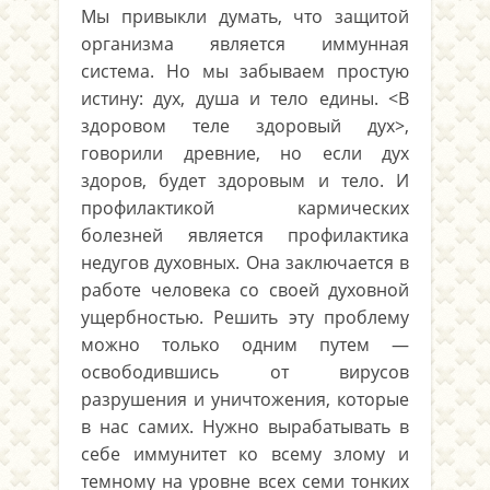
Мы привыкли думать, что защитой
организма является иммунная
система. Но мы забываем простую
истину: дух, душа и тело едины. <В
здоровом теле здоровый дух>,
говорили древние, но если дух
здоров, будет здоровым и тело. И
профилактикой кармических
болезней является профилактика
недугов духовных. Она заключается в
работе человека со своей духовной
ущербностью. Решить эту проблему
можно только одним путем —
освободившись от вирусов
разрушения и уничтожения, которые
в нас самих. Нужно вырабатывать в
себе иммунитет ко всему злому и
темному на уровне всех семи тонких