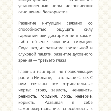
установленных норм человеческих
отношений, бескорыстие.
Развитие интуиции связано со
способностью ощущать силу
гармонии или дисгармонии в каком-
либо объекте, явлении, ситуации.
Сюда входит развитие зрительной и
слуховой памяти, развитие духовного
зрения — третьего глаза.
Главный наш враг, не позволяющий
расти в Нирване, — это наше <эго>. С
ним связаны все отрицательные
черты: страх, зависть, ненависть,
ревность, гордыня, ложь, неверие,
корысть. Развивая в себе
самопожертвование, способность к