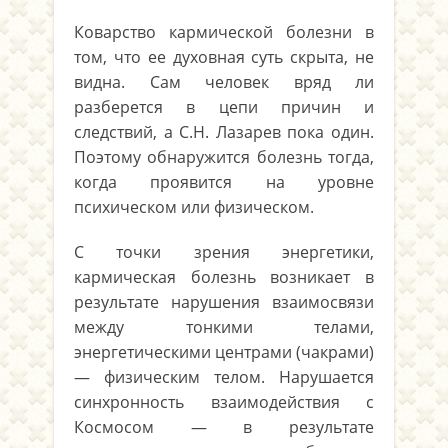
Коварство кармической болезни в
том, что ее духовная суть скрыта, не
видна. Сам человек вряд ли
разберется в цепи причин и
следствий, а С.Н. Лазарев пока один.
Поэтому обнаружится болезнь тогда,
когда проявится на уровне
психическом или физическом.
С точки зрения энергетики,
кармическая болезнь возникает в
результате нарушения взаимосвязи
между тонкими телами,
энергетическими центрами (чакрами)
— физическим телом. Нарушается
синхронность взаимодействия с
Космосом — в результате