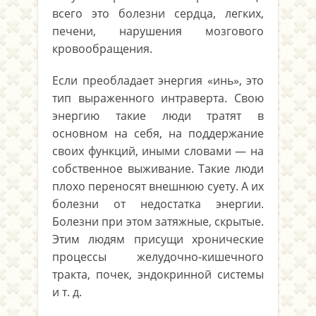
всего это болезни сердца, легких,
печени, наруше­ния мозгового
кровообращения.
Если преобладает энергия «инь», это
тип выра­женного интраверта. Свою
энергию такие люди тратят в
основном на себя, на поддержание
своих функций, иными словами — на
собствен­ное выживание. Такие люди
плохо переносят внешнюю суету. А их
болезни от недостатка энергии.
Болезни при этом затяжные, скрытые.
Этим людям присущи хронические
процессы желудочно-кишечного
тракта, почек, эндокринной системы
и т. д.