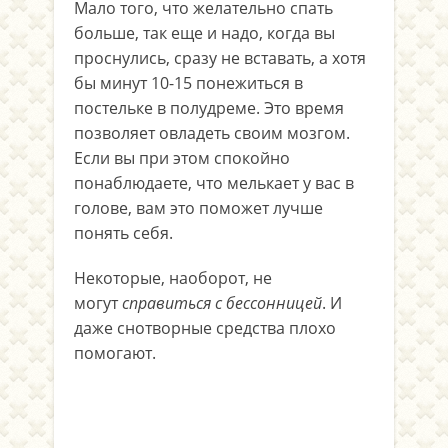
Мало того, что желательно спать
больше, так еще и надо, когда вы
проснулись, сразу не вставать, а хотя
бы минут 10-15 понежиться в
постельке в полудреме. Это время
позволяет овладеть своим мозгом.
Если вы при этом спокойно
понаблюдаете, что мелькает у вас в
голове, вам это поможет лучше
понять себя.
Некоторые, наоборот, не
могут
справиться с бессонницей
. И
даже снотворные средства плохо
помогают.