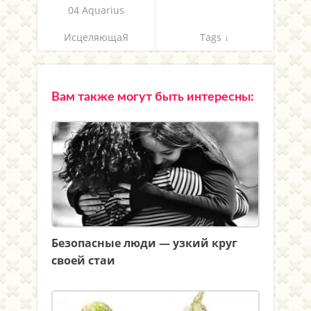
04 Aquarius
ИсцеляющаЯ
Tags ↓
Вам также могут быть интересны:
Безопасные люди — узкий круг
своей стаи