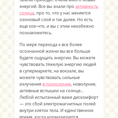
энергий. Все вы знали про
активность
солнца
, про то, что у нас меняется
озоновый слой и так далее. Но есть
еще кое-что, и вы с этим неизбежно
познакомитесь.
По мере перехода к все более
осознанной жизни вы все больше
будете ощущать энергии. Вы можете
чувствовать тяжелую энергию людей
в супермаркете, на вокзале, вы
можете чувствовать сильные
излучения
в полнолуние
, новолуние,
активные вспышки на солнце…
Любой испытанный вами дискомфорт
— это сбой электромагнитных полей
внутри клеток тела. И единственное
время, когда нормализуется