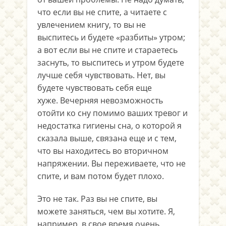
что если вы не спите, а читаете с
увлечением книгу, то вы не
выспитесь и будете «разбиты» утром;
а вот если вы не спите и стараетесь
заснуть, то выспитесь и утром будете
лучше себя чувствовать. Нет, вы
будете чувствовать себя еще
хуже. Вечерняя невозможность
отойти ко сну помимо ваших тревог и
недостатка гигиены сна, о которой я
сказала выше, связана еще и с тем,
что вы находитесь во вторичном
напряжении. Вы переживаете, что не
спите, и вам потом будет плохо.
Это не так. Раз вы не спите, вы
можете заняться, чем вы хотите. Я,
например, в свое время очень