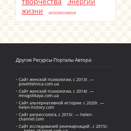
творчества
Энергии
жизни
интеллектуариум
Другие Ресурсы-Порталы Автора:
Сайт женской психологии, с 2013г. —
povelitelnica.com.ua
Сайт женской психологии, с 2014г. —
mnogolikaya.com.ua
Сайт альтернативной истории, с 2020г. —
helen-history.com
Сайт регрессолога, с 2015г. — helen-
channel.com
Сайт исследований реинкарнаций , с 2015г.
— helen-channel.com.ua