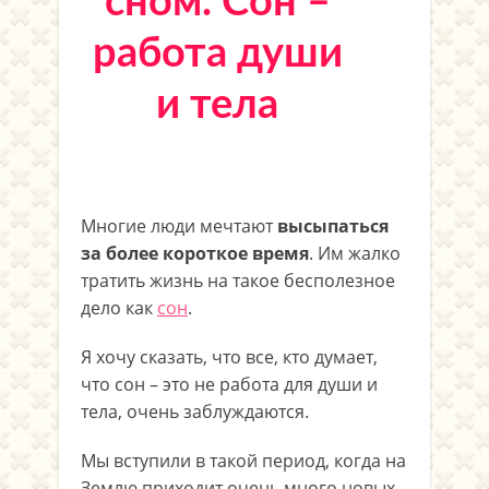
сном. Сон –
работа души
и тела
Многие люди мечтают
высыпаться
за более короткое время
. Им жалко
тратить жизнь на такое бесполезное
дело как
сон
.
Я хочу сказать, что все, кто думает,
что сон – это не работа для души и
тела, очень заблуждаются.
Мы вступили в такой период, когда на
Землю приходит очень много новых