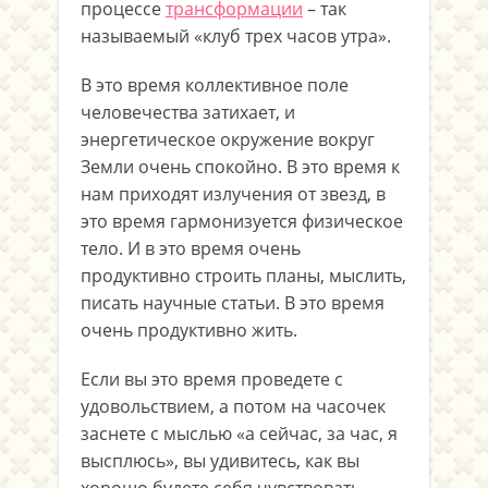
процессе
трансформации
– так
называемый «клуб трех часов утра».
В это время коллективное поле
человечества затихает, и
энергетическое окружение вокруг
Земли очень спокойно. В это время к
нам приходят излучения от звезд, в
это время гармонизуется физическое
тело. И в это время очень
продуктивно строить планы, мыслить,
писать научные статьи. В это время
очень продуктивно жить.
Если вы это время проведете с
удовольствием, а потом на часочек
заснете с мыслью «а сейчас, за час, я
высплюсь», вы удивитесь, как вы