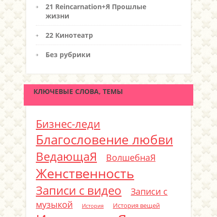
21 Reincarnation+Я Прошлые
жизни
22 Кинотеатр
Без рубрики
КЛЮЧЕВЫЕ СЛОВА, ТЕМЫ
Бизнес-леди
Благословение любви
ВедающаЯ
ВолшебнаЯ
Женственность
Записи с видео
Записи с
музыкой
История вещей
История