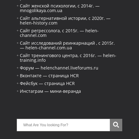
Сайт женской психологии, с 2014г. —
mnogolikaya.com.ua
Сайт альтернативной истории, с 2020г. —
helen-history.com
Сайт регрессолога, с 2015г. — helen-
channel.com
Сайт исследований реинкарнаций , с 2015г.
— helen-channel.com.ua
Сайт тренингового центра, с 2016г. — helen-
training.info
Форум — helenchannel.liveforums.ru
Вконтакте — страница HCR
Фейсбук — страница HCR
Инстаграм — мини-веранда