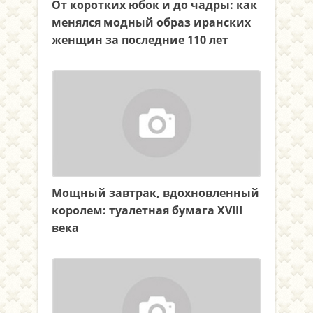
От коротких юбок и до чадры: как
менялся модный образ иранских
женщин за последние 110 лет
Мощный завтрак, вдохновленный
королем: туалетная бумага XVIII
века