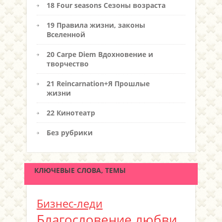
18 Four seasons Сезоны возраста
19 Правила жизни, законы
Вселенной
20 Carpe Diem Вдохновение и
творчество
21 Reincarnation+Я Прошлые
жизни
22 Кинотеатр
Без рубрики
КЛЮЧЕВЫЕ СЛОВА, ТЕМЫ
Бизнес-леди
Благословение любви