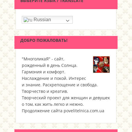
ВЫБЕРИТЕ ЯЗЫК / TRANSLATE
Russian
ДОБРО ПОЖАЛОВАТЬ!
"МноголикаЯ" - сайт,
рожденный в день Солнца.
Гармония и комфорт.
Наслаждение и покой. Интерес
и знание. Раскрепощение и свобода.
Творчество и креатив.
Творческий проект для женщин и девушек
о том, как жить легко и нежно.
Продолжение сайта povelitelnica.com.ua