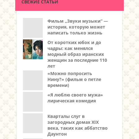
СВЕЖИЕ СТАТЬИ
Фильм „Звуки музыки“ —
история, которую может
написать только жизнь
От коротких юбок и до
чадры: как менялся
модный образ иранских
женщин за последние 110
лет
«Можно попросить
Нину?» (фильм о петле
времени)
«Я люблю своего мужа»
лирическая комедия
Кварталы слуг в
загородных домах XIX
века, таких как аббатство
Даунтон