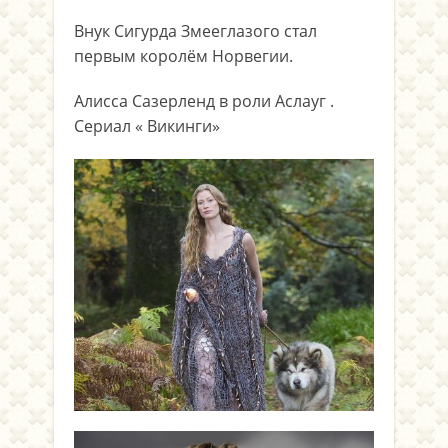
Внук Сигурда Змееглазого стал
первым королём Норвегии.
Алисса Сазерленд в роли Аслауг .
Сериал « Викинги»