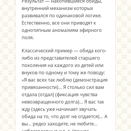
Результат — накопившиеся обиды,
внутренний механизм которых
развивался по одинаковой логике.
Естественно, все они приводят к
однотипным аномалиям эфирного
поля.
Классический пример — обида кого-
либо из представителей старшего
поколения на каждого из детей или
внуков по одному и тому же поводу:
«Я вас всех так люблю (демонстрация
привязанности)… Я столько сил вам
отдала (отдал) (фиксация чувства
невозвращенного долга)… Я вас так
жду (здесь уже начинает звучать
обида на то, что долг не отдается)… А
вы… редко заходите, не любите…