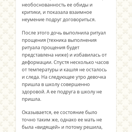
необоснованность ее обиды и
критики, и показала взаимное
неумение подруг договориться.
После этого дочь выполнила ритуал
прощения (техника выполнения
ритуала прощения будет
представлена ниже) и избавилась от
деформации. Спустя несколько часов
от температуры и кашля не осталось
и следа. На следующее утро девочка
пришла в школу совершенно
здоровой. А ее подруга в школу не
пришла.
Оказывается, ее состояние было
точно таким же, однако ее мать не
была «видящей» и потому решила,