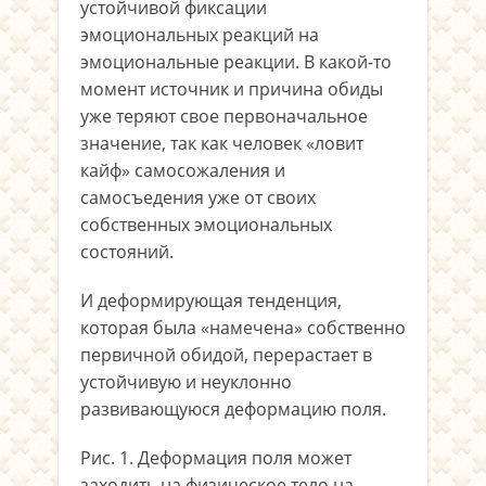
устойчивой фиксации
эмоциональных реакций на
эмоциональные реакции. В какой-то
момент источник и причина обиды
уже теряют свое первоначальное
значение, так как человек «ловит
кайф» самосожаления и
самосъедения уже от своих
собственных эмоциональных
состояний.
И деформирующая тенденция,
которая была «намечена» собственно
первичной обидой, перерастает в
устойчивую и неуклонно
развивающуюся деформацию поля.
Рис. 1. Деформация поля может
заходить на физическое тело на