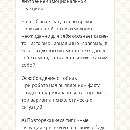
внутренней эмоциональной
реакцией.
Часто бывает так, что во время
практики этой техники человек
неожиданно для себя осознает какие-
то чисто эмоциональные «завязки», в
которых до того момента не отдавал
себе отчета, отождествляя их с самим
собой.
Освобождение от обиды
При работе над выявлением факта
обиды обнаруживаются, как правило,
три варианта психологических
ситуаций.
A) Повторяющиеся типичные
ситуации критики и состояния обиды