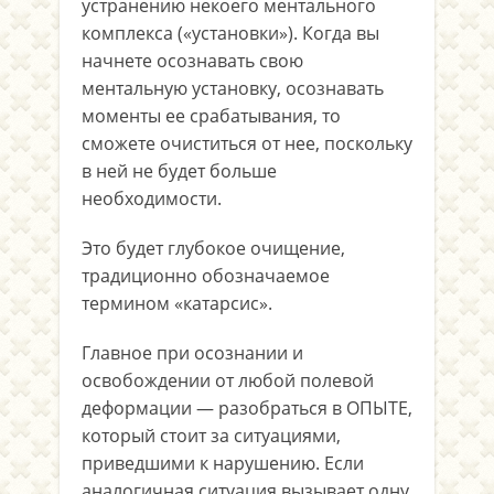
устранению некоего ментального
комплекса («установки»). Когда вы
начнете осознавать свою
ментальную установку, осознавать
моменты ее срабатывания, то
сможете очиститься от нее, поскольку
в ней не будет больше
необходимости.
Это будет глубокое очищение,
традиционно обозначаемое
термином «катарсис».
Главное при осознании и
освобождении от любой полевой
деформации — разобраться в ОПЫТЕ,
который стоит за ситуациями,
приведшими к нарушению. Если
аналогичная ситуация вызывает одну