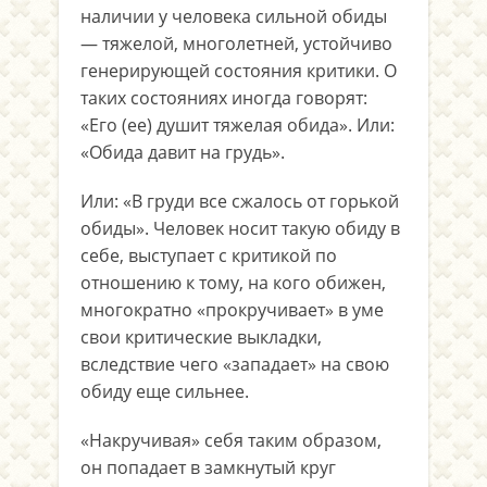
наличии у человека сильной обиды
— тяжелой, многолетней, устойчиво
генерирующей состояния критики. О
таких состояниях иногда говорят:
«Его (ее) душит тяжелая обида». Или:
«Обида давит на грудь».
Или: «В груди все сжалось от горькой
обиды». Человек носит такую обиду в
себе, выступает с критикой по
отношению к тому, на кого обижен,
многократно «прокручивает» в уме
свои критические выкладки,
вследствие чего «западает» на свою
обиду еще сильнее.
«Накручивая» себя таким образом,
он попадает в замкнутый круг