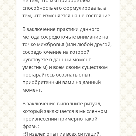
не тем, что мы приобретаем
способность его формулировать, а
тем, что изменяется наше состояние.
В заключение практики данного
метода сосредоточьте внимание на
точке межбровья (или любой другой,
сосредоточение на которой
чувствуете в данный момент
уместным) и всем своим существом
постарайтесь осознать опыт,
приобретенный вами на данный
момент.
В заключение выполните ритуал,
который заключается в мысленном
произнесении примерно такой
фразы:
«Я извлек опыт из всех ситуаций,