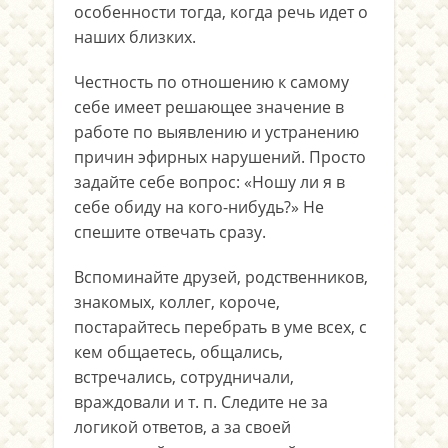
особенности тогда, когда речь идет о
наших близких.
Честность по отношению к самому
себе имеет решающее значение в
работе по выявлению и устранению
причин эфирных нарушений. Просто
задайте себе вопрос: «Ношу ли я в
себе обиду на кого-нибудь?» Не
спешите отвечать сразу.
Вспоминайте друзей, родственников,
знакомых, коллег, короче,
постарайтесь перебрать в уме всех, с
кем общаетесь, общались,
встречались, сотрудничали,
враждовали и т. п. Следите не за
логикой ответов, а за своей