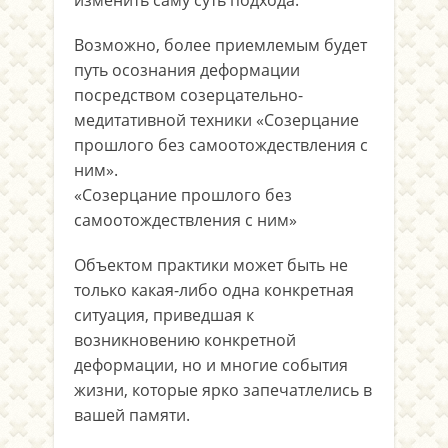
изменить саму суть подхода.
Возможно, более приемлемым будет
путь осознания деформации
посредством созерцательно-
медитативной техники «Созерцание
прошлого без самоотождествления с
ним».
«Созерцание прошлого без
самоотождествления с ним»
Объектом практики может быть не
только какая-либо одна конкретная
ситуация, приведшая к
возникновению конкретной
деформации, но и многие события
жизни, которые ярко запечатлелись в
вашей памяти.