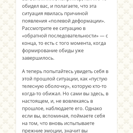
обидел вас, и полагаете, что эта
ситуация явилась причиной
появления «полевой деформации».
Рассмотрите ее ситуацию в
«обратной последовательности» — с
конца, то есть с того момента, когда
формирование обиды уже
завершилось.
А теперь попытайтесь увидеть себя в
этой прошлой ситуации, как «пустую
телесную оболочку», которую кто-то
когда-то обижал. Но сами вы здесь, в
настоящем, и, не вовлекаясь в
прошлое, наблюдаете его. Однако
если вы, вспоминая, поймаете себя
на том, что вновь испытываете
прежние эмоции, значит вы