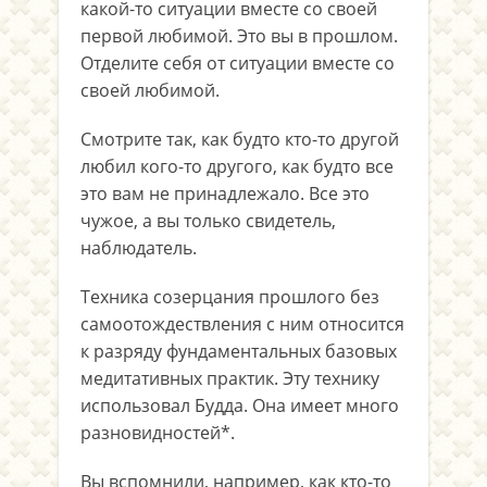
какой-то ситуации вместе со своей
первой любимой. Это вы в прошлом.
Отделите себя от ситуации вместе со
своей любимой.
Смотрите так, как будто кто-то другой
любил кого-то другого, как будто все
это вам не принадлежало. Все это
чужое, а вы только свидетель,
наблюдатель.
Техника созерцания прошлого без
самоотождествления с ним относится
к разряду фундаментальных базовых
медитативных практик. Эту технику
использовал Будда. Она имеет много
разновидностей*.
Вы вспомнили, например, как кто-то