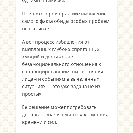
одними и теми же.
При некоторой практике выявление
самого факта обиды особых проблем
не вызывает.
А вот процесс избавления от
выявленных глубоко спрятанных
эмоций и достижение
безэмоционального отношения к
спровоцировавшим эти состояния
лицам и событиям в выявленных
ситуациях — это уже задача не из
простых.
Ее решение может потребовать
довольно значительных «вложений»
времени и сил.