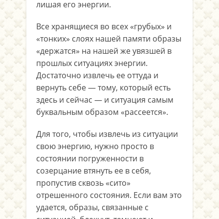
лишая его энергии.
Все хранящиеся во всех «грубых» и
«тонких» слоях нашей памяти образы
«держатся» на нашей же увязшей в
прошлых ситуациях энергии.
Достаточно извлечь ее оттуда и
вернуть себе — тому, который есть
здесь и сейчас — и ситуация самым
буквальным образом «рассеется».
Для того, чтобы извлечь из ситуации
свою энергию, нужно просто в
состоянии погруженности в
созерцание втянуть ее в себя,
пропустив сквозь «сито»
отрешенного состояния. Если вам это
удается, образы, связанные с