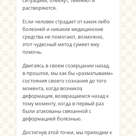
ситуацией, блекнут, темнеют и
растворяются.
Если человек страдает от каких-либо
болезней и никакие медицинские
средства не помогают, возможно,
этот чудесный метод сумеет ему
помочь.
Двигаясь в своем созерцании назад,
в прошлое, мы как бы «разматываем»
состояния своего сознания до того
момента, когда возникла
деформация, возвращаемся назад к
тому моменту, когда в первый раз
были атакованы связанной с
деформацией болезнью.
Достигнув этой точки, мы приходим к