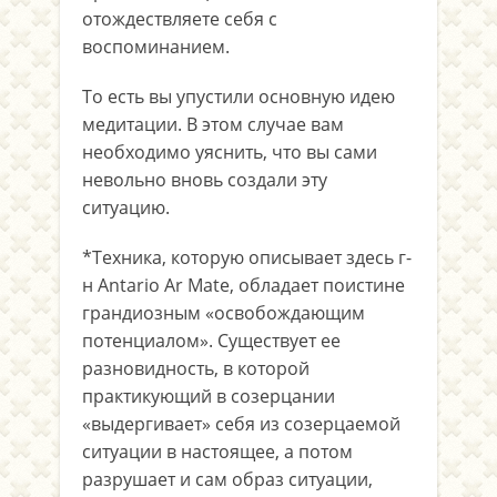
отождествляете себя с
воспоминанием.
То есть вы упустили основную идею
медитации. В этом случае вам
необходимо уяснить, что вы сами
невольно вновь создали эту
ситуацию.
*Техника, которую описывает здесь г-
н Antario Ar Mate, обладает поистине
грандиозным «освобождающим
потенциалом». Существует ее
разновидность, в которой
практикующий в созерцании
«выдергивает» себя из созерцаемой
ситуации в настоящее, а потом
разрушает и сам образ ситуации,