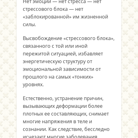
Нет эмоций — нет стресса — нет
стрессового блока — нет
«заблокированной» им жизненной
силы.
Высвобождение «стрессового блока»,
связанного с той или иной
пережитой ситуацией, избавляет
энергетическую структуру от
эмоциональной зависимости от
прошлого на самых «тонких»
уровнях.
Естественно, устранение причин,
вызывающих деформации более
плотных ее составляющих, снимает
многие напряжения в теле и
сознании. Как следствие, бесследно
исчезают многие заболевания.