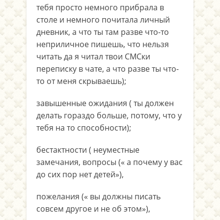
тебя просто немного прибрала в
столе и немного почитала личный
дневник, а что ты там разве что-то
неприличное пишешь, что нельзя
читать да я читал твои СМСки
переписку в чате, а что разве ты что-
то от меня скрываешь);
завышенные ожидания ( ты должен
делать гораздо больше, потому, что у
тебя на то способности);
бестактности ( неуместные
замечания, вопросы (« а почему у вас
до сих пор нет детей»),
пожелания (« вы должны писать
совсем другое и не об этом»),