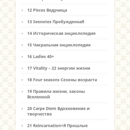
12 Pisces Ведуница
13 Seenotes ПробужденнаЯ
14 Историческая энциклопедия
15 Чакральная энциклопедия
16 Ladies 40+
17 Vitality – 22 энергии жизни
18 Four seasons Сезоны возраста
19 Правила жизни, законы
Вселенной
20 Carpe Diem Вдохновение и
творчество
21 Reincarnation+Я Прошлые