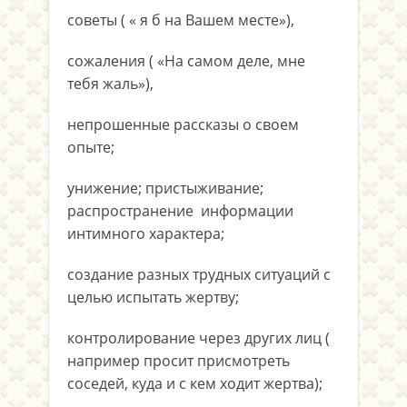
советы ( « я б на Вашем месте»),
сожаления ( «На самом деле, мне
тебя жаль»),
непрошенные рассказы о своем
опыте;
унижение; пристыживание;
распространение информации
интимного характера;
создание разных трудных ситуаций с
целью испытать жертву;
контролирование через других лиц (
например просит присмотреть
соседей, куда и с кем ходит жертва);