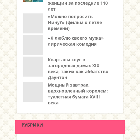
женщин за последние 110
лет
«Можно попросить
Нину?» (фильм о петле
времени)
«Я люблю своего мужа»
лирическая комедия
Кварталы слуг в
загородных домах XIX
века, таких как аббатство
Даунтон
Мощный завтрак,
вдохновленный королем:
туалетная бумага XVIII
века
РУБРИКИ