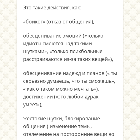
Это такие действия, как:
«бойкот» (отказ от общения),
обесценивание эмоций («только
идиоты смеются над такими
шутками», «только психбольные
расстраиваются из-за таких вещей»),
обесценивание надежд и планов (« ты
серьезно думаешь, что ты сможешь»,
« как о таком можно мечтать»),
достижений («это любой дурак
умеет»),
жестокие шутки, блокирование
общения ( изменение темы,
отвлечение на посторонние вещи во