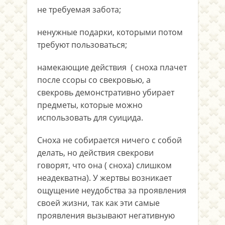
не требуемая забота;
ненужные подарки, которыми потом
требуют пользоваться;
намекающие действия ( сноха плачет
после ссоры со свекровью, а
свекровь демонстративно убирает
предметы, которые можно
использовать для суицида.
Сноха не собирается ничего с собой
делать, но действия свекрови
говорят, что она ( сноха) слишком
неадекватна). У жертвы возникает
ощущение неудобства за проявления
своей жизни, так как эти самые
проявления вызывают негативную