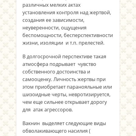
различных мелких актах
установления контроля над жертвой,
создания ее зависимости,
неуверенности, ощущения
беспомощности, бесперспективности
жизни, изоляции и т.п. прелестей.
В долгосрочной перспективе такая
атмосфера подрывает чувство
собственного достоинства и
самооценку. Личность жертвы при
этом приобретает паранояльные или
шизоидные черты, невротизируется,
чем еще сильнее открывает дорогу
для атак агрессоров.
Вакнин выделяет следующие виды
обволакивающего насилия (