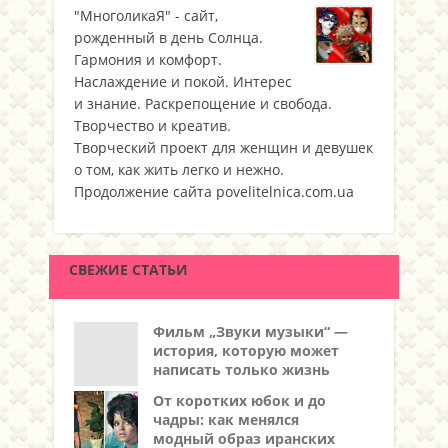
"МноголикаЯ" - сайт,
рожденный в день Солнца.
Гармония и комфорт.
Наслаждение и покой. Интерес
и знание. Раскрепощение и свобода.
Творчество и креатив.
Творческий проект для женщин и девушек
о том, как жить легко и нежно.
Продолжение сайта povelitelnica.com.ua
СВЕЖИЕ СТАТЬИ
Фильм „Звуки музыки“ —
история, которую может
написать только жизнь
От коротких юбок и до
чадры: как менялся
модный образ иранских