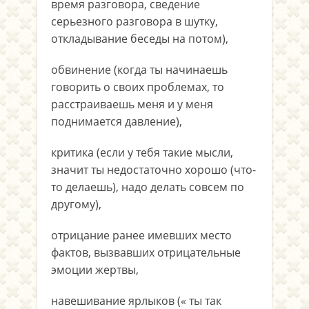
время разговора, сведение
серьезного разговора в шутку,
откладывание беседы на потом),
обвинение (когда ты начинаешь
говорить о своих проблемах, то
расстраиваешь меня и у меня
поднимается давление),
критика (если у тебя такие мысли,
значит ты недостаточно хорошо (что-
то делаешь), надо делать совсем по
другому),
отрицание ранее имевших место
фактов, вызвавших отрицательные
эмоции жертвы,
навешивание ярлыков (« ты так