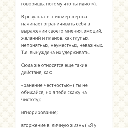
говоришь, потому что ты идиот»).
В результате этих мер жертва
начинает ограничивать себя в
выражении своего мнения, эмоций,
желаний и планов, как глупых,
непонятных, неуместных, неважных.
Т.е. вынуждена их удерживать.
Сюда же относятся еще такие
действия, как:
«ранение честностью» ( ты не
обижайся, но я тебе скажу на
чистоту);
игнорирование;
вторжение в личную жизнь ( «Я у