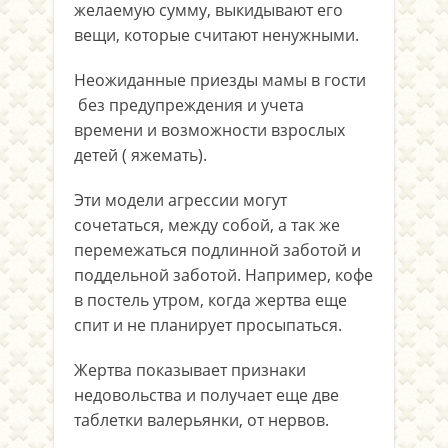
желаемую сумму, выкидывают его
вещи, которые считают ненужными.
Неожиданные приезды мамы в гости
без предупреждения и учета
времени и возможности взрослых
детей ( яжемать).
Эти модели агрессии могут
сочетаться, между собой, а так же
перемежаться подлинной заботой и
поддельной заботой. Например, кофе
в постель утром, когда жертва еще
спит и не планирует просыпаться.
Жертва показывает признаки
недовольства и получает еще две
таблетки валерьянки, от нервов.