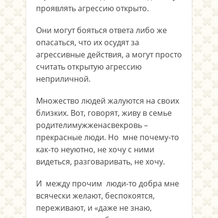
проявлять агрессию открыто.
Они могут бояться ответа либо же
опасаться, что их осудят за
агрессивные действия, а могут просто
считать открытую агрессию
неприличной.
Множество людей жалуются на своих
близких. Вот, говорят, живу в семье
родителимужженасвекровь –
прекрасные люди. Но мне почему-то
как-то неуютно, не хочу с ними
видеться, разговаривать, не хочу.
И между прочим люди-то добра мне
всячески желают, беспокоятся,
переживают, и «даже не знаю,