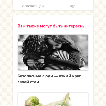
ИсцеляющаЯ
Tags ↓
Вам также могут быть интересны:
Безопасные люди — узкий круг
своей стаи