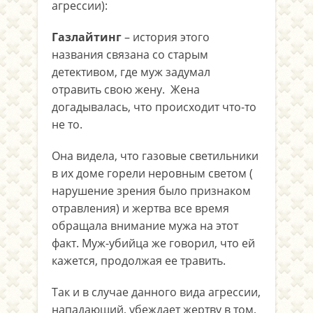
агрессии):
Газлайтинг
– история этого
названия связана со старым
детективом, где муж задумал
отравить свою жену. Жена
догадывалась, что происходит что-то
не то.
Она видела, что газовые светильники
в их доме горели неровным светом (
нарушение зрения было признаком
отравления) и жертва все время
обращала внимание мужа на этот
факт. Муж-убийца же говорил, что ей
кажется, продолжая ее травить.
Так и в случае данного вида агрессии,
нападающий, убеждает жертву в том,