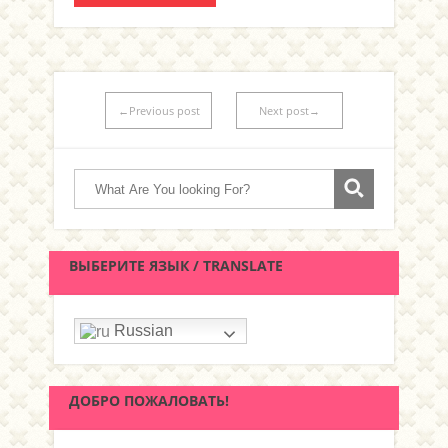
←Previous post
Next post→
ВЫБЕРИТЕ ЯЗЫК / TRANSLATE
Russian
ДОБРО ПОЖАЛОВАТЬ!