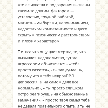
что ее чувства и подозрения вызваны
каким-то другим фактором —
усталостью, трудной работой,
магнитными бурями, непониманием,
недостатком компетентности и даже
скрытым психическим расстройством
и плохим характером.
Т.е. все что ощущает жертва, то, что
вызывает недовольство, тут же
агрессором объясняется – «тебе
просто кажется», «ты так думаешь,
потому что у тебя неврозПРЛ
депрессия, а на самом деле все
нормально», « ты просто слишком
остро реагируешь на обыкновенные
замечания», « просто твоя семья тебе
не давала правильного опыта, и ты не