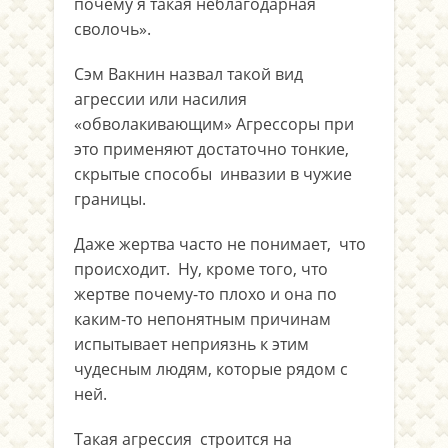
почему я такая неблагодарная
сволочь».
Сэм Вакнин назвал такой вид
агрессии или насилия
«обволакивающим» Агрессоры при
это применяют достаточно тонкие,
скрытые способы инвазии в чужие
границы.
Даже жертва часто не понимает, что
происходит. Ну, кроме того, что
жертве почему-то плохо и она по
каким-то непонятным причинам
испытывает неприязнь к этим
чудесным людям, которые рядом с
ней.
Такая агрессия строится на