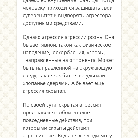
далеко во внутренние границы. Тогда
человеку приходится защищать свой
суверенитет и выдворять агрессора
доступными средствами.
Однако агрессия агрессии рознь. Она
бывает явной, такой как физическое
нападение, оскорбления, угрозы,
направленные на оппонента. Может
быть направленной на окружающую
среду, такое как битье посуды или
хлопанье дверями. А бывает еще
агрессия скрытая.
По своей сути, скрытая агрессия
представляет собой вполне
повседневные действия, под
которыми скрыты действия
агрессивные . Ведь не все люди могут