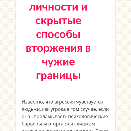
личности и
скрытые
способы
вторжения в
чужие
границы
Известно, что агрессия чувствуется
людьми, как угроза в том случае, если
она «проламывает» психологические
барьеры, и вторгается слишком