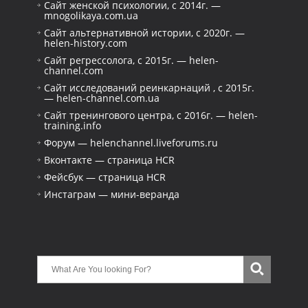
Сайт женской психологии, с 2014г. —
mnogolikaya.com.ua
Сайт альтернативной истории, с 2020г. —
helen-history.com
Сайт регрессолога, с 2015г. — helen-
channel.com
Сайт исследований реинкарнаций , с 2015г.
— helen-channel.com.ua
Сайт тренингового центра, с 2016г. — helen-
training.info
Форум — helenchannel.liveforums.ru
Вконтакте — страница HCR
Фейсбук — страница HCR
Инстаграм — мини-веранда