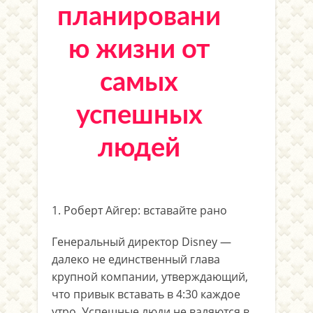
планировани
ю жизни от
самых
успешных
людей
1. Роберт Айгер: вставайте рано
Генеральный директор Disney —
далеко не единственный глава
крупной компании, утверждающий,
что привык вставать в 4:30 каждое
утро. Успешные люди не валяются в