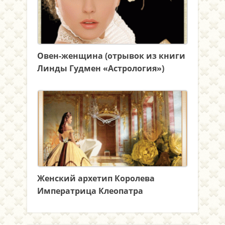
Овен-женщина (отрывок из книги
Линды Гудмен «Астрология»)
Женский архетип Королева
Императрица Клеопатра