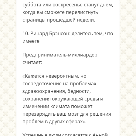
суббота или воскресенье станут днем,
когда вы сможете перелистнуть
страницы прошедшей недели.
10. Ричард Брэнсон: делитесь тем, что
имеете
Предприниматель-миллиардер
считает:
«Кажется невероятным, но
сосредоточение на проблемах
здравоохранения, бедности,
сохранения окружающей среды и
изменении климата поможет
перезарядить ваш мозг для решения
проблем в других сферах».
Успешные люди согласятся с Анной