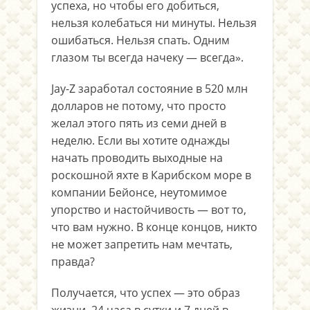
успеха, но чтобы его добиться,
нельзя колебаться ни минуты. Нельзя
ошибаться. Нельзя спать. Одним
глазом ты всегда начеку — всегда».
Jay-Z заработал состояние в 520 млн
долларов не потому, что просто
желал этого пять из семи дней в
неделю. Если вы хотите однажды
начать проводить выходные на
роскошной яхте в Карибском море в
компании Бейонсе, неутомимое
упорство и настойчивость — вот то,
что вам нужно. В конце концов, никто
не может запретить нам мечтать,
правда?
Получается, что успех — это образ