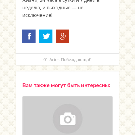
жизни, 24 часа в сутки и 7 дней в
неделю, и выходные — не
исключение!
01 Aries ПобеждающаЯ
Вам также могут быть интересны: