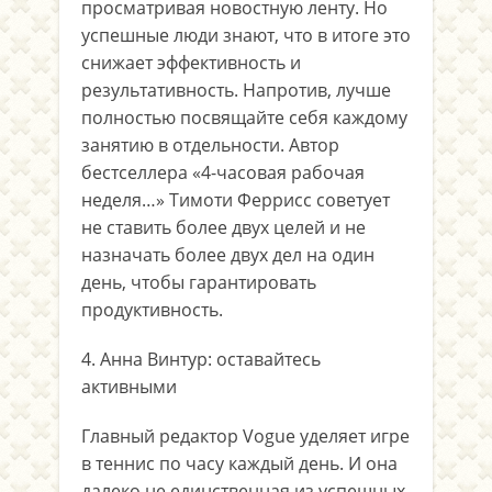
просматривая новостную ленту. Но
успешные люди знают, что в итоге это
снижает эффективность и
результативность. Напротив, лучше
полностью посвящайте себя каждому
занятию в отдельности. Автор
бестселлера «4-часовая рабочая
неделя…» Тимоти Феррисс советует
не ставить более двух целей и не
назначать более двух дел на один
день, чтобы гарантировать
продуктивность.
4. Анна Винтур: оставайтесь
активными
Главный редактор Vogue уделяет игре
в теннис по часу каждый день. И она
далеко не единственная из успешных