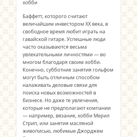
хобби
Баффетт, которого считают
величайшим инвестором XX века, в
свободное время любит играть на
гавайской гитаре. Успешные люди
часто оказываются весьма
увлекательными личностями — во
многом благодаря своим хобби.
Конечно, субботние занятия гольфом
могут быть отличным способом
налаживать деловые связи для
поиска новых возможностей в
бизнесе. Но даже те увлечения,
которые не предполагают компании
— например, вязание, хобби Мерил
Стрип, или занятия масляной
живописью, любимые Джорджем