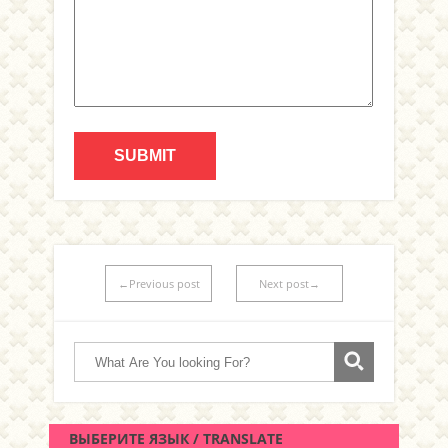
←Previous post
Next post→
ВЫБЕРИТЕ ЯЗЫК / TRANSLATE