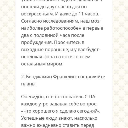
постели до двух часов дня по
воскресеньям. И даже до 11 часов.
Согласно исследованиям, наш мозг
наиболее работоспособен в первые
два с половиной часа после
пробуждения. Проснитесь в
выходные пораньше, и у вас будет
неплохая фора в гонке со всем
остальным миром.
2. Бенджамин Франклин: составляйте
планы
Очевидно, отец-основатель США
каждое утро задавал себе вопрос:
«Что хорошего я сделаю сегодня?».
Успешные люди знают, насколько
важно ежедневно ставить перед