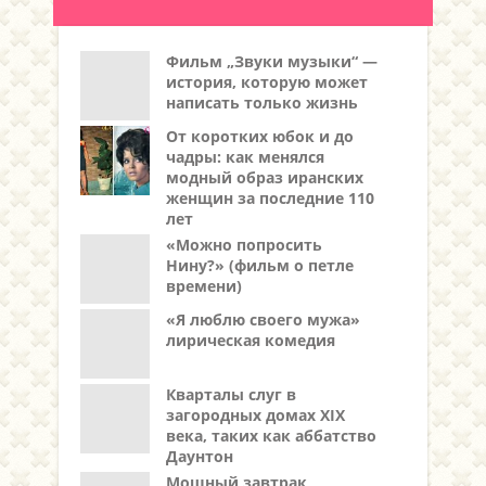
Фильм „Звуки музыки“ —
история, которую может
написать только жизнь
От коротких юбок и до
чадры: как менялся
модный образ иранских
женщин за последние 110
лет
«Можно попросить
Нину?» (фильм о петле
времени)
«Я люблю своего мужа»
лирическая комедия
Кварталы слуг в
загородных домах XIX
века, таких как аббатство
Даунтон
Мощный завтрак,