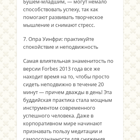
Бушем-младшим, — могут немало
способствовать успеху, так как
помогают развивать творческое
мышление и снимают стресс.
7. Опра Уинфри: практикуйте
спокойствие и неподвижность
Самая влиятельная знаменитость по
версии Forbes 2013 года все же
находит время на то, чтобы просто
сидеть неподвижно в течение 20
минут — причем дважды в день! Эта
буддийская практика стала мощным
инструментом современного
успешного человека. Даже в
корпоративном мире начинают
признавать пользу медитации и
самоосознанности для снижения