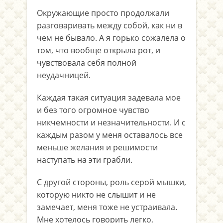
Окружающие просто продолжали
разговаривать между собой, как ни в
чем не бывало. А я горько сожалела о
том, что вообще открыла рот, и
чувствовала себя полной
неудачницей.
Каждая такая ситуация задевала мое
и без того огромное чувство
никчемности и незначительности. И с
каждым разом у меня оставалось все
меньше желания и решимости
наступать на эти грабли.
С другой стороны, роль серой мышки,
которую никто не слышит и не
замечает, меня тоже не устраивала.
Мне хотелось говорить легко,