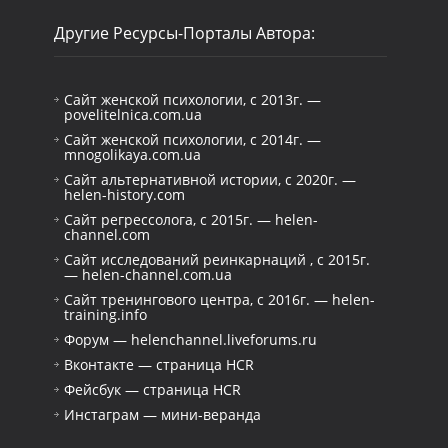
Другие Ресурсы-Порталы Автора:
Сайт женской психологии, с 2013г. —
povelitelnica.com.ua
Сайт женской психологии, с 2014г. —
mnogolikaya.com.ua
Сайт альтернативной истории, с 2020г. —
helen-history.com
Сайт регрессолога, с 2015г. — helen-
channel.com
Сайт исследований реинкарнаций , с 2015г.
— helen-channel.com.ua
Сайт тренингового центра, с 2016г. — helen-
training.info
Форум — helenchannel.liveforums.ru
Вконтакте — страница HCR
Фейсбук — страница HCR
Инстаграм — мини-веранда