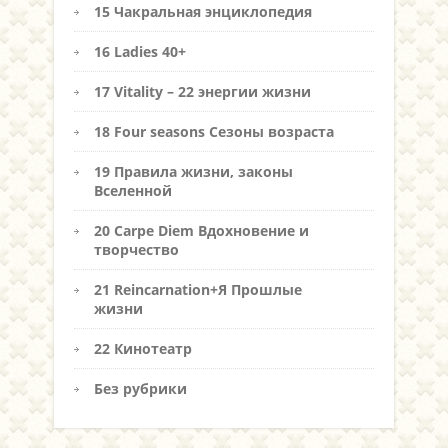
15 Чакральная энциклопедия
16 Ladies 40+
17 Vitality – 22 энергии жизни
18 Four seasons Сезоны возраста
19 Правила жизни, законы
Вселенной
20 Carpe Diem Вдохновение и
творчество
21 Reincarnation+Я Прошлые
жизни
22 Кинотеатр
Без рубрики