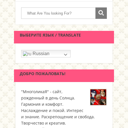
ВЫБЕРИТЕ ЯЗЫК / TRANSLATE
Russian
ДОБРО ПОЖАЛОВАТЬ!
"МноголикаЯ" - сайт,
рожденный в день Солнца.
Гармония и комфорт.
Наслаждение и покой. Интерес
и знание. Раскрепощение и свобода.
Творчество и креатив.