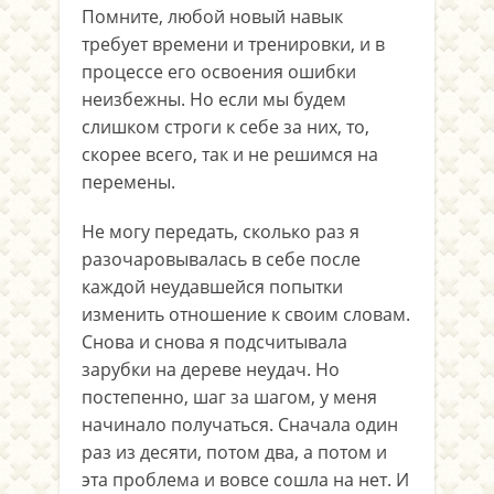
Помните, любой новый навык
требует времени и тренировки, и в
процессе его освоения ошибки
неизбежны. Но если мы будем
слишком строги к себе за них, то,
скорее всего, так и не решимся на
перемены.
Не могу передать, сколько раз я
разочаровывалась в себе после
каждой неудавшейся попытки
изменить отношение к своим словам.
Снова и снова я подсчитывала
зарубки на дереве неудач. Но
постепенно, шаг за шагом, у меня
начинало получаться. Сначала один
раз из десяти, потом два, а потом и
эта проблема и вовсе сошла на нет. И