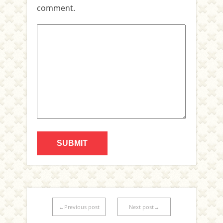
comment.
←Previous post
Next post→