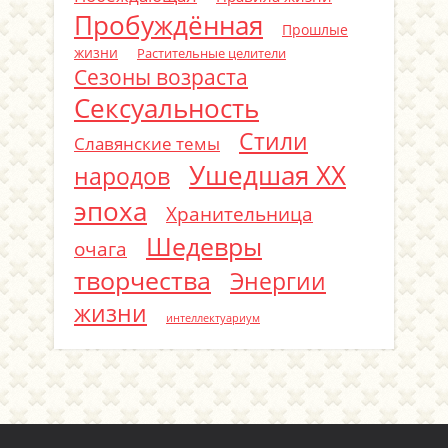
Пробуждённая
Прошлые
жизни
Растительные целители
Сезоны возраста
Сексуальность
Стили
Славянские темы
Ушедшая ХХ
народов
эпоха
Хранительница
Шедевры
очага
творчества
Энергии
жизни
интеллектуариум