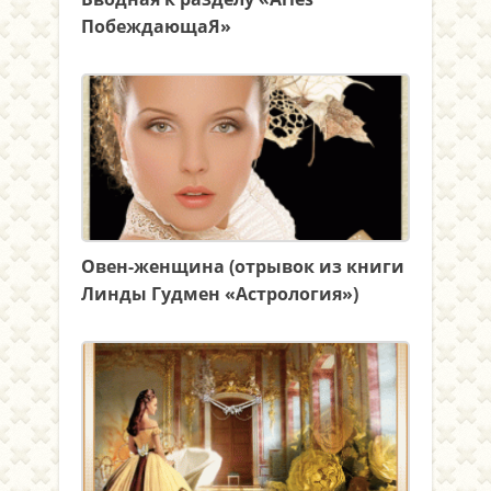
ПобеждающаЯ»
Овен-женщина (отрывок из книги
Линды Гудмен «Астрология»)