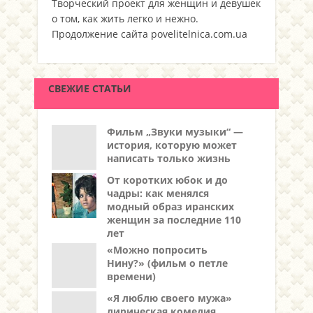
Творческий проект для женщин и девушек
о том, как жить легко и нежно.
Продолжение сайта povelitelnica.com.ua
СВЕЖИЕ СТАТЬИ
Фильм „Звуки музыки“ —
история, которую может
написать только жизнь
От коротких юбок и до
чадры: как менялся
модный образ иранских
женщин за последние 110
лет
«Можно попросить
Нину?» (фильм о петле
времени)
«Я люблю своего мужа»
лирическая комедия