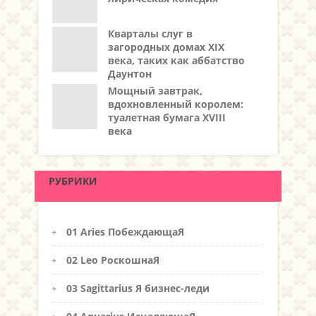
Кварталы слуг в
загородных домах XIX
века, таких как аббатство
Даунтон
Мощный завтрак,
вдохновленный королем:
туалетная бумага XVIII
века
РУБРИКИ
01 Aries ПобеждающаЯ
02 Leo РоскошнаЯ
03 Sagittarius Я бизнес-леди