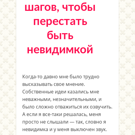
шагов, чтобы
перестать
быть
невидимкой
Когда-то давно мне было трудно
высказывать свое мнение.
Собственные идеи казались мне
неважными, незначительными, и
было сложно отважиться их озвучить.
А если я все-таки решалась, меня
просто не слышали — так, словно я
невидимка и у меня выключен звук.