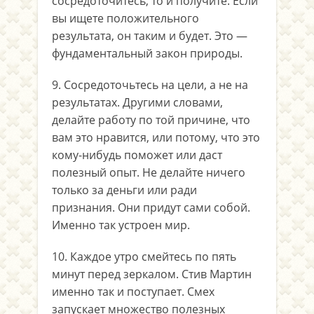
сосредоточитесь, то и получите. Если
вы ищете положительного
результата, он таким и будет. Это —
фундаментальный закон природы.
9. Сосредоточьтесь на цели, а не на
результатах. Другими словами,
делайте работу по той причине, что
вам это нравится, или потому, что это
кому-нибудь поможет или даст
полезный опыт. Не делайте ничего
только за деньги или ради
признания. Они придут сами собой.
Именно так устроен мир.
10. Каждое утро смейтесь по пять
минут перед зеркалом. Стив Мартин
именно так и поступает. Смех
запускает множество полезных