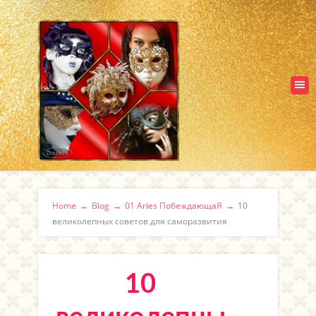
Home
→
Blog
→
01 Aries ПобеждающаЯ
→
10
великолепных советов для саморазвития
10