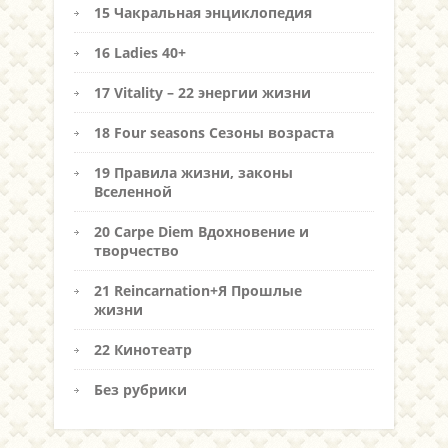
15 Чакральная энциклопедия
16 Ladies 40+
17 Vitality – 22 энергии жизни
18 Four seasons Сезоны возраста
19 Правила жизни, законы
Вселенной
20 Carpe Diem Вдохновение и
творчество
21 Reincarnation+Я Прошлые
жизни
22 Кинотеатр
Без рубрики