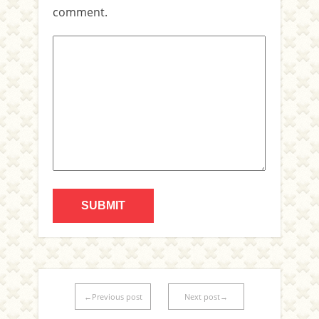
comment.
←Previous post
Next post→