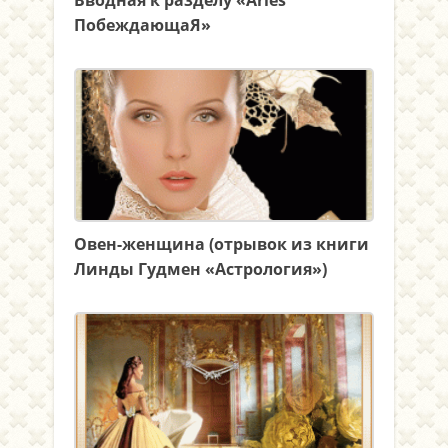
Вводная к разделу «Aries
ПобеждающаЯ»
Овен-женщина (отрывок из книги
Линды Гудмен «Астрология»)