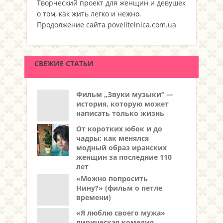
Творческий проект для женщин и девушек
о том, как жить легко и нежно.
Продолжение сайта povelitelnica.com.ua
СВЕЖИЕ СТАТЬИ
Фильм „Звуки музыки“ —
история, которую может
написать только жизнь
От коротких юбок и до
чадры: как менялся
модный образ иранских
женщин за последние 110
лет
«Можно попросить
Нину?» (фильм о петле
времени)
«Я люблю своего мужа»
лирическая комедия