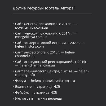
Другие Ресурсы-Порталы Автора:
Сайт женской психологии, с 2013г. —
povelitelnica.com.ua
Сайт женской психологии, с 2014г. —
mnogolikaya.com.ua
Сайт альтернативной истории, с 2020г. —
helen-history.com
Сайт регрессолога, с 2015г. — helen-
channel.com
Сайт исследований реинкарнаций , с 2015г.
— helen-channel.com.ua
Сайт тренингового центра, с 2016г. — helen-
training.info
Форум — helenchannel.liveforums.ru
Вконтакте — страница HCR
Фейсбук — страница HCR
Инстаграм — мини-веранда