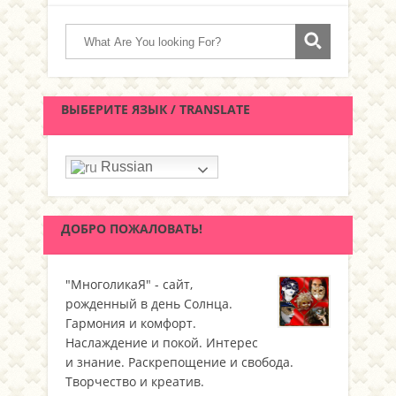
ВЫБЕРИТЕ ЯЗЫК / TRANSLATE
Russian
ДОБРО ПОЖАЛОВАТЬ!
"МноголикаЯ" - сайт,
рожденный в день Солнца.
Гармония и комфорт.
Наслаждение и покой. Интерес
и знание. Раскрепощение и свобода.
Творчество и креатив.