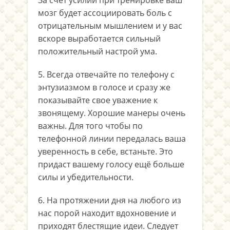
За счет усилий при тренировке ваш
мозг будет ассоциировать боль с
отрицательным мышлением и у вас
вскоре выработается сильный
положительный настрой ума.
5. Всегда отвечайте по телефону с
энтузиазмом в голосе и сразу же
показывайте свое уважение к
звонящему. Хорошие манеры очень
важны. Для того чтобы по
телефонной линии передалась ваша
уверенность в себе, встаньте. Это
придаст вашему голосу ещё больше
силы и убедительности.
6. На протяжении дня на любого из
нас порой находит вдохновение и
приходят блестящие идеи. Следует